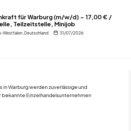
kraft für Warburg (m/w/d) – 17,00 € /
lle, Teilzeitstelle, Minijob
n-Westfalen, Deutschland
31/07/2026
obs in Warburg werden zuverlässige und
für bekannte Einzelhandelsunternehmen