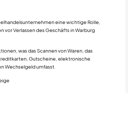
nzelhandelsunternehmen eine wichtige Rolle,
en vor Verlassen des Geschäfts in Warburg
tionen, was das Scannen von Waren, das
editkarten, Gutscheine, elektronische
n Wechselgeld umfasst.
eige