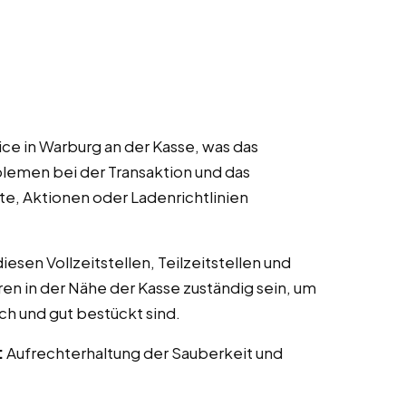
ce in Warburg an der Kasse, was das
lemen bei der Transaktion und das
te, Aktionen oder Ladenrichtlinien
esen Vollzeitstellen, Teilzeitstellen und
ren in der Nähe der Kasse zuständig sein, um
ch und gut bestückt sind.
:
Aufrechterhaltung der Sauberkeit und