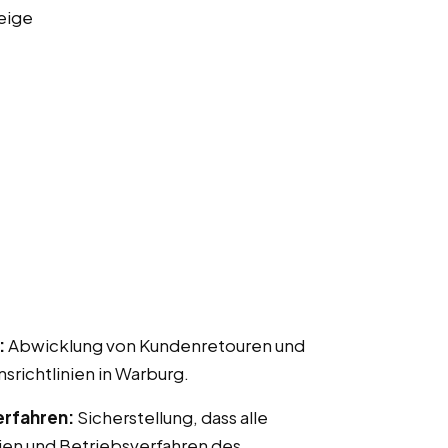
eige
:
Abwicklung von Kundenretouren und
ichtlinien in Warburg.
erfahren:
Sicherstellung, dass alle
ien und Betriebsverfahren des