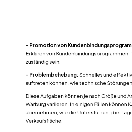
– Promotion von Kundenbindungsprogra
Erklären von Kundenbindungsprogrammen, T
zuständig sein.
– Problembehebung:
Schnelles und effekti
auftreten können, wie technische Störungen
Diese Aufgaben können je nach Größe und Ar
Warburg variieren. In einigen Fällen können 
übernehmen, wie die Unterstützung bei Lag
Verkaufsfläche.