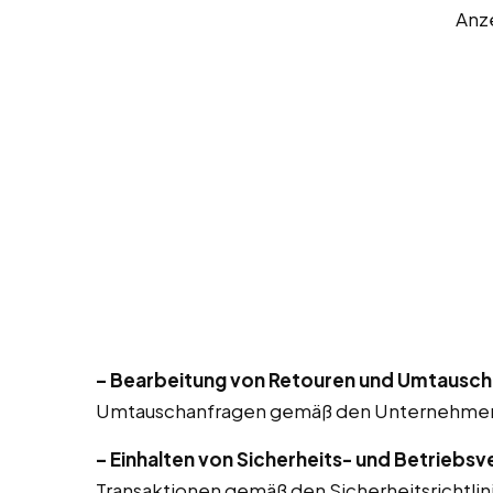
Anz
– Bearbeitung von Retouren und Umtausch
Umtauschanfragen gemäß den Unternehmensr
– Einhalten von Sicherheits- und Betriebsv
Transaktionen gemäß den Sicherheitsrichtlin