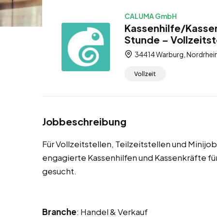
CALUMA GmbH
Kassenhilfe/Kassen
Stunde – Vollzeitste
34414 Warburg, Nordrhei
Vollzeit
Jobbeschreibung
Für Vollzeitstellen, Teilzeitstellen und Minij
engagierte Kassenhilfen und Kassenkräfte 
gesucht.
Branche
: Handel & Verkauf