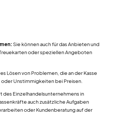
mmen:
Sie können auch für das Anbieten und
reuekarten oder speziellen Angeboten
ves Lösen von Problemen, die an der Kasse
 oder Unstimmigkeiten bei Preisen.
t des Einzelhandelsunternehmens in
Kassenkräfte auch zusätzliche Aufgaben
erarbeiten oder Kundenberatung auf der