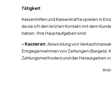
Tätigkeit
:
Kassenhilfen und Kassenkräfte spielen in Ei
da sie oft den letzten Kontakt mit dem Kund
haben. Ihre Hauptaufgaben sind:
– Kassieren:
Abwicklung von Verkaufstransak
Entgegennehmen von Zahlungen (Bargeld, Kr
Zahlungsmethoden) und das Herausgeben vo
Anz