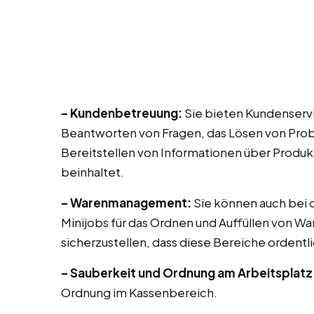
– Kundenbetreuung:
Sie bieten Kundenservi
Beantworten von Fragen, das Lösen von Prob
Bereitstellen von Informationen über Produk
beinhaltet.
– Warenmanagement:
Sie können auch bei di
Minijobs für das Ordnen und Auffüllen von Wa
sicherzustellen, dass diese Bereiche ordentli
– Sauberkeit und Ordnung am Arbeitsplatz
Ordnung im Kassenbereich.