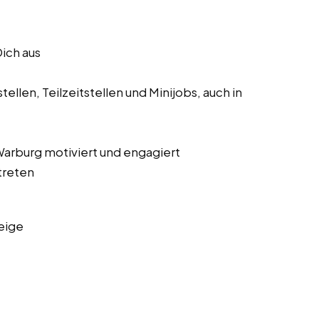
Dich aus
ellen, Teilzeitstellen und Minijobs, auch in
 Warburg motiviert und engagiert
treten
eige