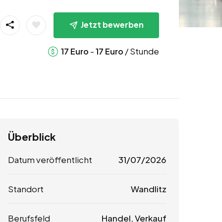
Jetzt bewerben
-
/ Stunde
17
Euro
17
Euro
Überblick
Datum veröffentlicht
31/07/2026
Standort
Wandlitz
Berufsfeld
Handel, Verkauf