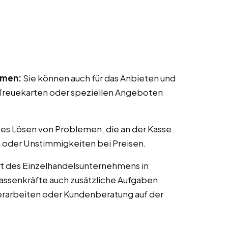
mmen:
Sie können auch für das Anbieten und
reuekarten oder speziellen Angeboten
ves Lösen von Problemen, die an der Kasse
 oder Unstimmigkeiten bei Preisen.
t des Einzelhandelsunternehmens in
 Kassenkräfte auch zusätzliche Aufgaben
erarbeiten oder Kundenberatung auf der