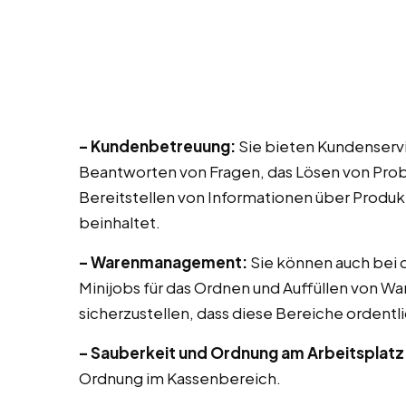
– Kundenbetreuung:
Sie bieten Kundenservic
Beantworten von Fragen, das Lösen von Prob
Bereitstellen von Informationen über Produk
beinhaltet.
– Warenmanagement:
Sie können auch bei di
Minijobs für das Ordnen und Auffüllen von Wa
sicherzustellen, dass diese Bereiche ordentli
– Sauberkeit und Ordnung am Arbeitsplatz
Ordnung im Kassenbereich.