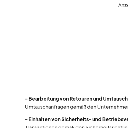
Anz
– Bearbeitung von Retouren und Umtausch
Umtauschanfragen gemäß den Unternehmensri
– Einhalten von Sicherheits- und Betriebsv
Transaktionen gemäß den Sicherheitsrichtlin