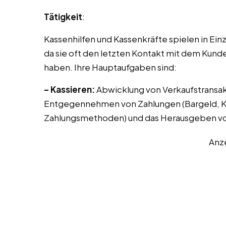
Tätigkeit
:
Kassenhilfen und Kassenkräfte spielen in Ei
da sie oft den letzten Kontakt mit dem Kunde
haben. Ihre Hauptaufgaben sind:
– Kassieren:
Abwicklung von Verkaufstransak
Entgegennehmen von Zahlungen (Bargeld, Kr
Zahlungsmethoden) und das Herausgeben vo
Anz