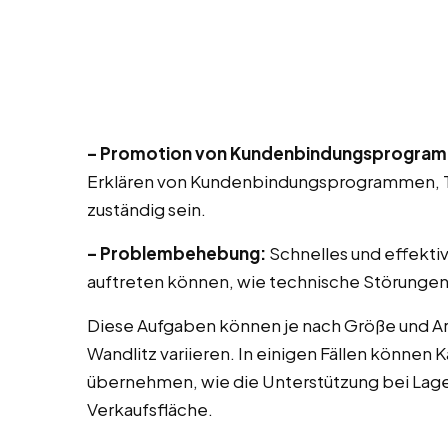
– Promotion von Kundenbindungsprogra
Erklären von Kundenbindungsprogrammen, T
zuständig sein.
– Problembehebung:
Schnelles und effekti
auftreten können, wie technische Störungen
Diese Aufgaben können je nach Größe und Ar
Wandlitz variieren. In einigen Fällen können
übernehmen, wie die Unterstützung bei Lag
Verkaufsfläche.