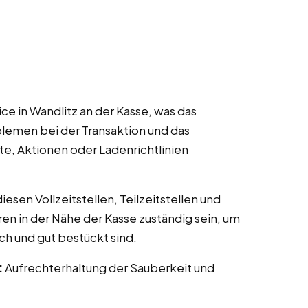
e in Wandlitz an der Kasse, was das
lemen bei der Transaktion und das
te, Aktionen oder Ladenrichtlinien
esen Vollzeitstellen, Teilzeitstellen und
ren in der Nähe der Kasse zuständig sein, um
ch und gut bestückt sind.
:
Aufrechterhaltung der Sauberkeit und