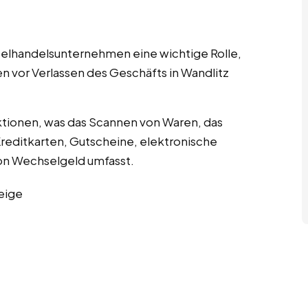
nzelhandelsunternehmen eine wichtige Rolle,
n vor Verlassen des Geschäfts in Wandlitz
tionen, was das Scannen von Waren, das
editkarten, Gutscheine, elektronische
n Wechselgeld umfasst.
eige