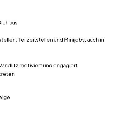
Dich aus
ellen, Teilzeitstellen und Minijobs, auch in
 Wandlitz motiviert und engagiert
treten
eige