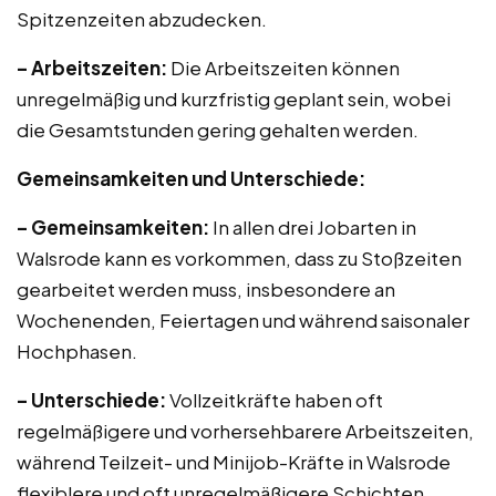
Spitzenzeiten abzudecken.
– Arbeitszeiten:
Die Arbeitszeiten können
unregelmäßig und kurzfristig geplant sein, wobei
die Gesamtstunden gering gehalten werden.
Gemeinsamkeiten und Unterschiede:
– Gemeinsamkeiten:
In allen drei Jobarten in
Walsrode kann es vorkommen, dass zu Stoßzeiten
gearbeitet werden muss, insbesondere an
Wochenenden, Feiertagen und während saisonaler
Hochphasen.
– Unterschiede:
Vollzeitkräfte haben oft
regelmäßigere und vorhersehbarere Arbeitszeiten,
während Teilzeit- und Minijob-Kräfte in Walsrode
flexiblere und oft unregelmäßigere Schichten