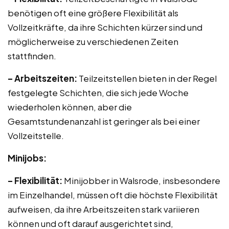
benötigen oft eine größere Flexibilität als
Vollzeitkräfte, da ihre Schichten kürzer sind und
möglicherweise zu verschiedenen Zeiten
stattfinden.
– Arbeitszeiten:
Teilzeitstellen bieten in der Regel
festgelegte Schichten, die sich jede Woche
wiederholen können, aber die
Gesamtstundenanzahl ist geringer als bei einer
Vollzeitstelle.
Minijobs:
– Flexibilität:
Minijobber in Walsrode, insbesondere
im Einzelhandel, müssen oft die höchste Flexibilität
aufweisen, da ihre Arbeitszeiten stark variieren
können und oft darauf ausgerichtet sind,