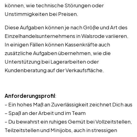
können, wie technische Störungen oder
Unstimmigkeiten bei Preisen.
Diese Aufgaben können je nach Größe und Art des
Einzelhandelsunternehmens in Walsrode variieren.
In einigen Fällen können Kassenkräfte auch
zusätzliche Aufgaben übernehmen, wie die
Unterstützung bei Lagerarbeiten oder
Kundenberatung auf der Verkaufsfläche.
Anforderungsprofil
:
– Ein hohes Maß an Zuverlässigkeit zeichnet Dich aus
– Spaß an der Arbeit und im Team
– Du bewahrst ein ruhiges Gemüt bei Vollzeitstellen,
Teilzeitstellen und Minijobs, auch in stressigen