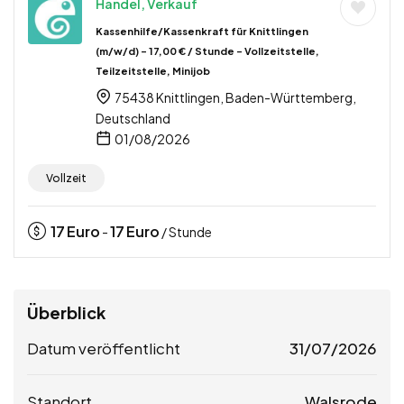
Handel, Verkauf
Kassenhilfe/Kassenkraft für Knittlingen
(m/w/d) – 17,00 € / Stunde – Vollzeitstelle,
Teilzeitstelle, Minijob
75438 Knittlingen, Baden-Württemberg,
Deutschland
01/08/2026
Vollzeit
17
Euro
17
Euro
-
/ Stunde
Überblick
Datum veröffentlicht
31/07/2026
Standort
Walsrode