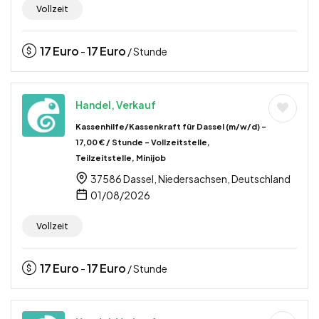
Vollzeit
17
Euro
17
Euro
-
/ Stunde
Handel, Verkauf
Kassenhilfe/Kassenkraft für Dassel (m/w/d) –
17,00 € / Stunde – Vollzeitstelle,
Teilzeitstelle, Minijob
37586 Dassel, Niedersachsen, Deutschland
01/08/2026
Vollzeit
17
Euro
17
Euro
-
/ Stunde