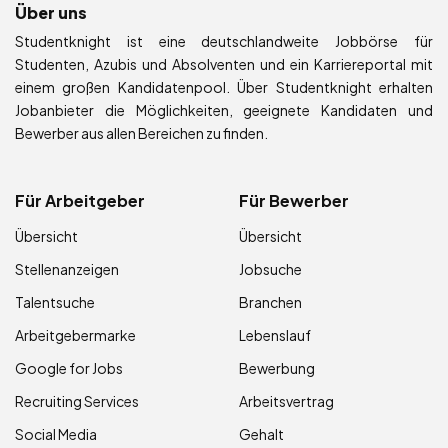
Über uns
Studentknight ist eine deutschlandweite Jobbörse für
Studenten, Azubis und Absolventen und ein Karriereportal mit
einem großen Kandidatenpool. Über Studentknight erhalten
Jobanbieter die Möglichkeiten, geeignete Kandidaten und
Bewerber aus allen Bereichen zu finden.
Für Arbeitgeber
Für Bewerber
Übersicht
Übersicht
Stellenanzeigen
Jobsuche
Talentsuche
Branchen
Arbeitgebermarke
Lebenslauf
Google for Jobs
Bewerbung
Recruiting Services
Arbeitsvertrag
Social Media
Gehalt