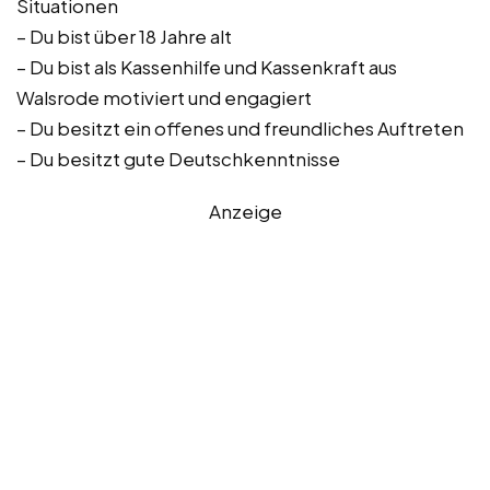
Situationen
– Du bist über 18 Jahre alt
– Du bist als Kassenhilfe und Kassenkraft aus
Walsrode motiviert und engagiert
– Du besitzt ein offenes und freundliches Auftreten
– Du besitzt gute Deutschkenntnisse
Anzeige