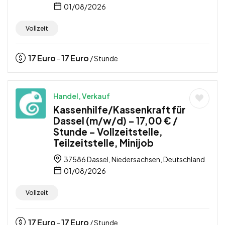
01/08/2026
Vollzeit
17
Euro
17
Euro
-
/ Stunde
Handel, Verkauf
Kassenhilfe/Kassenkraft für
Dassel (m/w/d) – 17,00 € /
Stunde – Vollzeitstelle,
Teilzeitstelle, Minijob
37586 Dassel, Niedersachsen, Deutschland
01/08/2026
Vollzeit
17
Euro
17
Euro
-
/ Stunde