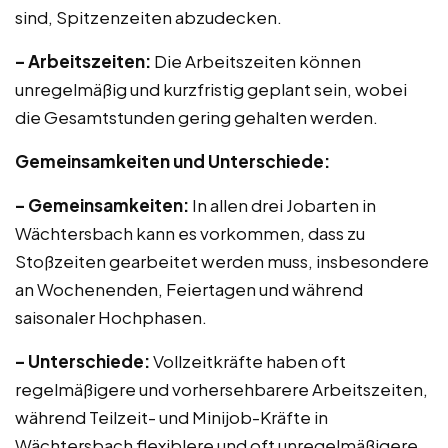
sind, Spitzenzeiten abzudecken.
– Arbeitszeiten:
Die Arbeitszeiten können
unregelmäßig und kurzfristig geplant sein, wobei
die Gesamtstunden gering gehalten werden.
Gemeinsamkeiten und Unterschiede:
– Gemeinsamkeiten:
In allen drei Jobarten in
Wächtersbach kann es vorkommen, dass zu
Stoßzeiten gearbeitet werden muss, insbesondere
an Wochenenden, Feiertagen und während
saisonaler Hochphasen.
– Unterschiede:
Vollzeitkräfte haben oft
regelmäßigere und vorhersehbarere Arbeitszeiten,
während Teilzeit- und Minijob-Kräfte in
Wächtersbach flexiblere und oft unregelmäßigere