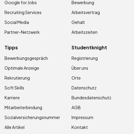
Google for Jobs
Bewerbung
Recruiting Services
Arbeitsvertrag
Social Media
Gehalt
Partner-Netzwerk
Arbeitszeiten
Tipps
Studentknight
Bewerbungsgespräch
Registrierung
Optimale Anzeige
Über uns
Rekrutierung
Orte
Soft Skills
Datenschutz
Karriere
Bundesdatenschutz
Mitarbeiterbindung
AGB
Sozialversicherungsnummer
Impressum
Alle Artikel
Kontakt