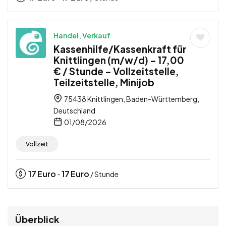
Handel, Verkauf
Kassenhilfe/Kassenkraft für
Knittlingen (m/w/d) – 17,00
€ / Stunde – Vollzeitstelle,
Teilzeitstelle, Minijob
75438 Knittlingen, Baden-Württemberg,
Deutschland
01/08/2026
Vollzeit
17
Euro
17
Euro
-
/ Stunde
Überblick