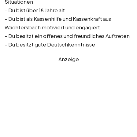
Situationen
– Du bist über 18 Jahre alt
– Du bist als Kassenhilfe und Kassenkraft aus
Wächtersbach motiviert und engagiert
– Du besitzt ein offenes und freundliches Auftreten
– Du besitzt gute Deutschkenntnisse
Anzeige