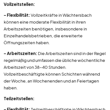
Vollzeitstellen:
– Flexibilität:
Vollzeitkräfte in Wächtersbach
können eine moderate Flexibilität in ihren
Arbeitszeiten benötigen, insbesondere in
Einzelhandelsbetrieben, die erweiterte
Öffnungszeiten haben.
– Arbeitszeiten:
Die Arbeitszeiten sind in der Regel
regelmäßig und umfassen die übliche wöchentliche
Arbeitszeit von 38-40 Stunden.
Vollzeitbeschäftigte können Schichten während
der Woche, an Wochenenden und an Feiertagen
haben.
Teilzeitstellen:
– Flexibilität:
Teilzeitbeschäftigte in Wächtersbach