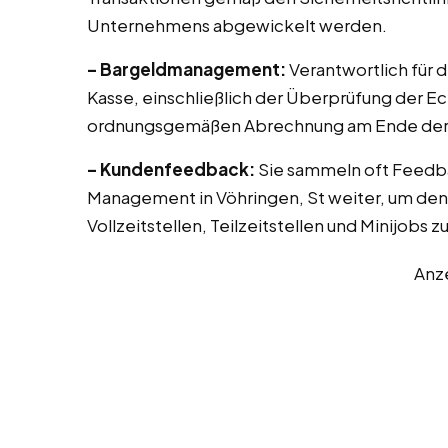
Unternehmens abgewickelt werden.
– Bargeldmanagement:
Verantwortlich für 
Kasse, einschließlich der Überprüfung der E
ordnungsgemäßen Abrechnung am Ende der 
– Kundenfeedback:
Sie sammeln oft Feedb
Management in Vöhringen, St weiter, um den 
Vollzeitstellen, Teilzeitstellen und Minijobs 
Anz