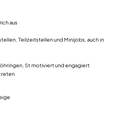
Dich aus
ellen, Teilzeitstellen und Minijobs, auch in
 Vöhringen, St motiviert und engagiert
treten
eige