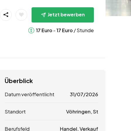
Jetzt bewerben
-
/ Stunde
17
Euro
17
Euro
Überblick
Datum veröffentlicht
31/07/2026
Standort
Vöhringen, St
Berufsfeld
Handel, Verkauf