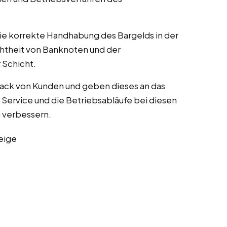
die korrekte Handhabung des Bargelds in der
chtheit von Banknoten und der
Schicht.
ack von Kunden und geben dieses an das
Service und die Betriebsabläufe bei diesen
zu verbessern.
eige