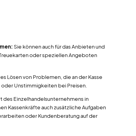
mmen:
Sie können auch für das Anbieten und
reuekarten oder speziellen Angeboten
ves Lösen von Problemen, die an der Kasse
 oder Unstimmigkeiten bei Preisen.
t des Einzelhandelsunternehmens in
önnen Kassenkräfte auch zusätzliche Aufgaben
erarbeiten oder Kundenberatung auf der