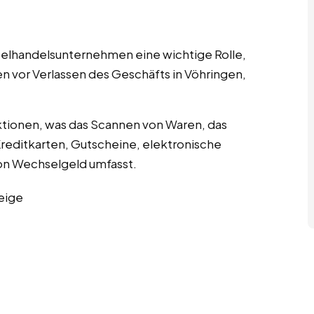
nzelhandelsunternehmen eine wichtige Rolle,
n vor Verlassen des Geschäfts in Vöhringen,
tionen, was das Scannen von Waren, das
editkarten, Gutscheine, elektronische
n Wechselgeld umfasst.
eige