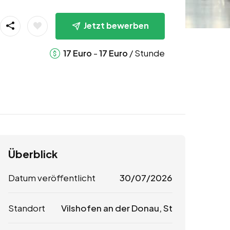
Jetzt bewerben
-
/ Stunde
17
Euro
17
Euro
Überblick
Datum veröffentlicht
30/07/2026
Standort
Vilshofen an der Donau, St