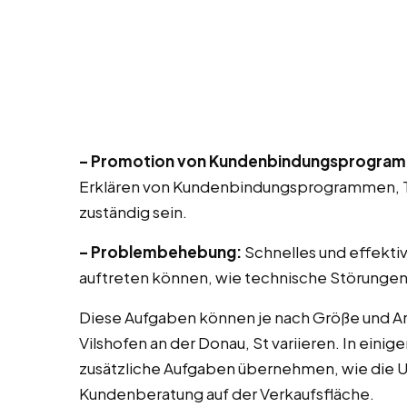
– Promotion von Kundenbindungsprogra
Erklären von Kundenbindungsprogrammen, T
zuständig sein.
– Problembehebung:
Schnelles und effekti
auftreten können, wie technische Störungen
Diese Aufgaben können je nach Größe und Ar
Vilshofen an der Donau, St variieren. In eini
zusätzliche Aufgaben übernehmen, wie die U
Kundenberatung auf der Verkaufsfläche.