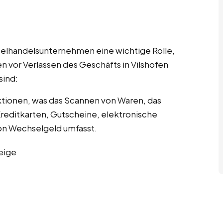
nzelhandelsunternehmen eine wichtige Rolle,
n vor Verlassen des Geschäfts in Vilshofen
sind:
tionen, was das Scannen von Waren, das
editkarten, Gutscheine, elektronische
n Wechselgeld umfasst.
eige