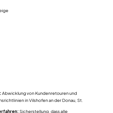
eige
:
Abwicklung von Kundenretouren und
htlinien in Vilshofen an der Donau, St.
erfahren:
Sicherstellung, dass alle