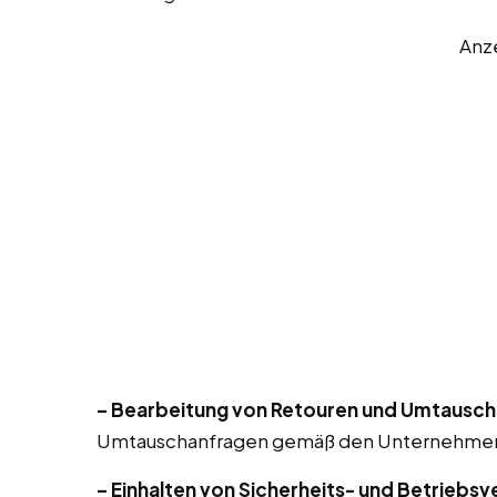
Anz
– Bearbeitung von Retouren und Umtausch
Umtauschanfragen gemäß den Unternehmensric
– Einhalten von Sicherheits- und Betriebsv