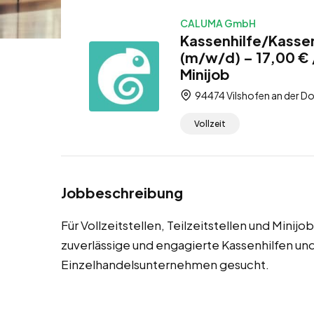
CALUMA GmbH
Kassenhilfe/Kassen
(m/w/d) – 17,00 € /
Minijob
94474 Vilshofen an der Do
Vollzeit
Jobbeschreibung
Für Vollzeitstellen, Teilzeitstellen und Minij
zuverlässige und engagierte Kassenhilfen un
Einzelhandelsunternehmen gesucht.