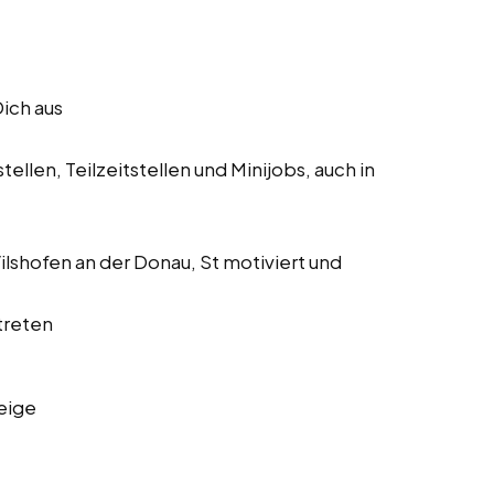
Dich aus
ellen, Teilzeitstellen und Minijobs, auch in
Vilshofen an der Donau, St motiviert und
treten
eige