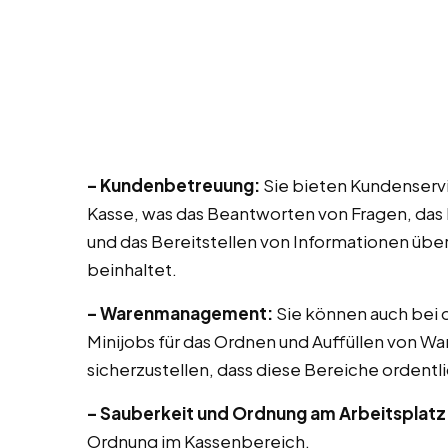
– Kundenbetreuung:
Sie bieten Kundenservic
Kasse, was das Beantworten von Fragen, das
und das Bereitstellen von Informationen übe
beinhaltet.
– Warenmanagement:
Sie können auch bei di
Minijobs für das Ordnen und Auffüllen von Wa
sicherzustellen, dass diese Bereiche ordentli
– Sauberkeit und Ordnung am Arbeitsplatz
Ordnung im Kassenbereich.