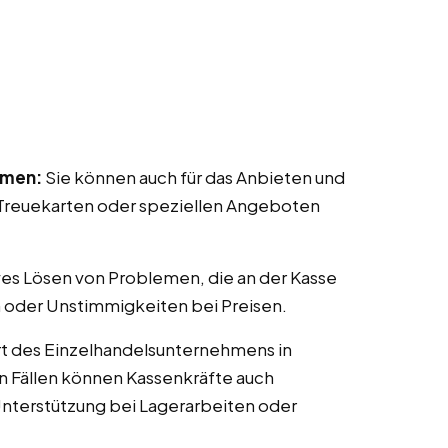
mmen:
Sie können auch für das Anbieten und
reuekarten oder speziellen Angeboten
ves Lösen von Problemen, die an der Kasse
 oder Unstimmigkeiten bei Preisen.
t des Einzelhandelsunternehmens in
gen Fällen können Kassenkräfte auch
nterstützung bei Lagerarbeiten oder