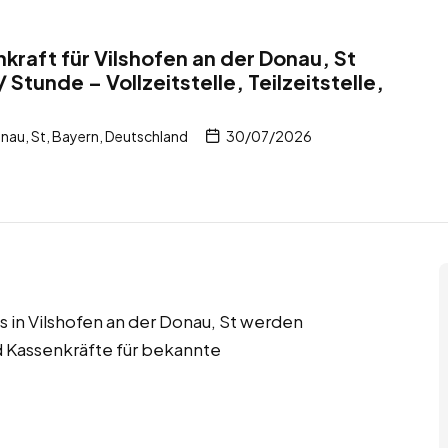
kraft für Vilshofen an der Donau, St
 Stunde – Vollzeitstelle, Teilzeitstelle,
nau, St, Bayern, Deutschland
30/07/2026
obs in Vilshofen an der Donau, St werden
d Kassenkräfte für bekannte