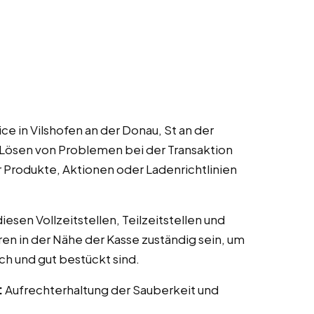
e in Vilshofen an der Donau, St an der
 Lösen von Problemen bei der Transaktion
r Produkte, Aktionen oder Ladenrichtlinien
esen Vollzeitstellen, Teilzeitstellen und
ren in der Nähe der Kasse zuständig sein, um
ch und gut bestückt sind.
:
Aufrechterhaltung der Sauberkeit und