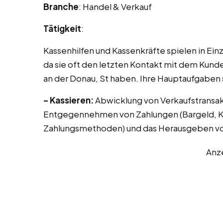
Branche
: Handel & Verkauf
Tätigkeit
:
Kassenhilfen und Kassenkräfte spielen in Ei
da sie oft den letzten Kontakt mit dem Kunde
an der Donau, St haben. Ihre Hauptaufgaben 
– Kassieren:
Abwicklung von Verkaufstransak
Entgegennehmen von Zahlungen (Bargeld, Kr
Zahlungsmethoden) und das Herausgeben vo
Anz