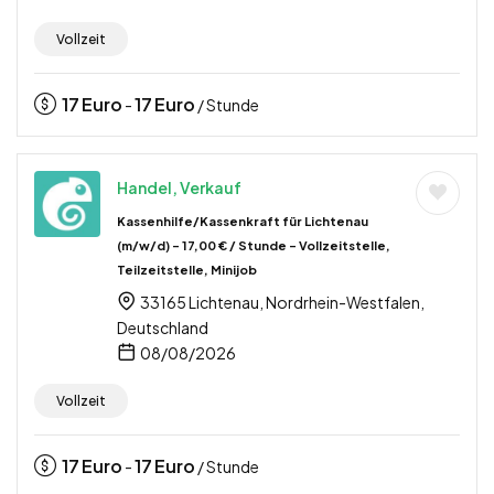
Vollzeit
17
Euro
17
Euro
-
/ Stunde
Handel, Verkauf
Kassenhilfe/Kassenkraft für Lichtenau
(m/w/d) – 17,00 € / Stunde – Vollzeitstelle,
Teilzeitstelle, Minijob
33165 Lichtenau, Nordrhein-Westfalen,
Deutschland
08/08/2026
Vollzeit
17
Euro
17
Euro
-
/ Stunde