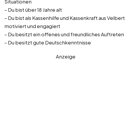
Situationen
– Du bist über 18 Jahre alt
– Du bist als Kassenhilfe und Kassenkraft aus Velbert
motiviert und engagiert
– Du besitzt ein offenes und freundliches Auftreten
– Du besitzt gute Deutschkenntnisse
Anzeige