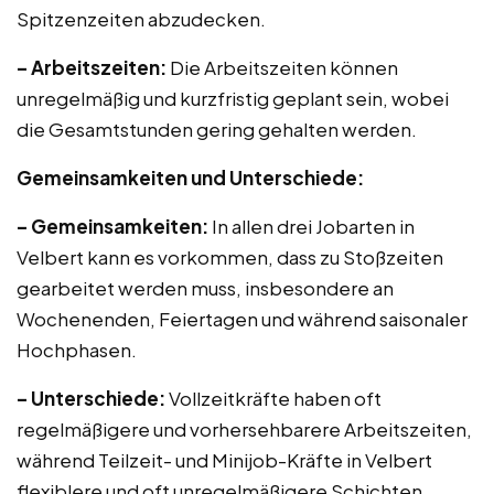
Spitzenzeiten abzudecken.
– Arbeitszeiten:
Die Arbeitszeiten können
unregelmäßig und kurzfristig geplant sein, wobei
die Gesamtstunden gering gehalten werden.
Gemeinsamkeiten und Unterschiede:
– Gemeinsamkeiten:
In allen drei Jobarten in
Velbert kann es vorkommen, dass zu Stoßzeiten
gearbeitet werden muss, insbesondere an
Wochenenden, Feiertagen und während saisonaler
Hochphasen.
– Unterschiede:
Vollzeitkräfte haben oft
regelmäßigere und vorhersehbarere Arbeitszeiten,
während Teilzeit- und Minijob-Kräfte in Velbert
flexiblere und oft unregelmäßigere Schichten