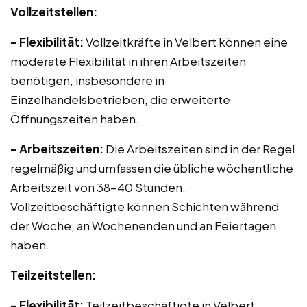
Vollzeitstellen:
– Flexibilität:
Vollzeitkräfte in Velbert können eine
moderate Flexibilität in ihren Arbeitszeiten
benötigen, insbesondere in
Einzelhandelsbetrieben, die erweiterte
Öffnungszeiten haben.
– Arbeitszeiten:
Die Arbeitszeiten sind in der Regel
regelmäßig und umfassen die übliche wöchentliche
Arbeitszeit von 38-40 Stunden.
Vollzeitbeschäftigte können Schichten während
der Woche, an Wochenenden und an Feiertagen
haben.
Teilzeitstellen:
– Flexibilität:
Teilzeitbeschäftigte in Velbert