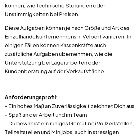
können, wie technische Störungen oder
Unstimmigkeiten bei Preisen.
Diese Aufgaben können je nach Größe und Art des
Einzelhandelsunternehmens in Velbert variieren. In
einigen Fällen können Kassenkräfte auch
zusätzliche Aufgaben übernehmen, wie die
Unterstützung bei Lagerarbeiten oder
Kundenberatung auf der Verkaufsfläche.
Anforderungsprofil
:
– Ein hohes Maß an Zuverlässigkeit zeichnet Dich aus
– Spaß an der Arbeit und im Team
– Du bewahrst ein ruhiges Gemüt bei Vollzeitstellen,
Teilzeitstellen und Minijobs, auch in stressigen