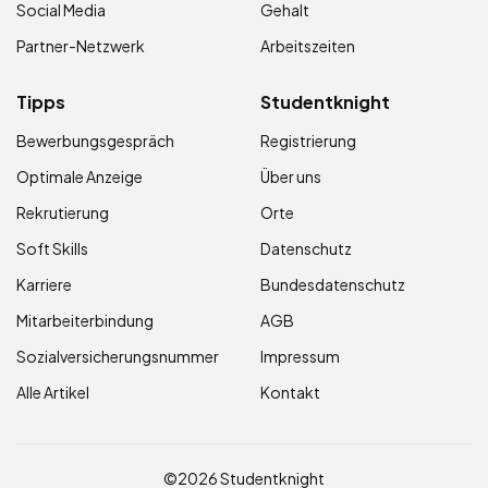
Social Media
Gehalt
Partner-Netzwerk
Arbeitszeiten
Tipps
Studentknight
Bewerbungsgespräch
Registrierung
Optimale Anzeige
Über uns
Rekrutierung
Orte
Soft Skills
Datenschutz
Karriere
Bundesdatenschutz
Mitarbeiterbindung
AGB
Sozialversicherungsnummer
Impressum
Alle Artikel
Kontakt
©2026 Studentknight