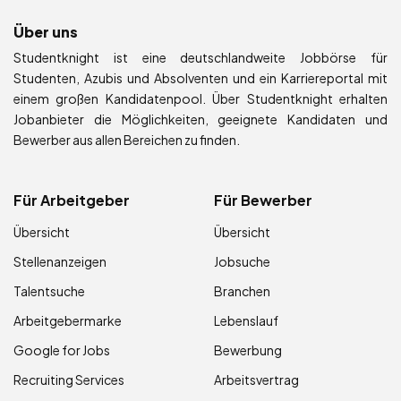
Über uns
Studentknight ist eine deutschlandweite Jobbörse für
Studenten, Azubis und Absolventen und ein Karriereportal mit
einem großen Kandidatenpool. Über Studentknight erhalten
Jobanbieter die Möglichkeiten, geeignete Kandidaten und
Bewerber aus allen Bereichen zu finden.
Für Arbeitgeber
Für Bewerber
Übersicht
Übersicht
Stellenanzeigen
Jobsuche
Talentsuche
Branchen
Arbeitgebermarke
Lebenslauf
Google for Jobs
Bewerbung
Recruiting Services
Arbeitsvertrag