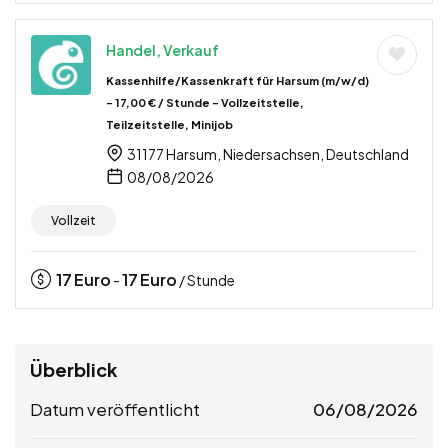
Handel, Verkauf
Kassenhilfe/Kassenkraft für Harsum (m/w/d)
– 17,00 € / Stunde – Vollzeitstelle,
Teilzeitstelle, Minijob
31177 Harsum, Niedersachsen, Deutschland
08/08/2026
Vollzeit
17
Euro
17
Euro
-
/ Stunde
Überblick
Datum veröffentlicht
06/08/2026