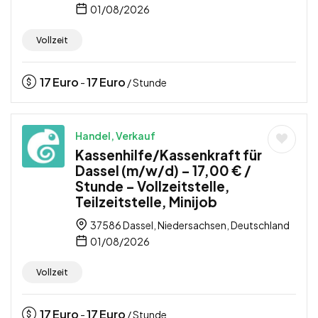
01/08/2026
Vollzeit
17
Euro
17
Euro
-
/ Stunde
Handel, Verkauf
Kassenhilfe/Kassenkraft für
Dassel (m/w/d) – 17,00 € /
Stunde – Vollzeitstelle,
Teilzeitstelle, Minijob
37586 Dassel, Niedersachsen, Deutschland
01/08/2026
Vollzeit
17
Euro
17
Euro
-
/ Stunde