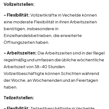
Vollzeitstellen:
– Flexibilität:
Vollzeitkräfte in Vechelde können
eine moderate Flexibilität in ihren Arbeitszeiten
benötigen, insbesondere in
Einzelhandelsbetrieben, die erweiterte
Öffnungszeiten haben.
– Arbeitszeiten:
Die Arbeitszeiten sind in der Regel
regelmäßig und umfassen die übliche wöchentliche
Arbeitszeit von 38-40 Stunden.
Vollzeitbeschäftigte können Schichten während
der Woche, an Wochenenden und an Feiertagen
haben.
Teilzeitstellen:
– Flexibilität:
Teilzeitbeschäftigte in Vechelde