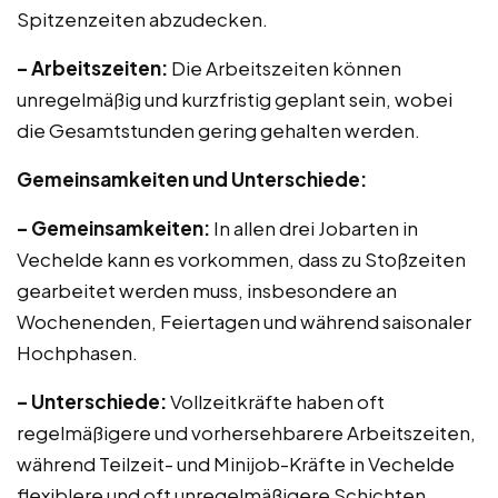
Spitzenzeiten abzudecken.
– Arbeitszeiten:
Die Arbeitszeiten können
unregelmäßig und kurzfristig geplant sein, wobei
die Gesamtstunden gering gehalten werden.
Gemeinsamkeiten und Unterschiede:
– Gemeinsamkeiten:
In allen drei Jobarten in
Vechelde kann es vorkommen, dass zu Stoßzeiten
gearbeitet werden muss, insbesondere an
Wochenenden, Feiertagen und während saisonaler
Hochphasen.
– Unterschiede:
Vollzeitkräfte haben oft
regelmäßigere und vorhersehbarere Arbeitszeiten,
während Teilzeit- und Minijob-Kräfte in Vechelde
flexiblere und oft unregelmäßigere Schichten