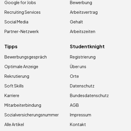
Google for Jobs
Bewerbung
Recruiting Services
Arbeitsvertrag
Social Media
Gehalt
Partner-Netzwerk
Arbeitszeiten
Tipps
Studentknight
Bewerbungsgespräch
Registrierung
Optimale Anzeige
Über uns
Rekrutierung
Orte
Soft Skills
Datenschutz
Karriere
Bundesdatenschutz
Mitarbeiterbindung
AGB
Sozialversicherungsnummer
Impressum
Alle Artikel
Kontakt