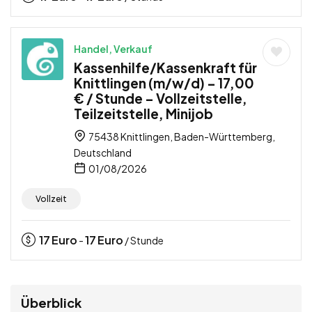
Handel, Verkauf
Kassenhilfe/Kassenkraft für
Knittlingen (m/w/d) – 17,00
€ / Stunde – Vollzeitstelle,
Teilzeitstelle, Minijob
75438 Knittlingen, Baden-Württemberg,
Deutschland
01/08/2026
Vollzeit
17
Euro
17
Euro
-
/ Stunde
Überblick