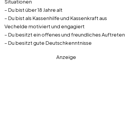
Situationen
– Du bist über 18 Jahre alt
– Du bist als Kassenhilfe und Kassenkraft aus
Vechelde motiviert und engagiert
– Du besitzt ein offenes und freundliches Auftreten
– Du besitzt gute Deutschkenntnisse
Anzeige