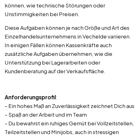
können, wie technische Störungen oder
Unstimmigkeiten bei Preisen.
Diese Aufgaben können je nach Größe und Art des
Einzelhandelsunternehmens in Vechelde variieren.
In einigen Fällen können Kassenkräfte auch
zusätzliche Aufgaben übernehmen, wie die
Unterstützung bei Lagerarbeiten oder
Kundenberatung auf der Verkaufsfläche.
Anforderungsprofil
:
– Ein hohes Maß an Zuverlässigkeit zeichnet Dich aus
– Spaß an der Arbeit und im Team
– Du bewahrst ein ruhiges Gemüt bei Vollzeitstellen,
Teilzeitstellen und Minijobs, auch in stressigen