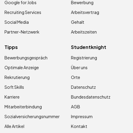
Google for Jobs
Bewerbung
Recruiting Services
Arbeitsvertrag
Social Media
Gehalt
Partner-Netzwerk
Arbeitszeiten
Tipps
Studentknight
Bewerbungsgespräch
Registrierung
Optimale Anzeige
Über uns
Rekrutierung
Orte
Soft Skills
Datenschutz
Karriere
Bundesdatenschutz
Mitarbeiterbindung
AGB
Sozialversicherungsnummer
Impressum
Alle Artikel
Kontakt