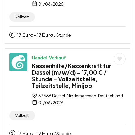
01/08/2026
Vollzeit
17
Euro
17
Euro
-
/ Stunde
Handel, Verkauf
Kassenhilfe/Kassenkraft für
Dassel (m/w/d) – 17,00 € /
Stunde – Vollzeitstelle,
Teilzeitstelle, Minijob
37586 Dassel, Niedersachsen, Deutschland
01/08/2026
Vollzeit
17
Euro
17
Euro
-
/ Stunde