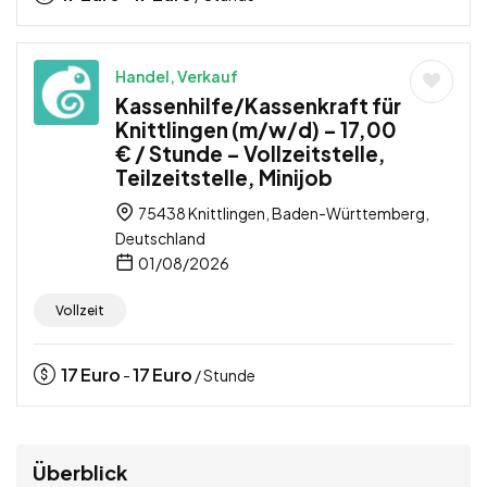
Handel, Verkauf
Kassenhilfe/Kassenkraft für
Knittlingen (m/w/d) – 17,00
€ / Stunde – Vollzeitstelle,
Teilzeitstelle, Minijob
75438 Knittlingen, Baden-Württemberg,
Deutschland
01/08/2026
Vollzeit
17
Euro
17
Euro
-
/ Stunde
Überblick