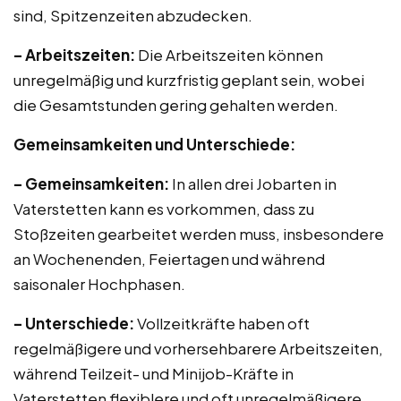
sind, Spitzenzeiten abzudecken.
– Arbeitszeiten:
Die Arbeitszeiten können
unregelmäßig und kurzfristig geplant sein, wobei
die Gesamtstunden gering gehalten werden.
Gemeinsamkeiten und Unterschiede:
– Gemeinsamkeiten:
In allen drei Jobarten in
Vaterstetten kann es vorkommen, dass zu
Stoßzeiten gearbeitet werden muss, insbesondere
an Wochenenden, Feiertagen und während
saisonaler Hochphasen.
– Unterschiede:
Vollzeitkräfte haben oft
regelmäßigere und vorhersehbarere Arbeitszeiten,
während Teilzeit- und Minijob-Kräfte in
Vaterstetten flexiblere und oft unregelmäßigere