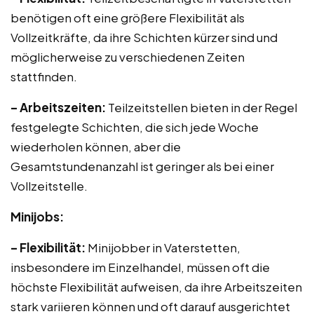
benötigen oft eine größere Flexibilität als
Vollzeitkräfte, da ihre Schichten kürzer sind und
möglicherweise zu verschiedenen Zeiten
stattfinden.
– Arbeitszeiten:
Teilzeitstellen bieten in der Regel
festgelegte Schichten, die sich jede Woche
wiederholen können, aber die
Gesamtstundenanzahl ist geringer als bei einer
Vollzeitstelle.
Minijobs:
– Flexibilität:
Minijobber in Vaterstetten,
insbesondere im Einzelhandel, müssen oft die
höchste Flexibilität aufweisen, da ihre Arbeitszeiten
stark variieren können und oft darauf ausgerichtet