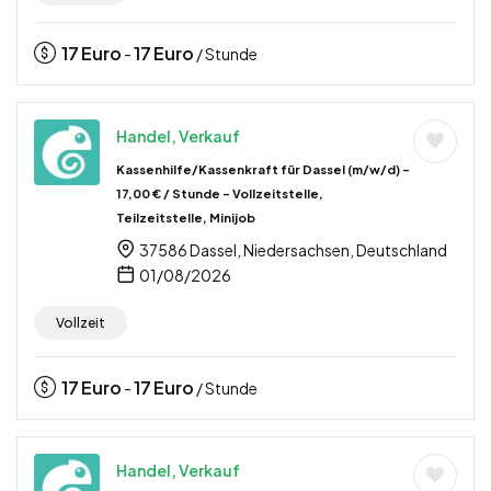
17
Euro
17
Euro
-
/ Stunde
Handel, Verkauf
Kassenhilfe/Kassenkraft für Dassel (m/w/d) –
17,00 € / Stunde – Vollzeitstelle,
Teilzeitstelle, Minijob
37586 Dassel, Niedersachsen, Deutschland
01/08/2026
Vollzeit
17
Euro
17
Euro
-
/ Stunde
Handel, Verkauf