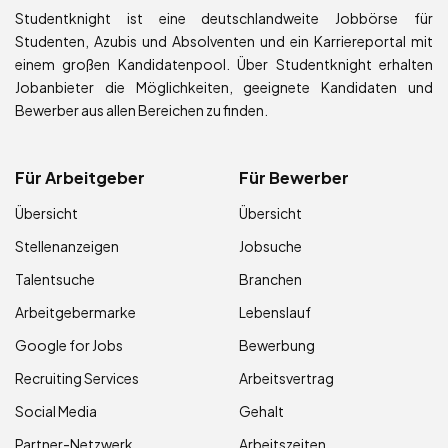
Studentknight ist eine deutschlandweite Jobbörse für
Studenten, Azubis und Absolventen und ein Karriereportal mit
einem großen Kandidatenpool. Über Studentknight erhalten
Jobanbieter die Möglichkeiten, geeignete Kandidaten und
Bewerber aus allen Bereichen zu finden.
Für Arbeitgeber
Für Bewerber
Übersicht
Übersicht
Stellenanzeigen
Jobsuche
Talentsuche
Branchen
Arbeitgebermarke
Lebenslauf
Google for Jobs
Bewerbung
Recruiting Services
Arbeitsvertrag
Social Media
Gehalt
Partner-Netzwerk
Arbeitszeiten