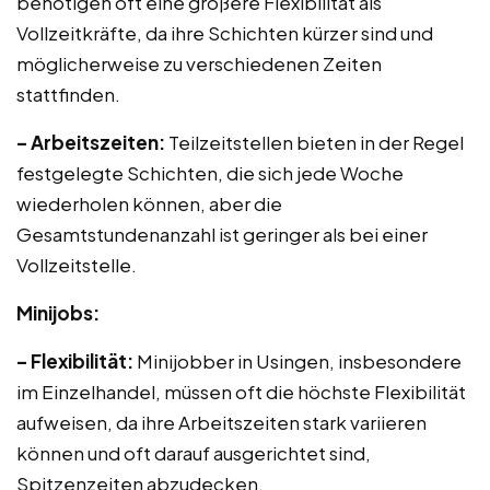
benötigen oft eine größere Flexibilität als
Vollzeitkräfte, da ihre Schichten kürzer sind und
möglicherweise zu verschiedenen Zeiten
stattfinden.
– Arbeitszeiten:
Teilzeitstellen bieten in der Regel
festgelegte Schichten, die sich jede Woche
wiederholen können, aber die
Gesamtstundenanzahl ist geringer als bei einer
Vollzeitstelle.
Minijobs:
– Flexibilität:
Minijobber in Usingen, insbesondere
im Einzelhandel, müssen oft die höchste Flexibilität
aufweisen, da ihre Arbeitszeiten stark variieren
können und oft darauf ausgerichtet sind,
Spitzenzeiten abzudecken.