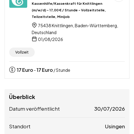
Kassenhilfe/Kassenkraft für Knittlingen
(m/w/d) – 17,00 € / Stunde – Vollzeitstelle,
Teilzeitstelle, Minijob
75438 Knittlingen, Baden-Württemberg,
Deutschland
01/08/2026
Vollzeit
17
Euro
17
Euro
-
/ Stunde
Überblick
Datum veröffentlicht
30/07/2026
Standort
Usingen