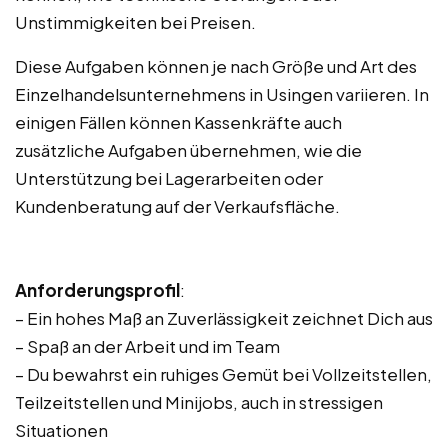
Unstimmigkeiten bei Preisen.
Diese Aufgaben können je nach Größe und Art des
Einzelhandelsunternehmens in Usingen variieren. In
einigen Fällen können Kassenkräfte auch
zusätzliche Aufgaben übernehmen, wie die
Unterstützung bei Lagerarbeiten oder
Kundenberatung auf der Verkaufsfläche.
Anforderungsprofil
:
– Ein hohes Maß an Zuverlässigkeit zeichnet Dich aus
– Spaß an der Arbeit und im Team
– Du bewahrst ein ruhiges Gemüt bei Vollzeitstellen,
Teilzeitstellen und Minijobs, auch in stressigen
Situationen