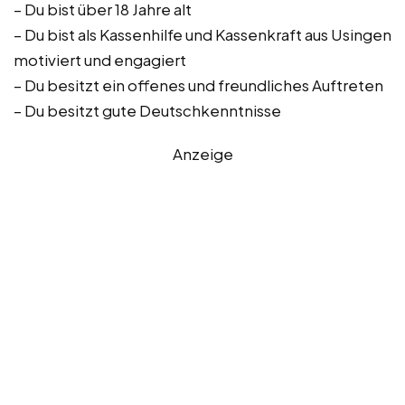
– Du bist über 18 Jahre alt
– Du bist als Kassenhilfe und Kassenkraft aus Usingen
motiviert und engagiert
– Du besitzt ein offenes und freundliches Auftreten
– Du besitzt gute Deutschkenntnisse
Anzeige