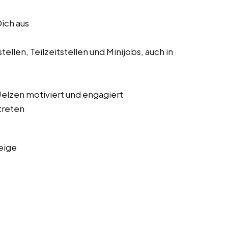
Dich aus
ellen, Teilzeitstellen und Minijobs, auch in
 Uelzen motiviert und engagiert
treten
eige