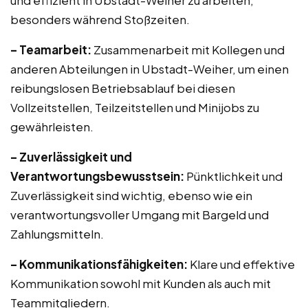
und effizient in Ubstadt-Weiher zu arbeiten,
besonders während Stoßzeiten.
– Teamarbeit:
Zusammenarbeit mit Kollegen und
anderen Abteilungen in Ubstadt-Weiher, um einen
reibungslosen Betriebsablauf bei diesen
Vollzeitstellen, Teilzeitstellen und Minijobs zu
gewährleisten.
– Zuverlässigkeit und
Verantwortungsbewusstsein:
Pünktlichkeit und
Zuverlässigkeit sind wichtig, ebenso wie ein
verantwortungsvoller Umgang mit Bargeld und
Zahlungsmitteln.
– Kommunikationsfähigkeiten:
Klare und effektive
Kommunikation sowohl mit Kunden als auch mit
Teammitgliedern.