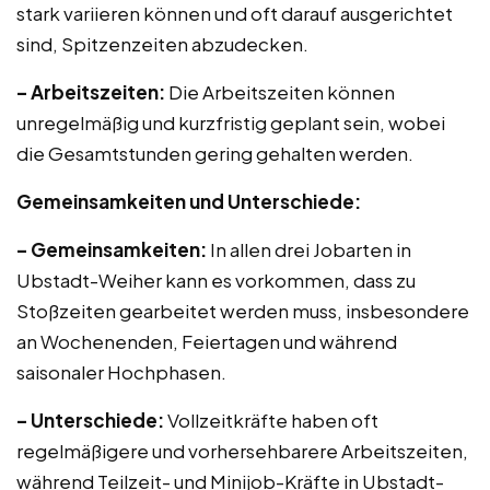
stark variieren können und oft darauf ausgerichtet
sind, Spitzenzeiten abzudecken.
– Arbeitszeiten:
Die Arbeitszeiten können
unregelmäßig und kurzfristig geplant sein, wobei
die Gesamtstunden gering gehalten werden.
Gemeinsamkeiten und Unterschiede:
– Gemeinsamkeiten:
In allen drei Jobarten in
Ubstadt-Weiher kann es vorkommen, dass zu
Stoßzeiten gearbeitet werden muss, insbesondere
an Wochenenden, Feiertagen und während
saisonaler Hochphasen.
– Unterschiede:
Vollzeitkräfte haben oft
regelmäßigere und vorhersehbarere Arbeitszeiten,
während Teilzeit- und Minijob-Kräfte in Ubstadt-