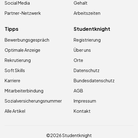
Social Media
Gehalt
Partner-Netzwerk
Arbeitszeiten
Tipps
Studentknight
Bewerbungsgespräch
Registrierung
Optimale Anzeige
Über uns
Rekrutierung
Orte
Soft Skills
Datenschutz
Karriere
Bundesdatenschutz
Mitarbeiterbindung
AGB
Sozialversicherungsnummer
Impressum
Alle Artikel
Kontakt
©2026 Studentknight