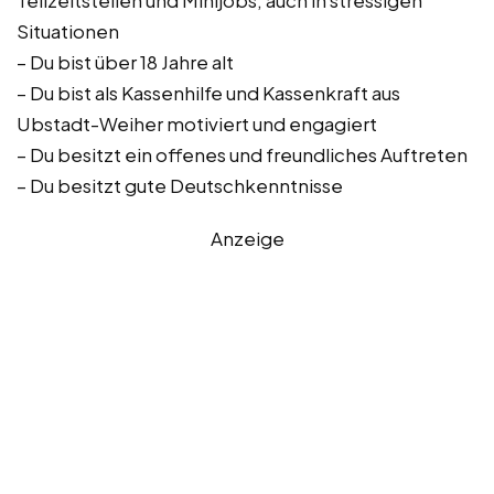
Teilzeitstellen und Minijobs, auch in stressigen
Situationen
– Du bist über 18 Jahre alt
– Du bist als Kassenhilfe und Kassenkraft aus
Ubstadt-Weiher motiviert und engagiert
– Du besitzt ein offenes und freundliches Auftreten
– Du besitzt gute Deutschkenntnisse
Anzeige