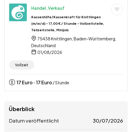
Handel, Verkauf
Kassenhilfe/Kassenkraft für Knittlingen
(m/w/d) – 17,00 € / Stunde – Vollzeitstelle,
Teilzeitstelle, Minijob
75438 Knittlingen, Baden-Württemberg,
Deutschland
01/08/2026
Vollzeit
17
Euro
17
Euro
-
/ Stunde
Überblick
Datum veröffentlicht
30/07/2026