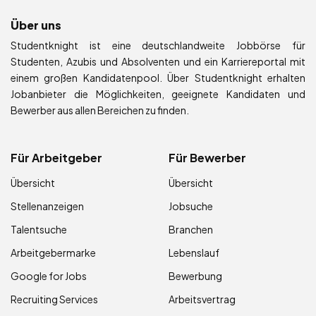
Über uns
Studentknight ist eine deutschlandweite Jobbörse für
Studenten, Azubis und Absolventen und ein Karriereportal mit
einem großen Kandidatenpool. Über Studentknight erhalten
Jobanbieter die Möglichkeiten, geeignete Kandidaten und
Bewerber aus allen Bereichen zu finden.
Für Arbeitgeber
Für Bewerber
Übersicht
Übersicht
Stellenanzeigen
Jobsuche
Talentsuche
Branchen
Arbeitgebermarke
Lebenslauf
Google for Jobs
Bewerbung
Recruiting Services
Arbeitsvertrag