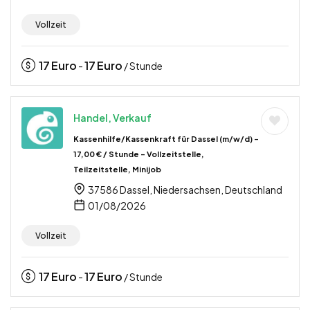
Vollzeit
17
Euro
17
Euro
-
/ Stunde
Handel, Verkauf
Kassenhilfe/Kassenkraft für Dassel (m/w/d) –
17,00 € / Stunde – Vollzeitstelle,
Teilzeitstelle, Minijob
37586 Dassel, Niedersachsen, Deutschland
01/08/2026
Vollzeit
17
Euro
17
Euro
-
/ Stunde