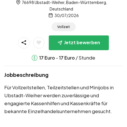
76698 Ubstadt-Weiher, Baden-Württemberg,
Deutschland
30/07/2026
Vollzeit
Jetzt bewerben
-
/ Stunde
17
Euro
17
Euro
Jobbeschreibung
Für Vollzeitstellen, Teilzeitstellen und Minijobs in
Ubstadt-Weiher werden zuverlässige und
engagierte Kassenhilfen und Kassenkräfte für
bekannte Einzelhandelsunternehmen gesucht.