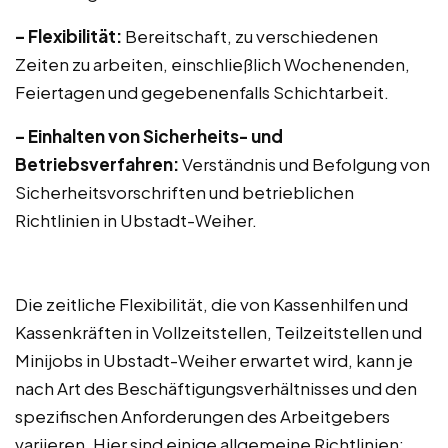
– Flexibilität:
Bereitschaft, zu verschiedenen
Zeiten zu arbeiten, einschließlich Wochenenden,
Feiertagen und gegebenenfalls Schichtarbeit.
– Einhalten von Sicherheits- und
Betriebsverfahren:
Verständnis und Befolgung von
Sicherheitsvorschriften und betrieblichen
Richtlinien in Ubstadt-Weiher.
Die zeitliche Flexibilität, die von Kassenhilfen und
Kassenkräften in Vollzeitstellen, Teilzeitstellen und
Minijobs in Ubstadt-Weiher erwartet wird, kann je
nach Art des Beschäftigungsverhältnisses und den
spezifischen Anforderungen des Arbeitgebers
variieren. Hier sind einige allgemeine Richtlinien: