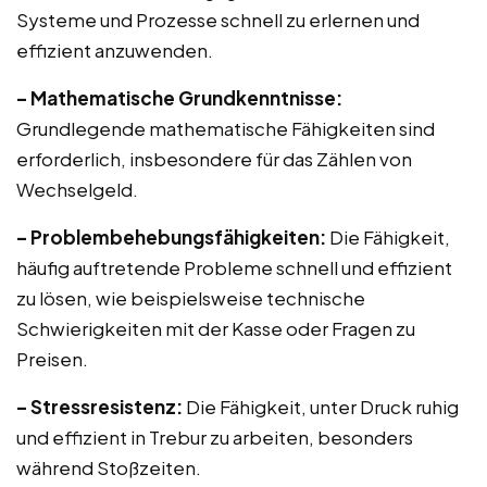
Systeme und Prozesse schnell zu erlernen und
effizient anzuwenden.
– Mathematische Grundkenntnisse:
Grundlegende mathematische Fähigkeiten sind
erforderlich, insbesondere für das Zählen von
Wechselgeld.
– Problembehebungsfähigkeiten:
Die Fähigkeit,
häufig auftretende Probleme schnell und effizient
zu lösen, wie beispielsweise technische
Schwierigkeiten mit der Kasse oder Fragen zu
Preisen.
– Stressresistenz:
Die Fähigkeit, unter Druck ruhig
und effizient in Trebur zu arbeiten, besonders
während Stoßzeiten.