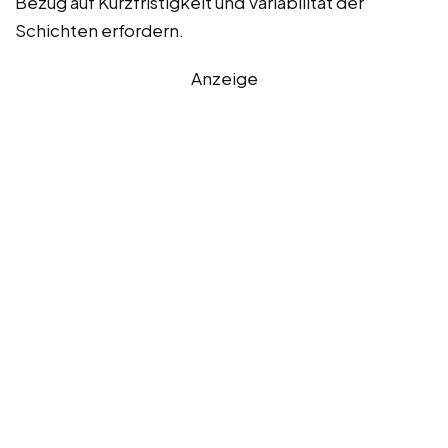
Bezug auf Kurzfristigkeit und Variabilität der
Schichten erfordern.
Anzeige