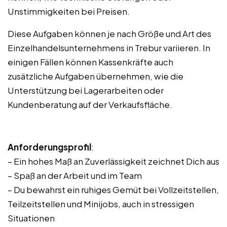
Unstimmigkeiten bei Preisen.
Diese Aufgaben können je nach Größe und Art des
Einzelhandelsunternehmens in Trebur variieren. In
einigen Fällen können Kassenkräfte auch
zusätzliche Aufgaben übernehmen, wie die
Unterstützung bei Lagerarbeiten oder
Kundenberatung auf der Verkaufsfläche.
Anforderungsprofil
:
– Ein hohes Maß an Zuverlässigkeit zeichnet Dich aus
– Spaß an der Arbeit und im Team
– Du bewahrst ein ruhiges Gemüt bei Vollzeitstellen,
Teilzeitstellen und Minijobs, auch in stressigen
Situationen