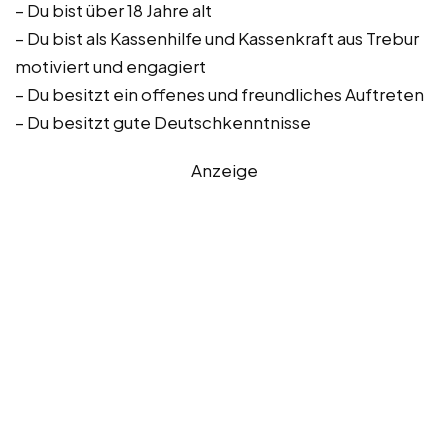
– Du bist über 18 Jahre alt
– Du bist als Kassenhilfe und Kassenkraft aus Trebur
motiviert und engagiert
– Du besitzt ein offenes und freundliches Auftreten
– Du besitzt gute Deutschkenntnisse
Anzeige