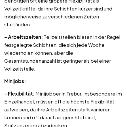
benötigen oft eine größere Flexibilität als
Vollzeitkräfte, da ihre Schichten kürzer sind und
möglicherweise zu verschiedenen Zeiten
stattfinden.
– Arbeitszeiten:
Teilzeitstellen bieten in der Regel
festgelegte Schichten, die sich jede Woche
wiederholen können, aber die
Gesamtstundenanzahl ist geringer als bei einer
Vollzeitstelle.
Minijobs:
– Flexibilität:
Minijobber in Trebur, insbesondere im
Einzelhandel, müssen oft die höchste Flexibilität
aufweisen, da ihre Arbeitszeiten stark variieren
können und oft darauf ausgerichtet sind,
Spitzenzeiten abzudecken.