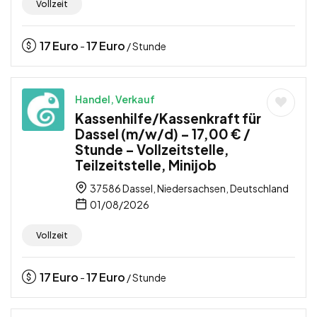
Vollzeit
17
Euro
17
Euro
-
/ Stunde
Handel, Verkauf
Kassenhilfe/Kassenkraft für
Dassel (m/w/d) – 17,00 € /
Stunde – Vollzeitstelle,
Teilzeitstelle, Minijob
37586 Dassel, Niedersachsen, Deutschland
01/08/2026
Vollzeit
17
Euro
17
Euro
-
/ Stunde