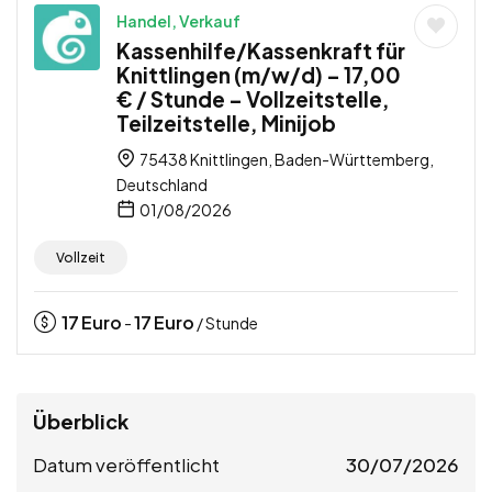
Handel, Verkauf
Kassenhilfe/Kassenkraft für
Knittlingen (m/w/d) – 17,00
€ / Stunde – Vollzeitstelle,
Teilzeitstelle, Minijob
75438 Knittlingen, Baden-Württemberg,
Deutschland
01/08/2026
Vollzeit
17
Euro
17
Euro
-
/ Stunde
Überblick
Datum veröffentlicht
30/07/2026