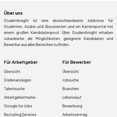
Über uns
Studentknight ist eine deutschlandweite Jobbörse für
Studenten, Azubis und Absolventen und ein Karriereportal mit
einem großen Kandidatenpool. Über Studentknight erhalten
Jobanbieter die Möglichkeiten, geeignete Kandidaten und
Bewerber aus allen Bereichen zu finden.
Für Arbeitgeber
Für Bewerber
Übersicht
Übersicht
Stellenanzeigen
Jobsuche
Talentsuche
Branchen
Arbeitgebermarke
Lebenslauf
Google for Jobs
Bewerbung
Recruiting Services
Arbeitsvertrag