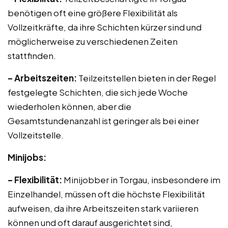
benötigen oft eine größere Flexibilität als
Vollzeitkräfte, da ihre Schichten kürzer sind und
möglicherweise zu verschiedenen Zeiten
stattfinden.
– Arbeitszeiten:
Teilzeitstellen bieten in der Regel
festgelegte Schichten, die sich jede Woche
wiederholen können, aber die
Gesamtstundenanzahl ist geringer als bei einer
Vollzeitstelle.
Minijobs:
– Flexibilität:
Minijobber in Torgau, insbesondere im
Einzelhandel, müssen oft die höchste Flexibilität
aufweisen, da ihre Arbeitszeiten stark variieren
können und oft darauf ausgerichtet sind,