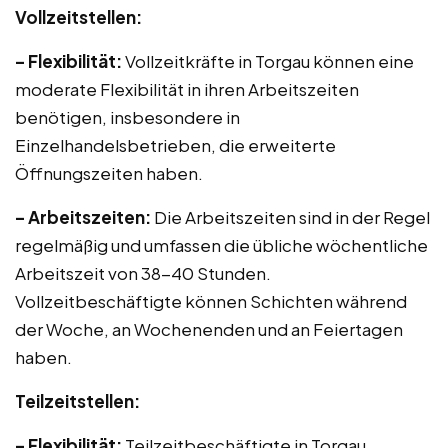
Vollzeitstellen:
– Flexibilität:
Vollzeitkräfte in Torgau können eine
moderate Flexibilität in ihren Arbeitszeiten
benötigen, insbesondere in
Einzelhandelsbetrieben, die erweiterte
Öffnungszeiten haben.
– Arbeitszeiten:
Die Arbeitszeiten sind in der Regel
regelmäßig und umfassen die übliche wöchentliche
Arbeitszeit von 38-40 Stunden.
Vollzeitbeschäftigte können Schichten während
der Woche, an Wochenenden und an Feiertagen
haben.
Teilzeitstellen:
– Flexibilität:
Teilzeitbeschäftigte in Torgau