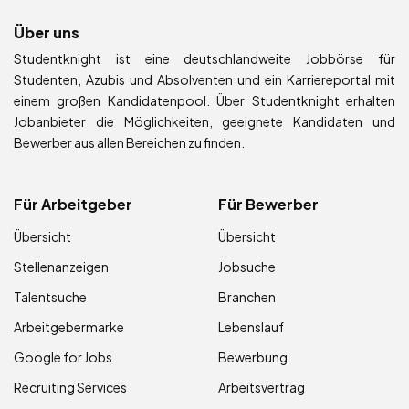
Über uns
Studentknight ist eine deutschlandweite Jobbörse für
Studenten, Azubis und Absolventen und ein Karriereportal mit
einem großen Kandidatenpool. Über Studentknight erhalten
Jobanbieter die Möglichkeiten, geeignete Kandidaten und
Bewerber aus allen Bereichen zu finden.
Für Arbeitgeber
Für Bewerber
Übersicht
Übersicht
Stellenanzeigen
Jobsuche
Talentsuche
Branchen
Arbeitgebermarke
Lebenslauf
Google for Jobs
Bewerbung
Recruiting Services
Arbeitsvertrag