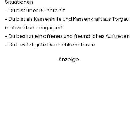
Situationen
– Du bist über 18 Jahre alt
– Du bist als Kassenhilfe und Kassenkraft aus Torgau
motiviert und engagiert
– Du besitzt ein offenes und freundliches Auftreten
– Du besitzt gute Deutschkenntnisse
Anzeige