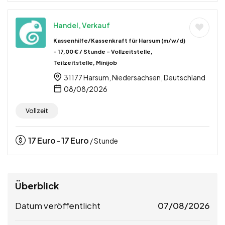
Handel, Verkauf
Kassenhilfe/Kassenkraft für Harsum (m/w/d)
– 17,00 € / Stunde – Vollzeitstelle,
Teilzeitstelle, Minijob
31177 Harsum, Niedersachsen, Deutschland
08/08/2026
Vollzeit
17
Euro
17
Euro
-
/ Stunde
Überblick
Datum veröffentlicht
07/08/2026