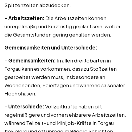
Spitzenzeiten abzudecken.
– Arbeitszeiten:
Die Arbeitszeiten können
unregelmäßig und kurzfristig geplant sein, wobei
die Gesamtstunden gering gehalten werden.
Gemeinsamkeiten und Unterschiede:
– Gemeinsamkeiten:
In allen drei Jobarten in
Torgau kann es vorkommen, dass zu Stoßzeiten
gearbeitet werden muss, insbesondere an
Wochenenden, Feiertagen und während saisonaler
Hochphasen.
– Unterschiede:
Vollzeitkräfte haben oft
regelmäßigere und vorhersehbarere Arbeitszeiten,
während Teilzeit- und Minijob-Kräfte in Torgau
flexiblere und oft unregelmäßigere Schichten