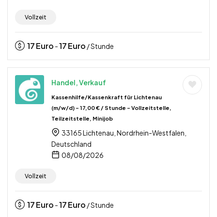
Vollzeit
17
Euro
17
Euro
-
/ Stunde
Handel, Verkauf
Kassenhilfe/Kassenkraft für Lichtenau
(m/w/d) – 17,00 € / Stunde – Vollzeitstelle,
Teilzeitstelle, Minijob
33165 Lichtenau, Nordrhein-Westfalen,
Deutschland
08/08/2026
Vollzeit
17
Euro
17
Euro
-
/ Stunde