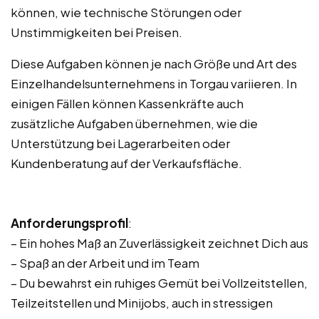
können, wie technische Störungen oder
Unstimmigkeiten bei Preisen.
Diese Aufgaben können je nach Größe und Art des
Einzelhandelsunternehmens in Torgau variieren. In
einigen Fällen können Kassenkräfte auch
zusätzliche Aufgaben übernehmen, wie die
Unterstützung bei Lagerarbeiten oder
Kundenberatung auf der Verkaufsfläche.
Anforderungsprofil
:
– Ein hohes Maß an Zuverlässigkeit zeichnet Dich aus
– Spaß an der Arbeit und im Team
– Du bewahrst ein ruhiges Gemüt bei Vollzeitstellen,
Teilzeitstellen und Minijobs, auch in stressigen