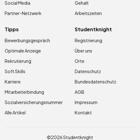
Social Media
Gehalt
Partner-Netzwerk
Arbeitszeiten
Tipps
Studentknight
Bewerbungsgespräch
Registrierung
Optimale Anzeige
Über uns
Rekrutierung
Orte
Soft Skills
Datenschutz
Karriere
Bundesdatenschutz
Mitarbeiterbindung
AGB
Sozialversicherungsnummer
Impressum
Alle Artikel
Kontakt
©2026 Studentknight