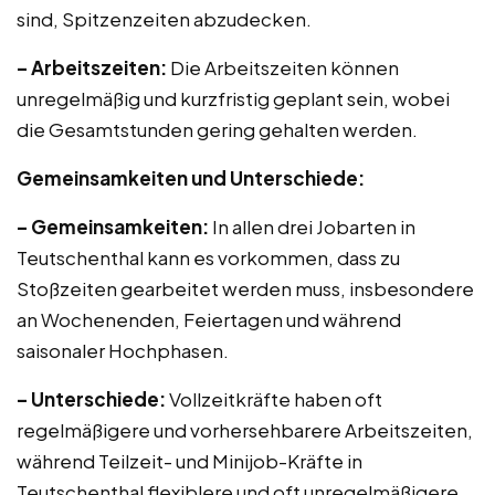
sind, Spitzenzeiten abzudecken.
– Arbeitszeiten:
Die Arbeitszeiten können
unregelmäßig und kurzfristig geplant sein, wobei
die Gesamtstunden gering gehalten werden.
Gemeinsamkeiten und Unterschiede:
– Gemeinsamkeiten:
In allen drei Jobarten in
Teutschenthal kann es vorkommen, dass zu
Stoßzeiten gearbeitet werden muss, insbesondere
an Wochenenden, Feiertagen und während
saisonaler Hochphasen.
– Unterschiede:
Vollzeitkräfte haben oft
regelmäßigere und vorhersehbarere Arbeitszeiten,
während Teilzeit- und Minijob-Kräfte in
Teutschenthal flexiblere und oft unregelmäßigere