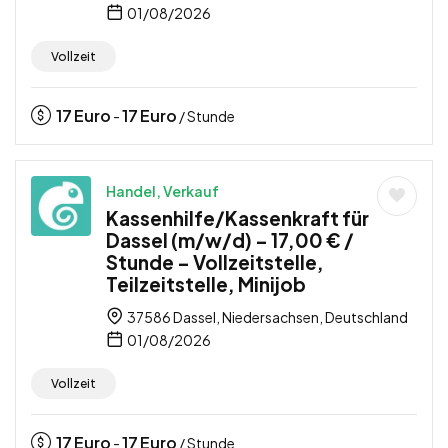
01/08/2026
Vollzeit
17
Euro
17
Euro
-
/ Stunde
Handel, Verkauf
Kassenhilfe/Kassenkraft für
Dassel (m/w/d) – 17,00 € /
Stunde – Vollzeitstelle,
Teilzeitstelle, Minijob
37586 Dassel, Niedersachsen, Deutschland
01/08/2026
Vollzeit
17
Euro
17
Euro
-
/ Stunde