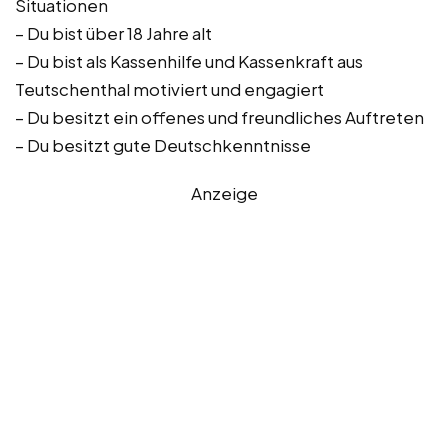
Situationen
– Du bist über 18 Jahre alt
– Du bist als Kassenhilfe und Kassenkraft aus
Teutschenthal motiviert und engagiert
– Du besitzt ein offenes und freundliches Auftreten
– Du besitzt gute Deutschkenntnisse
Anzeige