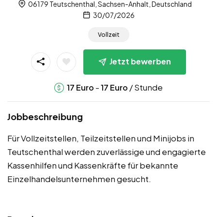
06179 Teutschenthal, Sachsen-Anhalt, Deutschland
30/07/2026
Vollzeit
Jetzt bewerben
-
/ Stunde
17
Euro
17
Euro
Jobbeschreibung
Für Vollzeitstellen, Teilzeitstellen und Minijobs in
Teutschenthal werden zuverlässige und engagierte
Kassenhilfen und Kassenkräfte für bekannte
Einzelhandelsunternehmen gesucht.