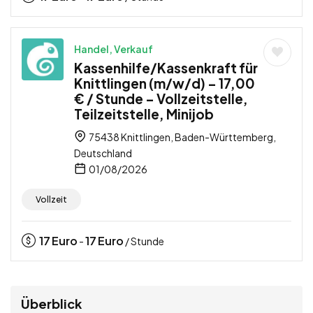
Handel, Verkauf
Kassenhilfe/Kassenkraft für
Knittlingen (m/w/d) – 17,00
€ / Stunde – Vollzeitstelle,
Teilzeitstelle, Minijob
75438 Knittlingen, Baden-Württemberg,
Deutschland
01/08/2026
Vollzeit
17
Euro
17
Euro
-
/ Stunde
Überblick