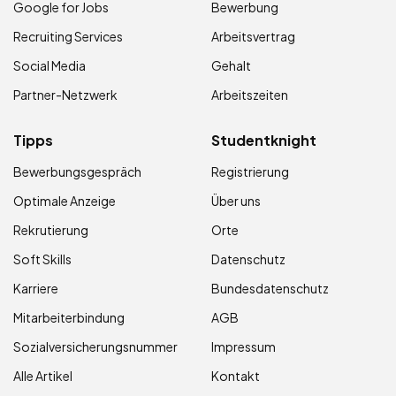
Google for Jobs
Bewerbung
Recruiting Services
Arbeitsvertrag
Social Media
Gehalt
Partner-Netzwerk
Arbeitszeiten
Tipps
Studentknight
Bewerbungsgespräch
Registrierung
Optimale Anzeige
Über uns
Rekrutierung
Orte
Soft Skills
Datenschutz
Karriere
Bundesdatenschutz
Mitarbeiterbindung
AGB
Sozialversicherungsnummer
Impressum
Alle Artikel
Kontakt