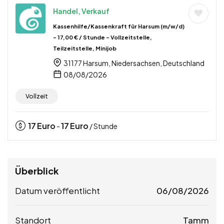
Handel, Verkauf
Kassenhilfe/Kassenkraft für Harsum (m/w/d)
– 17,00 € / Stunde – Vollzeitstelle,
Teilzeitstelle, Minijob
31177 Harsum, Niedersachsen, Deutschland
08/08/2026
Vollzeit
17
Euro
17
Euro
-
/ Stunde
Überblick
Datum veröffentlicht
06/08/2026
Standort
Tamm