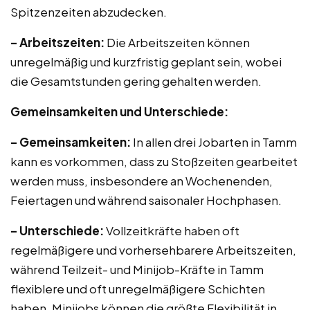
Spitzenzeiten abzudecken.
– Arbeitszeiten:
Die Arbeitszeiten können
unregelmäßig und kurzfristig geplant sein, wobei
die Gesamtstunden gering gehalten werden.
Gemeinsamkeiten und Unterschiede:
– Gemeinsamkeiten:
In allen drei Jobarten in Tamm
kann es vorkommen, dass zu Stoßzeiten gearbeitet
werden muss, insbesondere an Wochenenden,
Feiertagen und während saisonaler Hochphasen.
– Unterschiede:
Vollzeitkräfte haben oft
regelmäßigere und vorhersehbarere Arbeitszeiten,
während Teilzeit- und Minijob-Kräfte in Tamm
flexiblere und oft unregelmäßigere Schichten
haben. Minijobs können die größte Flexibilität in