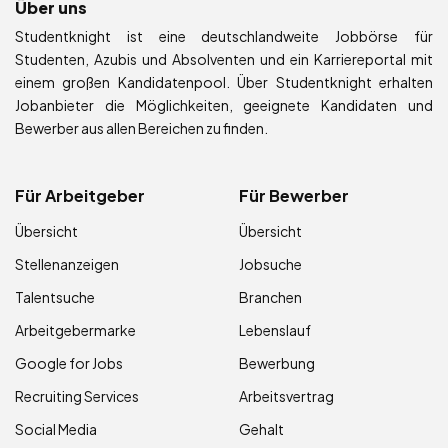
Über uns
Studentknight ist eine deutschlandweite Jobbörse für
Studenten, Azubis und Absolventen und ein Karriereportal mit
einem großen Kandidatenpool. Über Studentknight erhalten
Jobanbieter die Möglichkeiten, geeignete Kandidaten und
Bewerber aus allen Bereichen zu finden.
Für Arbeitgeber
Für Bewerber
Übersicht
Übersicht
Stellenanzeigen
Jobsuche
Talentsuche
Branchen
Arbeitgebermarke
Lebenslauf
Google for Jobs
Bewerbung
Recruiting Services
Arbeitsvertrag
Social Media
Gehalt