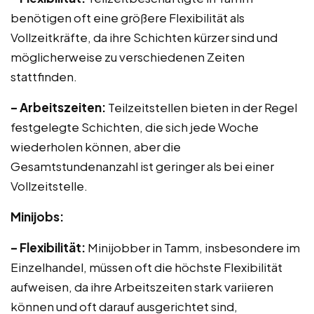
benötigen oft eine größere Flexibilität als
Vollzeitkräfte, da ihre Schichten kürzer sind und
möglicherweise zu verschiedenen Zeiten
stattfinden.
– Arbeitszeiten:
Teilzeitstellen bieten in der Regel
festgelegte Schichten, die sich jede Woche
wiederholen können, aber die
Gesamtstundenanzahl ist geringer als bei einer
Vollzeitstelle.
Minijobs:
– Flexibilität:
Minijobber in Tamm, insbesondere im
Einzelhandel, müssen oft die höchste Flexibilität
aufweisen, da ihre Arbeitszeiten stark variieren
können und oft darauf ausgerichtet sind,