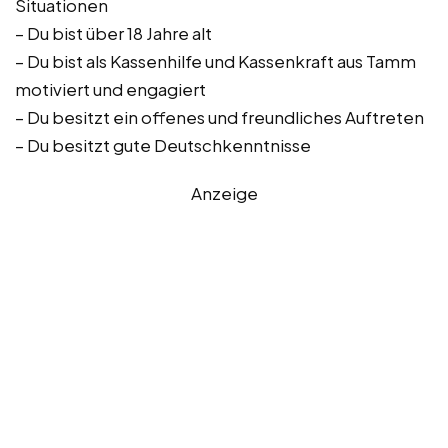
Situationen
– Du bist über 18 Jahre alt
– Du bist als Kassenhilfe und Kassenkraft aus Tamm
motiviert und engagiert
– Du besitzt ein offenes und freundliches Auftreten
– Du besitzt gute Deutschkenntnisse
Anzeige