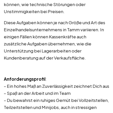
können, wie technische Störungen oder
Unstimmigkeiten bei Preisen.
Diese Aufgaben können je nach Größe und Art des
Einzelhandelsunternehmens in Tamm variieren. In
einigen Fällen können Kassenkräfte auch
zusätzliche Aufgaben übernehmen, wie die
Unterstützung bei Lagerarbeiten oder
Kundenberatung auf der Verkaufsfläche.
Anforderungsprofil
:
– Ein hohes Maß an Zuverlässigkeit zeichnet Dich aus
– Spaß an der Arbeit und im Team
– Du bewahrst ein ruhiges Gemüt bei Vollzeitstellen,
Teilzeitstellen und Minijobs, auch in stressigen