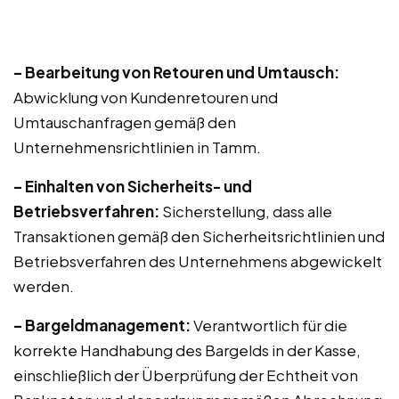
– Bearbeitung von Retouren und Umtausch:
Abwicklung von Kundenretouren und
Umtauschanfragen gemäß den
Unternehmensrichtlinien in Tamm.
– Einhalten von Sicherheits- und
Betriebsverfahren:
Sicherstellung, dass alle
Transaktionen gemäß den Sicherheitsrichtlinien und
Betriebsverfahren des Unternehmens abgewickelt
werden.
– Bargeldmanagement:
Verantwortlich für die
korrekte Handhabung des Bargelds in der Kasse,
einschließlich der Überprüfung der Echtheit von