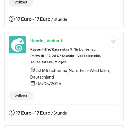
Vollzeit
17
Euro
17
Euro
-
/ Stunde
Handel, Verkauf
Kassenhilfe/Kassenkraft für Lichtenau
(m/w/d) – 17,00 € / Stunde – Vollzeitstelle,
Teilzeitstelle, Minijob
33165 Lichtenau, Nordrhein-Westfalen,
Deutschland
08/08/2026
Vollzeit
17
Euro
17
Euro
-
/ Stunde