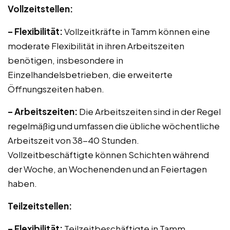
Vollzeitstellen:
– Flexibilität:
Vollzeitkräfte in Tamm können eine
moderate Flexibilität in ihren Arbeitszeiten
benötigen, insbesondere in
Einzelhandelsbetrieben, die erweiterte
Öffnungszeiten haben.
– Arbeitszeiten:
Die Arbeitszeiten sind in der Regel
regelmäßig und umfassen die übliche wöchentliche
Arbeitszeit von 38-40 Stunden.
Vollzeitbeschäftigte können Schichten während
der Woche, an Wochenenden und an Feiertagen
haben.
Teilzeitstellen:
– Flexibilität:
Teilzeitbeschäftigte in Tamm