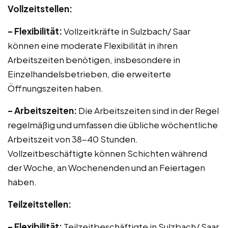
Vollzeitstellen:
– Flexibilität:
Vollzeitkräfte in Sulzbach/ Saar
können eine moderate Flexibilität in ihren
Arbeitszeiten benötigen, insbesondere in
Einzelhandelsbetrieben, die erweiterte
Öffnungszeiten haben.
– Arbeitszeiten:
Die Arbeitszeiten sind in der Regel
regelmäßig und umfassen die übliche wöchentliche
Arbeitszeit von 38-40 Stunden.
Vollzeitbeschäftigte können Schichten während
der Woche, an Wochenenden und an Feiertagen
haben.
Teilzeitstellen:
– Flexibilität:
Teilzeitbeschäftigte in Sulzbach/ Saar