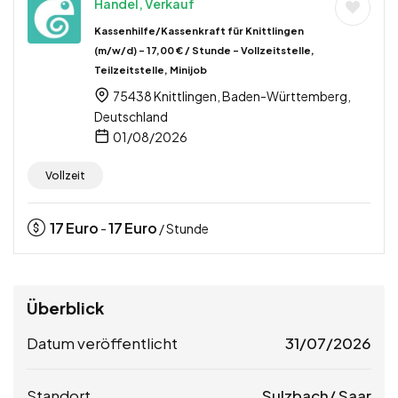
Handel, Verkauf
Kassenhilfe/Kassenkraft für Knittlingen
(m/w/d) – 17,00 € / Stunde – Vollzeitstelle,
Teilzeitstelle, Minijob
75438 Knittlingen, Baden-Württemberg,
Deutschland
01/08/2026
Vollzeit
17
Euro
17
Euro
-
/ Stunde
Überblick
Datum veröffentlicht
31/07/2026
Standort
Sulzbach/ Saar