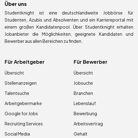
Über uns
Studentknight ist eine deutschlandweite Jobbörse für
Studenten, Azubis und Absolventen und ein Karriereportal mit
einem großen Kandidatenpool. Über Studentknight erhalten
Jobanbieter die Möglichkeiten, geeignete Kandidaten und
Bewerber aus allen Bereichen zu finden.
Für Arbeitgeber
Für Bewerber
Übersicht
Übersicht
Stellenanzeigen
Jobsuche
Talentsuche
Branchen
Arbeitgebermarke
Lebenslauf
Google for Jobs
Bewerbung
Recruiting Services
Arbeitsvertrag
Social Media
Gehalt