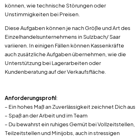
können, wie technische Störungen oder
Unstimmigkeiten bei Preisen.
Diese Aufgaben können je nach Größe und Art des
Einzelhandelsunternehmens in Sulzbach/ Saar
variieren. In einigen Fällen können Kassenkräfte
auch zusätzliche Aufgaben übernehmen, wie die
Unterstützung bei Lagerarbeiten oder
Kundenberatung auf der Verkaufsfläche.
Anforderungsprofil
:
– Ein hohes Maß an Zuverlässigkeit zeichnet Dich aus
– Spaß an der Arbeit und im Team
– Du bewahrst ein ruhiges Gemüt bei Vollzeitstellen,
Teilzeitstellen und Minijobs, auch in stressigen