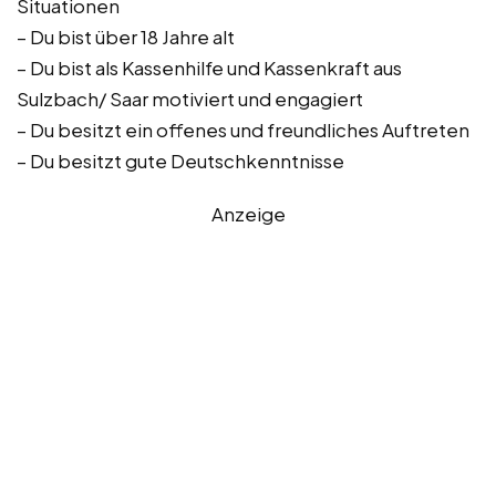
Situationen
– Du bist über 18 Jahre alt
– Du bist als Kassenhilfe und Kassenkraft aus
Sulzbach/ Saar motiviert und engagiert
– Du besitzt ein offenes und freundliches Auftreten
– Du besitzt gute Deutschkenntnisse
Anzeige