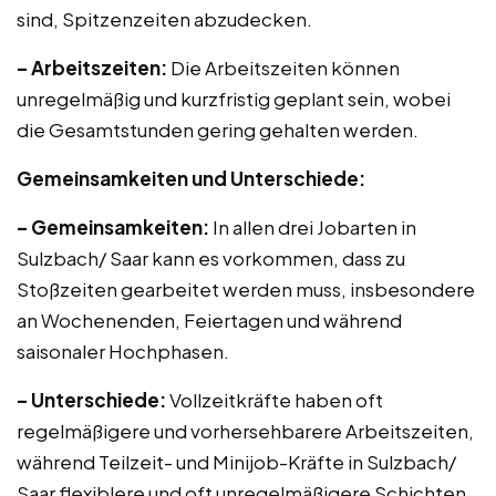
sind, Spitzenzeiten abzudecken.
– Arbeitszeiten:
Die Arbeitszeiten können
unregelmäßig und kurzfristig geplant sein, wobei
die Gesamtstunden gering gehalten werden.
Gemeinsamkeiten und Unterschiede:
– Gemeinsamkeiten:
In allen drei Jobarten in
Sulzbach/ Saar kann es vorkommen, dass zu
Stoßzeiten gearbeitet werden muss, insbesondere
an Wochenenden, Feiertagen und während
saisonaler Hochphasen.
– Unterschiede:
Vollzeitkräfte haben oft
regelmäßigere und vorhersehbarere Arbeitszeiten,
während Teilzeit- und Minijob-Kräfte in Sulzbach/
Saar flexiblere und oft unregelmäßigere Schichten