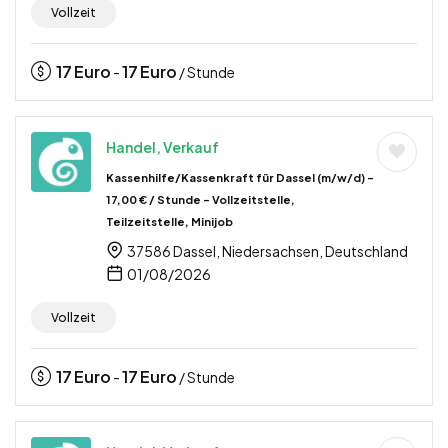
Vollzeit
17
Euro
17
Euro
-
/ Stunde
Handel, Verkauf
Kassenhilfe/Kassenkraft für Dassel (m/w/d) –
17,00 € / Stunde – Vollzeitstelle,
Teilzeitstelle, Minijob
37586 Dassel, Niedersachsen, Deutschland
01/08/2026
Vollzeit
17
Euro
17
Euro
-
/ Stunde