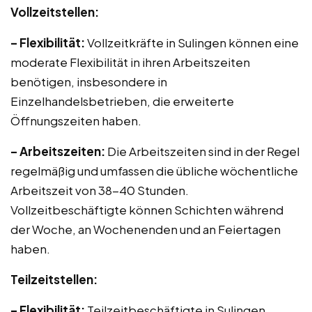
Vollzeitstellen:
– Flexibilität:
Vollzeitkräfte in Sulingen können eine
moderate Flexibilität in ihren Arbeitszeiten
benötigen, insbesondere in
Einzelhandelsbetrieben, die erweiterte
Öffnungszeiten haben.
– Arbeitszeiten:
Die Arbeitszeiten sind in der Regel
regelmäßig und umfassen die übliche wöchentliche
Arbeitszeit von 38-40 Stunden.
Vollzeitbeschäftigte können Schichten während
der Woche, an Wochenenden und an Feiertagen
haben.
Teilzeitstellen:
– Flexibilität:
Teilzeitbeschäftigte in Sulingen