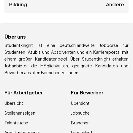
Bildung
Andere
Über uns
Studentknight ist eine deutschlandweite Jobbörse für
Studenten, Azubis und Absolventen und ein Karriereportal mit
einem großen Kandidatenpool. Über Studentknight erhalten
Jobanbieter die Möglichkeiten, geeignete Kandidaten und
Bewerber aus allen Bereichen zu finden.
Für Arbeitgeber
Für Bewerber
Übersicht
Übersicht
Stellenanzeigen
Jobsuche
Talentsuche
Branchen
Arbeitgebermarke
Lebenslauf