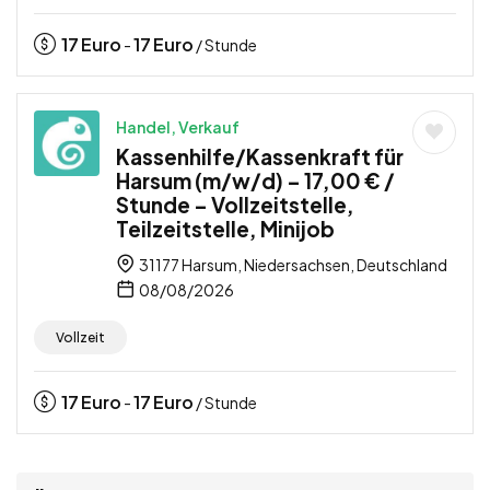
17
Euro
17
Euro
-
/ Stunde
Handel, Verkauf
Kassenhilfe/Kassenkraft für
Harsum (m/w/d) – 17,00 € /
Stunde – Vollzeitstelle,
Teilzeitstelle, Minijob
31177 Harsum, Niedersachsen, Deutschland
08/08/2026
Vollzeit
17
Euro
17
Euro
-
/ Stunde