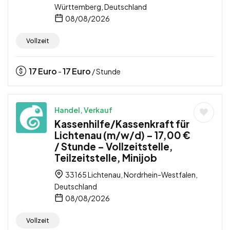
Württemberg, Deutschland
08/08/2026
Vollzeit
17
Euro
17
Euro
-
/ Stunde
Handel, Verkauf
Kassenhilfe/Kassenkraft für
Lichtenau (m/w/d) – 17,00 €
/ Stunde – Vollzeitstelle,
Teilzeitstelle, Minijob
33165 Lichtenau, Nordrhein-Westfalen,
Deutschland
08/08/2026
Vollzeit