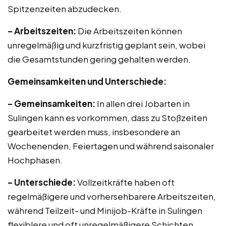
Spitzenzeiten abzudecken.
– Arbeitszeiten:
Die Arbeitszeiten können
unregelmäßig und kurzfristig geplant sein, wobei
die Gesamtstunden gering gehalten werden.
Gemeinsamkeiten und Unterschiede:
– Gemeinsamkeiten:
In allen drei Jobarten in
Sulingen kann es vorkommen, dass zu Stoßzeiten
gearbeitet werden muss, insbesondere an
Wochenenden, Feiertagen und während saisonaler
Hochphasen.
– Unterschiede:
Vollzeitkräfte haben oft
regelmäßigere und vorhersehbarere Arbeitszeiten,
während Teilzeit- und Minijob-Kräfte in Sulingen
flexiblere und oft unregelmäßigere Schichten