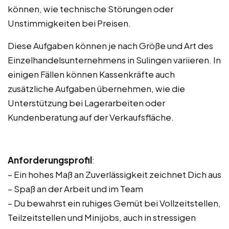
können, wie technische Störungen oder
Unstimmigkeiten bei Preisen.
Diese Aufgaben können je nach Größe und Art des
Einzelhandelsunternehmens in Sulingen variieren. In
einigen Fällen können Kassenkräfte auch
zusätzliche Aufgaben übernehmen, wie die
Unterstützung bei Lagerarbeiten oder
Kundenberatung auf der Verkaufsfläche.
Anforderungsprofil
:
– Ein hohes Maß an Zuverlässigkeit zeichnet Dich aus
– Spaß an der Arbeit und im Team
– Du bewahrst ein ruhiges Gemüt bei Vollzeitstellen,
Teilzeitstellen und Minijobs, auch in stressigen