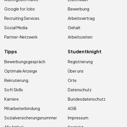
Google for Jobs
Bewerbung
Recruiting Services
Arbeitsvertrag
Social Media
Gehalt
Partner-Netzwerk
Arbeitszeiten
Tipps
Studentknight
Bewerbungsgespräch
Registrierung
Optimale Anzeige
Über uns
Rekrutierung
Orte
Soft Skills
Datenschutz
Karriere
Bundesdatenschutz
Mitarbeiterbindung
AGB
Sozialversicherungsnummer
Impressum