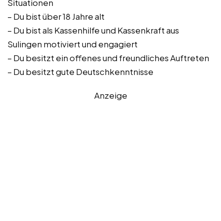
Situationen
– Du bist über 18 Jahre alt
– Du bist als Kassenhilfe und Kassenkraft aus
Sulingen motiviert und engagiert
– Du besitzt ein offenes und freundliches Auftreten
– Du besitzt gute Deutschkenntnisse
Anzeige