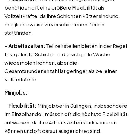
benötigen oft eine größere Flexibilität als
Vollzeitkräfte, da ihre Schichten kürzer sind und
möglicherweise zu verschiedenen Zeiten
stattfinden.
– Arbeitszeiten:
Teilzeitstellen bieten in der Regel
festgelegte Schichten, die sich jede Woche
wiederholen können, aber die
Gesamtstundenanzahl ist geringer als bei einer
Vollzeitstelle.
Minijobs:
– Flexibilität:
Minijobber in Sulingen, insbesondere
im Einzelhandel, müssen oft die höchste Flexibilität
aufweisen, da ihre Arbeitszeiten stark variieren
können und oft darauf ausgerichtet sind,