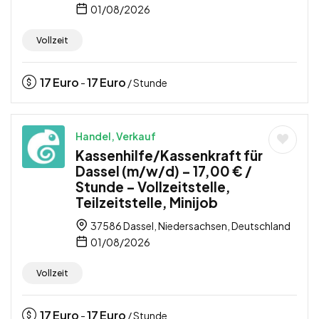
01/08/2026
Vollzeit
17
Euro
17
Euro
-
/ Stunde
Handel, Verkauf
Kassenhilfe/Kassenkraft für
Dassel (m/w/d) – 17,00 € /
Stunde – Vollzeitstelle,
Teilzeitstelle, Minijob
37586 Dassel, Niedersachsen, Deutschland
01/08/2026
Vollzeit
17
Euro
17
Euro
-
/ Stunde