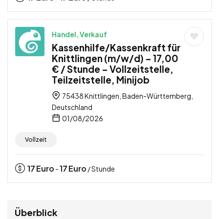
Handel, Verkauf
Kassenhilfe/Kassenkraft für
Knittlingen (m/w/d) – 17,00
€ / Stunde – Vollzeitstelle,
Teilzeitstelle, Minijob
75438 Knittlingen, Baden-Württemberg,
Deutschland
01/08/2026
Vollzeit
17
Euro
17
Euro
-
/ Stunde
Überblick