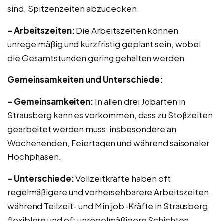
sind, Spitzenzeiten abzudecken.
– Arbeitszeiten:
Die Arbeitszeiten können
unregelmäßig und kurzfristig geplant sein, wobei
die Gesamtstunden gering gehalten werden.
Gemeinsamkeiten und Unterschiede:
– Gemeinsamkeiten:
In allen drei Jobarten in
Strausberg kann es vorkommen, dass zu Stoßzeiten
gearbeitet werden muss, insbesondere an
Wochenenden, Feiertagen und während saisonaler
Hochphasen.
– Unterschiede:
Vollzeitkräfte haben oft
regelmäßigere und vorhersehbarere Arbeitszeiten,
während Teilzeit- und Minijob-Kräfte in Strausberg
flexiblere und oft unregelmäßigere Schichten