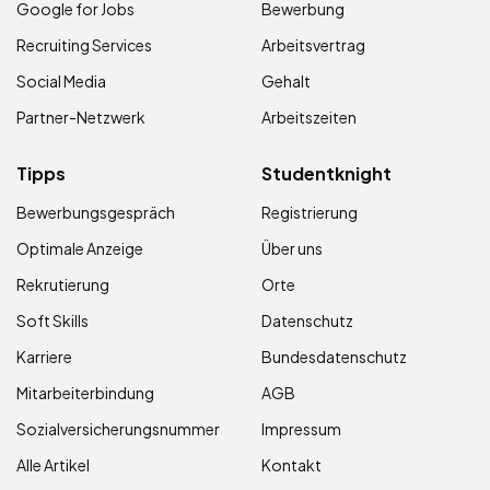
Google for Jobs
Bewerbung
Recruiting Services
Arbeitsvertrag
Social Media
Gehalt
Partner-Netzwerk
Arbeitszeiten
Tipps
Studentknight
Bewerbungsgespräch
Registrierung
Optimale Anzeige
Über uns
Rekrutierung
Orte
Soft Skills
Datenschutz
Karriere
Bundesdatenschutz
Mitarbeiterbindung
AGB
Sozialversicherungsnummer
Impressum
Alle Artikel
Kontakt