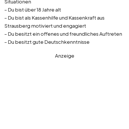
Situationen
– Du bist über 18 Jahre alt
– Du bist als Kassenhilfe und Kassenkraft aus
Strausberg motiviert und engagiert
– Du besitzt ein offenes und freundliches Auftreten
– Du besitzt gute Deutschkenntnisse
Anzeige