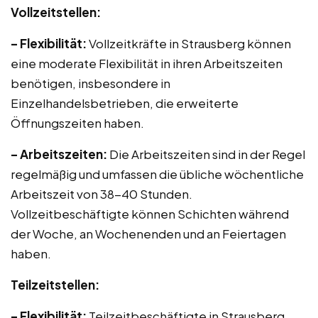
Vollzeitstellen:
– Flexibilität:
Vollzeitkräfte in Strausberg können
eine moderate Flexibilität in ihren Arbeitszeiten
benötigen, insbesondere in
Einzelhandelsbetrieben, die erweiterte
Öffnungszeiten haben.
– Arbeitszeiten:
Die Arbeitszeiten sind in der Regel
regelmäßig und umfassen die übliche wöchentliche
Arbeitszeit von 38-40 Stunden.
Vollzeitbeschäftigte können Schichten während
der Woche, an Wochenenden und an Feiertagen
haben.
Teilzeitstellen:
– Flexibilität:
Teilzeitbeschäftigte in Strausberg