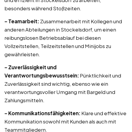
und effizient in Stockelsdorf zu arbeiten,
besonders während Stoßzeiten.
– Teamarbeit:
Zusammenarbeit mit Kollegen und
anderen Abteilungen in Stockelsdorf, um einen
reibungslosen Betriebsablauf bei diesen
Vollzeitstellen, Teilzeitstellen und Minijobs zu
gewährleisten.
– Zuverlässigkeit und
Verantwortungsbewusstsein:
Pünktlichkeit und
Zuverlässigkeit sind wichtig, ebenso wie ein
verantwortungsvoller Umgang mit Bargeld und
Zahlungsmitteln.
– Kommunikationsfähigkeiten:
Klare und effektive
Kommunikation sowohl mit Kunden als auch mit
Teammitgliedern.