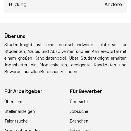
Bildung
Andere
Über uns
Studentknight ist eine deutschlandweite Jobbörse für
Studenten, Azubis und Absolventen und ein Karriereportal mit
einem großen Kandidatenpool. Über Studentknight erhalten
Jobanbieter die Möglichkeiten, geeignete Kandidaten und
Bewerber aus allen Bereichen zu finden.
Für Arbeitgeber
Für Bewerber
Übersicht
Übersicht
Stellenanzeigen
Jobsuche
Talentsuche
Branchen
Arbeitgebermarke
Lebenslauf