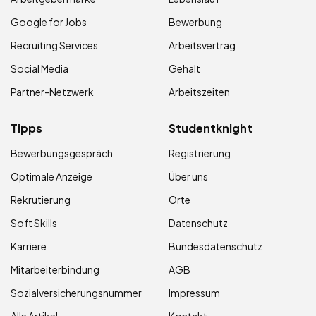
Google for Jobs
Bewerbung
Recruiting Services
Arbeitsvertrag
Social Media
Gehalt
Partner-Netzwerk
Arbeitszeiten
Tipps
Studentknight
Bewerbungsgespräch
Registrierung
Optimale Anzeige
Über uns
Rekrutierung
Orte
Soft Skills
Datenschutz
Karriere
Bundesdatenschutz
Mitarbeiterbindung
AGB
Sozialversicherungsnummer
Impressum