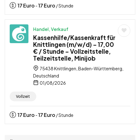
17
Euro
17
Euro
-
/ Stunde
Handel, Verkauf
Kassenhilfe/Kassenkraft für
Knittlingen (m/w/d) – 17,00
€ / Stunde – Vollzeitstelle,
Teilzeitstelle, Minijob
75438 Knittlingen, Baden-Württemberg,
Deutschland
01/08/2026
Vollzeit
17
Euro
17
Euro
-
/ Stunde