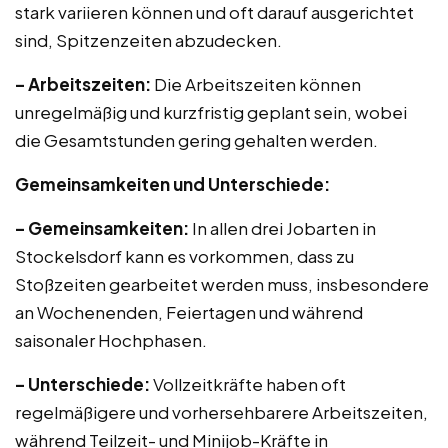
stark variieren können und oft darauf ausgerichtet
sind, Spitzenzeiten abzudecken.
– Arbeitszeiten:
Die Arbeitszeiten können
unregelmäßig und kurzfristig geplant sein, wobei
die Gesamtstunden gering gehalten werden.
Gemeinsamkeiten und Unterschiede:
– Gemeinsamkeiten:
In allen drei Jobarten in
Stockelsdorf kann es vorkommen, dass zu
Stoßzeiten gearbeitet werden muss, insbesondere
an Wochenenden, Feiertagen und während
saisonaler Hochphasen.
– Unterschiede:
Vollzeitkräfte haben oft
regelmäßigere und vorhersehbarere Arbeitszeiten,
während Teilzeit- und Minijob-Kräfte in