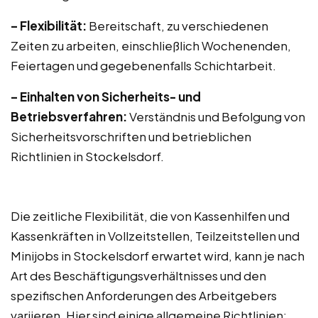
– Flexibilität:
Bereitschaft, zu verschiedenen
Zeiten zu arbeiten, einschließlich Wochenenden,
Feiertagen und gegebenenfalls Schichtarbeit.
– Einhalten von Sicherheits- und
Betriebsverfahren:
Verständnis und Befolgung von
Sicherheitsvorschriften und betrieblichen
Richtlinien in Stockelsdorf.
Die zeitliche Flexibilität, die von Kassenhilfen und
Kassenkräften in Vollzeitstellen, Teilzeitstellen und
Minijobs in Stockelsdorf erwartet wird, kann je nach
Art des Beschäftigungsverhältnisses und den
spezifischen Anforderungen des Arbeitgebers
variieren. Hier sind einige allgemeine Richtlinien: