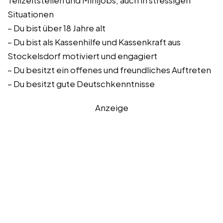
Teilzeitstellen und Minijobs, auch in stressigen
Situationen
– Du bist über 18 Jahre alt
– Du bist als Kassenhilfe und Kassenkraft aus
Stockelsdorf motiviert und engagiert
– Du besitzt ein offenes und freundliches Auftreten
– Du besitzt gute Deutschkenntnisse
Anzeige