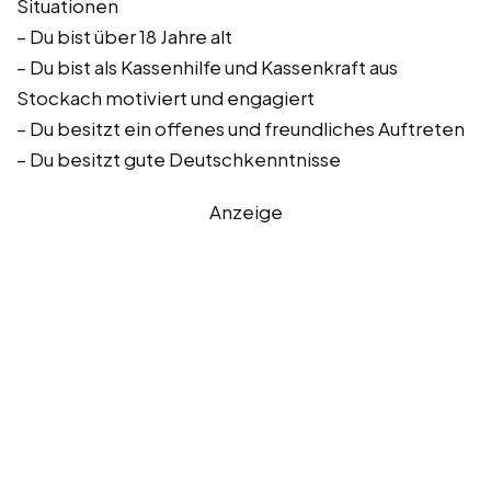
Situationen
– Du bist über 18 Jahre alt
– Du bist als Kassenhilfe und Kassenkraft aus
Stockach motiviert und engagiert
– Du besitzt ein offenes und freundliches Auftreten
– Du besitzt gute Deutschkenntnisse
Anzeige