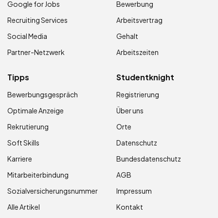
Google for Jobs
Bewerbung
Recruiting Services
Arbeitsvertrag
Social Media
Gehalt
Partner-Netzwerk
Arbeitszeiten
Tipps
Studentknight
Bewerbungsgespräch
Registrierung
Optimale Anzeige
Über uns
Rekrutierung
Orte
Soft Skills
Datenschutz
Karriere
Bundesdatenschutz
Mitarbeiterbindung
AGB
Sozialversicherungsnummer
Impressum
Alle Artikel
Kontakt