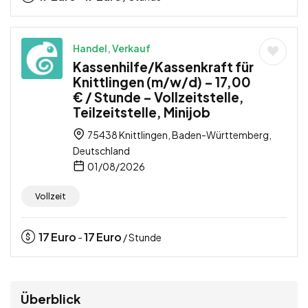
Handel, Verkauf
Kassenhilfe/Kassenkraft für
Knittlingen (m/w/d) – 17,00
€ / Stunde – Vollzeitstelle,
Teilzeitstelle, Minijob
75438 Knittlingen, Baden-Württemberg,
Deutschland
01/08/2026
Vollzeit
17
Euro
17
Euro
-
/ Stunde
Überblick