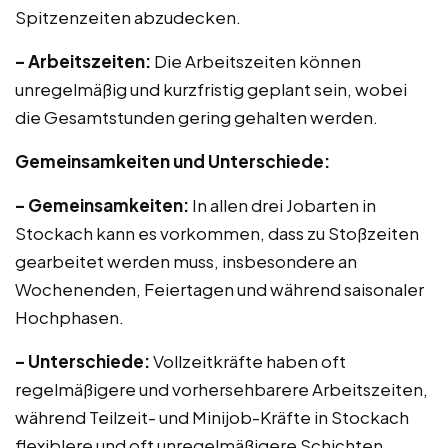
Spitzenzeiten abzudecken.
– Arbeitszeiten:
Die Arbeitszeiten können
unregelmäßig und kurzfristig geplant sein, wobei
die Gesamtstunden gering gehalten werden.
Gemeinsamkeiten und Unterschiede:
– Gemeinsamkeiten:
In allen drei Jobarten in
Stockach kann es vorkommen, dass zu Stoßzeiten
gearbeitet werden muss, insbesondere an
Wochenenden, Feiertagen und während saisonaler
Hochphasen.
– Unterschiede:
Vollzeitkräfte haben oft
regelmäßigere und vorhersehbarere Arbeitszeiten,
während Teilzeit- und Minijob-Kräfte in Stockach
flexiblere und oft unregelmäßigere Schichten