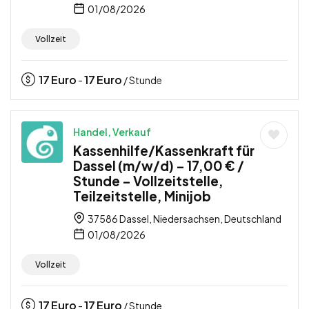
01/08/2026
Vollzeit
17
Euro
17
Euro
-
/ Stunde
Handel, Verkauf
Kassenhilfe/Kassenkraft für
Dassel (m/w/d) – 17,00 € /
Stunde – Vollzeitstelle,
Teilzeitstelle, Minijob
37586 Dassel, Niedersachsen, Deutschland
01/08/2026
Vollzeit
17
Euro
17
Euro
-
/ Stunde