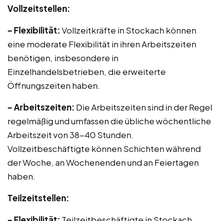
Vollzeitstellen:
– Flexibilität:
Vollzeitkräfte in Stockach können
eine moderate Flexibilität in ihren Arbeitszeiten
benötigen, insbesondere in
Einzelhandelsbetrieben, die erweiterte
Öffnungszeiten haben.
– Arbeitszeiten:
Die Arbeitszeiten sind in der Regel
regelmäßig und umfassen die übliche wöchentliche
Arbeitszeit von 38-40 Stunden.
Vollzeitbeschäftigte können Schichten während
der Woche, an Wochenenden und an Feiertagen
haben.
Teilzeitstellen:
– Flexibilität:
Teilzeitbeschäftigte in Stockach