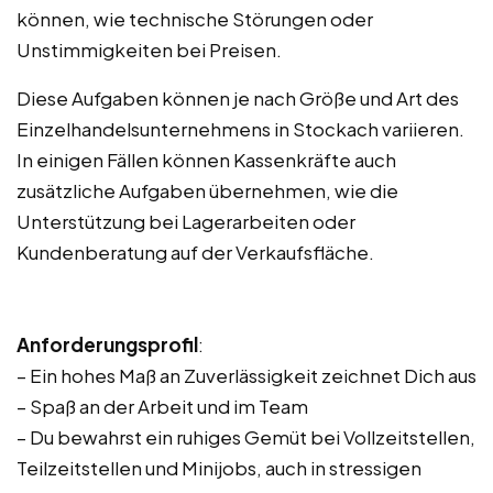
können, wie technische Störungen oder
Unstimmigkeiten bei Preisen.
Diese Aufgaben können je nach Größe und Art des
Einzelhandelsunternehmens in Stockach variieren.
In einigen Fällen können Kassenkräfte auch
zusätzliche Aufgaben übernehmen, wie die
Unterstützung bei Lagerarbeiten oder
Kundenberatung auf der Verkaufsfläche.
Anforderungsprofil
:
– Ein hohes Maß an Zuverlässigkeit zeichnet Dich aus
– Spaß an der Arbeit und im Team
– Du bewahrst ein ruhiges Gemüt bei Vollzeitstellen,
Teilzeitstellen und Minijobs, auch in stressigen