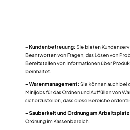
– Kundenbetreuung:
Sie bieten Kundenservi
Beantworten von Fragen, das Lösen von Prob
Bereitstellen von Informationen über Produk
beinhaltet.
– Warenmanagement:
Sie können auch bei di
Minijobs für das Ordnen und Auffüllen von Wa
sicherzustellen, dass diese Bereiche ordentli
– Sauberkeit und Ordnung am Arbeitsplatz
Ordnung im Kassenbereich.