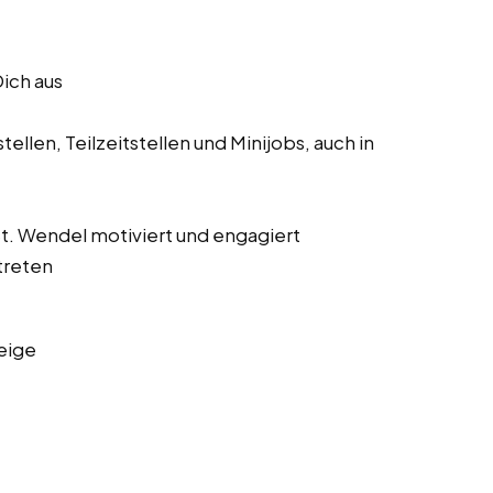
Dich aus
ellen, Teilzeitstellen und Minijobs, auch in
 St. Wendel motiviert und engagiert
treten
eige