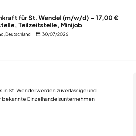
kraft für St. Wendel (m/w/d) – 17,00 €
telle, Teilzeitstelle, Minijob
nd, Deutschland
30/07/2026
obs in St. Wendel werden zuverlässige und
für bekannte Einzelhandelsunternehmen