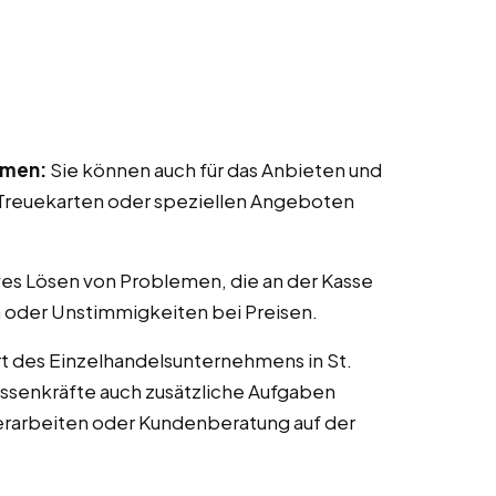
mmen:
Sie können auch für das Anbieten und
reuekarten oder speziellen Angeboten
ves Lösen von Problemen, die an der Kasse
 oder Unstimmigkeiten bei Preisen.
t des Einzelhandelsunternehmens in St.
assenkräfte auch zusätzliche Aufgaben
erarbeiten oder Kundenberatung auf der