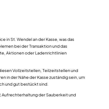
ce in St. Wendel an der Kasse, was das
lemen bei der Transaktion und das
te, Aktionen oder Ladenrichtlinien
esen Vollzeitstellen, Teilzeitstellen und
ren in der Nähe der Kasse zuständig sein, um
ch und gut bestückt sind.
:
Aufrechterhaltung der Sauberkeit und