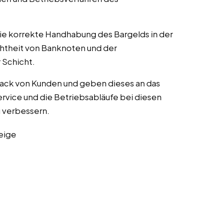
die korrekte Handhabung des Bargelds in der
chtheit von Banknoten und der
Schicht.
ack von Kunden und geben dieses an das
rvice und die Betriebsabläufe bei diesen
zu verbessern.
eige