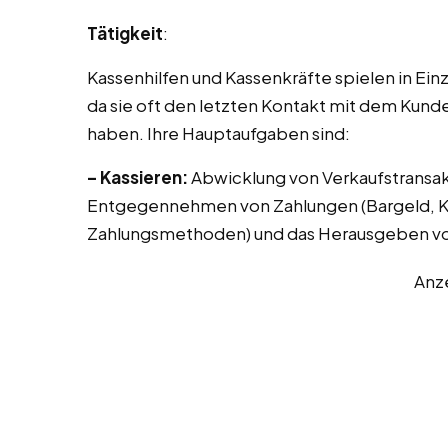
Tätigkeit
:
Kassenhilfen und Kassenkräfte spielen in Ei
da sie oft den letzten Kontakt mit dem Kunde
haben. Ihre Hauptaufgaben sind:
– Kassieren:
Abwicklung von Verkaufstransak
Entgegennehmen von Zahlungen (Bargeld, Kr
Zahlungsmethoden) und das Herausgeben vo
Anz