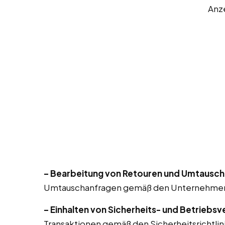
Anz
– Bearbeitung von Retouren und Umtausch
Umtauschanfragen gemäß den Unternehmensri
– Einhalten von Sicherheits- und Betriebsv
Transaktionen gemäß den Sicherheitsrichtlin