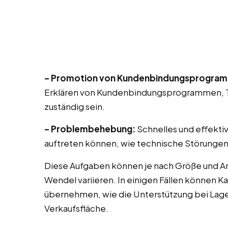
– Promotion von Kundenbindungsprogra
Erklären von Kundenbindungsprogrammen, T
zuständig sein.
– Problembehebung:
Schnelles und effekti
auftreten können, wie technische Störungen
Diese Aufgaben können je nach Größe und Ar
Wendel variieren. In einigen Fällen können K
übernehmen, wie die Unterstützung bei Lag
Verkaufsfläche.