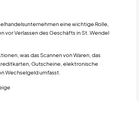
nzelhandelsunternehmen eine wichtige Rolle,
n vor Verlassen des Geschäfts in St. Wendel
tionen, was das Scannen von Waren, das
editkarten, Gutscheine, elektronische
n Wechselgeld umfasst.
eige