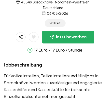
45549 Sprockhövel, Nordrhein-Westfalen,
Deutschland
06/08/2026
Vollzeit
Jetzt bewerben
-
/ Stunde
17
Euro
17
Euro
Jobbeschreibung
Für Vollzeitstellen, Teilzeitstellen und Minijobs in
Sprockhövel werden zuverlässige und engagierte
Kassenhilfen und Kassenkräfte für bekannte
Einzelhandelsunternehmen gesucht.