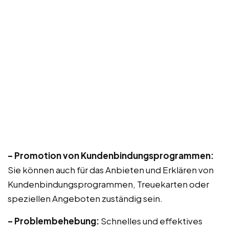
– Promotion von Kundenbindungsprogrammen:
Sie können auch für das Anbieten und Erklären von
Kundenbindungsprogrammen, Treuekarten oder
speziellen Angeboten zuständig sein.
– Problembehebung:
Schnelles und effektives