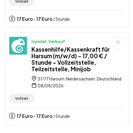
Vollzeit
17
Euro
17
Euro
-
/ Stunde
Handel, Verkauf
Kassenhilfe/Kassenkraft für
Harsum (m/w/d) – 17,00 € /
Stunde – Vollzeitstelle,
Teilzeitstelle, Minijob
31177 Harsum, Niedersachsen, Deutschland
08/08/2026
Vollzeit
17
Euro
17
Euro
-
/ Stunde