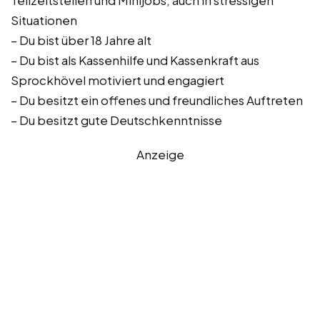
Teilzeitstellen und Minijobs, auch in stressigen
Situationen
– Du bist über 18 Jahre alt
– Du bist als Kassenhilfe und Kassenkraft aus
Sprockhövel motiviert und engagiert
– Du besitzt ein offenes und freundliches Auftreten
– Du besitzt gute Deutschkenntnisse
Anzeige