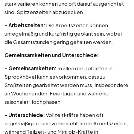
stark variieren können und oft darauf ausgerichtet
sind, Spitzenzeiten abzudecken.
– Arbeitszeiten:
Die Arbeitszeiten können
unregelmäßig und kurzfristig geplant sein, wobei
die Gesamtstunden gering gehalten werden.
Gemeinsamkeiten und Unterschiede:
– Gemeinsamkeiten:
In allen drei Jobarten in
Sprockhövel kann es vorkommen, dass zu
Stoßzeiten gearbeitet werden muss, insbesondere
an Wochenenden, Feiertagen und während
saisonaler Hochphasen.
– Unterschiede:
Vollzeitkräfte haben oft
regelmäßigere und vorhersehbarere Arbeitszeiten,
während Teilzeit- und Minijob-Kräfte in