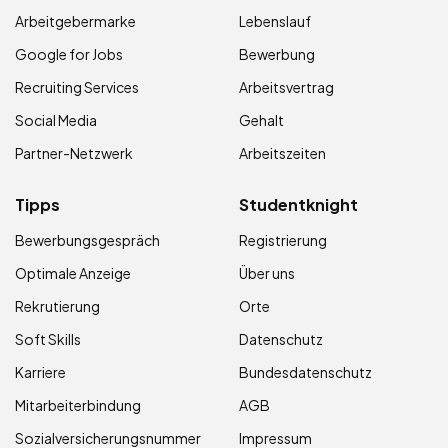
Arbeitgebermarke
Lebenslauf
Google for Jobs
Bewerbung
Recruiting Services
Arbeitsvertrag
Social Media
Gehalt
Partner-Netzwerk
Arbeitszeiten
Tipps
Studentknight
Bewerbungsgespräch
Registrierung
Optimale Anzeige
Über uns
Rekrutierung
Orte
Soft Skills
Datenschutz
Karriere
Bundesdatenschutz
Mitarbeiterbindung
AGB
Sozialversicherungsnummer
Impressum