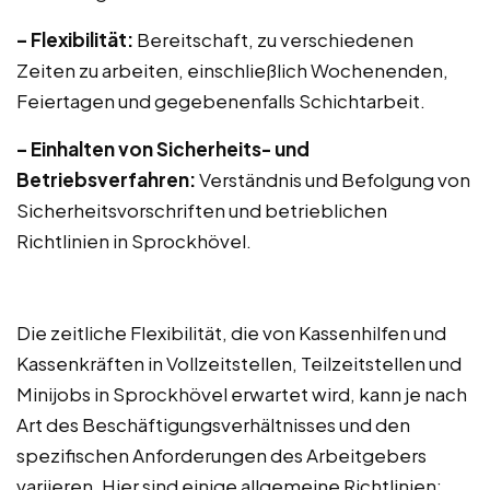
– Flexibilität:
Bereitschaft, zu verschiedenen
Zeiten zu arbeiten, einschließlich Wochenenden,
Feiertagen und gegebenenfalls Schichtarbeit.
– Einhalten von Sicherheits- und
Betriebsverfahren:
Verständnis und Befolgung von
Sicherheitsvorschriften und betrieblichen
Richtlinien in Sprockhövel.
Die zeitliche Flexibilität, die von Kassenhilfen und
Kassenkräften in Vollzeitstellen, Teilzeitstellen und
Minijobs in Sprockhövel erwartet wird, kann je nach
Art des Beschäftigungsverhältnisses und den
spezifischen Anforderungen des Arbeitgebers
variieren. Hier sind einige allgemeine Richtlinien: