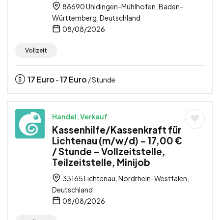
88690 Uhldingen-Mühlhofen, Baden-
Württemberg, Deutschland
08/08/2026
Vollzeit
17
Euro
17
Euro
-
/ Stunde
Handel, Verkauf
Kassenhilfe/Kassenkraft für
Lichtenau (m/w/d) – 17,00 €
/ Stunde – Vollzeitstelle,
Teilzeitstelle, Minijob
33165 Lichtenau, Nordrhein-Westfalen,
Deutschland
08/08/2026