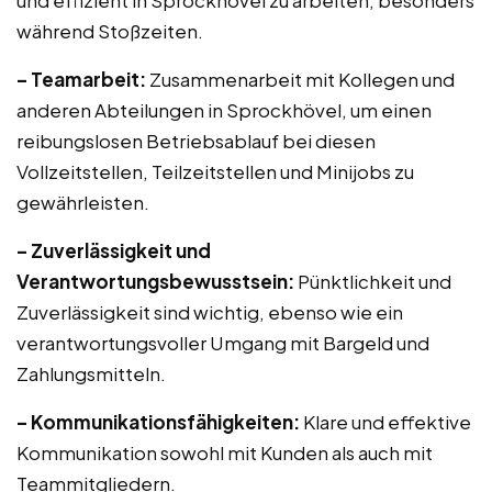
und effizient in Sprockhövel zu arbeiten, besonders
während Stoßzeiten.
– Teamarbeit:
Zusammenarbeit mit Kollegen und
anderen Abteilungen in Sprockhövel, um einen
reibungslosen Betriebsablauf bei diesen
Vollzeitstellen, Teilzeitstellen und Minijobs zu
gewährleisten.
– Zuverlässigkeit und
Verantwortungsbewusstsein:
Pünktlichkeit und
Zuverlässigkeit sind wichtig, ebenso wie ein
verantwortungsvoller Umgang mit Bargeld und
Zahlungsmitteln.
– Kommunikationsfähigkeiten:
Klare und effektive
Kommunikation sowohl mit Kunden als auch mit
Teammitgliedern.