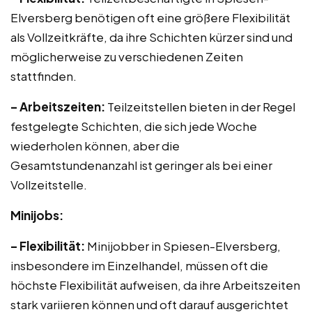
Elversberg benötigen oft eine größere Flexibilität
als Vollzeitkräfte, da ihre Schichten kürzer sind und
möglicherweise zu verschiedenen Zeiten
stattfinden.
– Arbeitszeiten:
Teilzeitstellen bieten in der Regel
festgelegte Schichten, die sich jede Woche
wiederholen können, aber die
Gesamtstundenanzahl ist geringer als bei einer
Vollzeitstelle.
Minijobs:
– Flexibilität:
Minijobber in Spiesen-Elversberg,
insbesondere im Einzelhandel, müssen oft die
höchste Flexibilität aufweisen, da ihre Arbeitszeiten
stark variieren können und oft darauf ausgerichtet