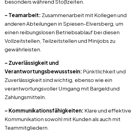
besonders während Stoßzeiten.
– Teamarbeit:
Zusammenarbeit mit Kollegen und
anderen Abteilungen in Spiesen-Elversberg, um
einen reibungslosen Betriebsablauf bei diesen
Vollzeitstellen, Teilzeitstellen und Minijobs zu
gewährleisten.
– Zuverlässigkeit und
Verantwortungsbewusstsein:
Pünktlichkeit und
Zuverlässigkeit sind wichtig, ebenso wie ein
verantwortungsvoller Umgang mit Bargeld und
Zahlungsmitteln.
– Kommunikationsfähigkeiten:
Klare und effektive
Kommunikation sowohl mit Kunden als auch mit
Teammitgliedern.