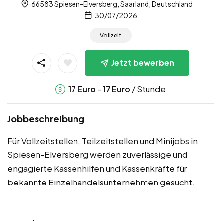
66583 Spiesen-Elversberg, Saarland, Deutschland
30/07/2026
Vollzeit
Jetzt bewerben
-
/ Stunde
17
Euro
17
Euro
Jobbeschreibung
Für Vollzeitstellen, Teilzeitstellen und Minijobs in
Spiesen-Elversberg werden zuverlässige und
engagierte Kassenhilfen und Kassenkräfte für
bekannte Einzelhandelsunternehmen gesucht.