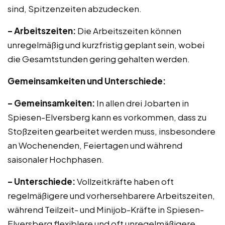
sind, Spitzenzeiten abzudecken.
– Arbeitszeiten:
Die Arbeitszeiten können
unregelmäßig und kurzfristig geplant sein, wobei
die Gesamtstunden gering gehalten werden.
Gemeinsamkeiten und Unterschiede:
– Gemeinsamkeiten:
In allen drei Jobarten in
Spiesen-Elversberg kann es vorkommen, dass zu
Stoßzeiten gearbeitet werden muss, insbesondere
an Wochenenden, Feiertagen und während
saisonaler Hochphasen.
– Unterschiede:
Vollzeitkräfte haben oft
regelmäßigere und vorhersehbarere Arbeitszeiten,
während Teilzeit- und Minijob-Kräfte in Spiesen-
Elversberg flexiblere und oft unregelmäßigere