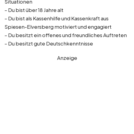
Situationen
– Du bist über 18 Jahre alt
– Du bist als Kassenhilfe und Kassenkraft aus
Spiesen-Elversberg motiviert und engagiert
– Du besitzt ein offenes und freundliches Auftreten
– Du besitzt gute Deutschkenntnisse
Anzeige