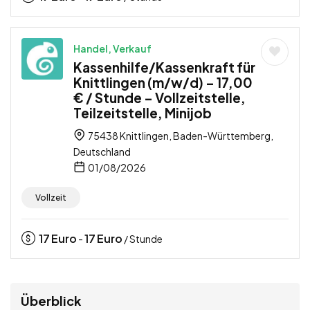
Handel, Verkauf
Kassenhilfe/Kassenkraft für
Knittlingen (m/w/d) – 17,00
€ / Stunde – Vollzeitstelle,
Teilzeitstelle, Minijob
75438 Knittlingen, Baden-Württemberg,
Deutschland
01/08/2026
Vollzeit
17
Euro
17
Euro
-
/ Stunde
Überblick