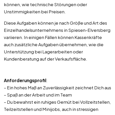
können, wie technische Störungen oder
Unstimmigkeiten bei Preisen.
Diese Aufgaben können je nach Größe und Art des
Einzelhandelsunternehmens in Spiesen-Elversberg
variieren. In einigen Fällen können Kassenkräfte
auch zusätzliche Aufgaben übernehmen, wie die
Unterstützung bei Lagerarbeiten oder
Kundenberatung auf der Verkaufsfläche.
Anforderungsprofil
:
– Ein hohes Maß an Zuverlässigkeit zeichnet Dich aus
– Spaß an der Arbeit und im Team
– Du bewahrst ein ruhiges Gemüt bei Vollzeitstellen,
Teilzeitstellen und Minijobs, auch in stressigen