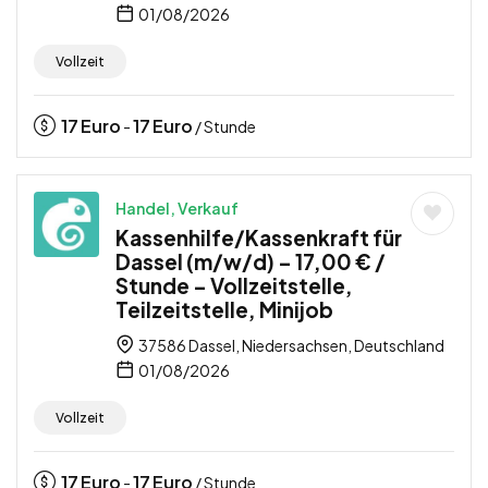
01/08/2026
Vollzeit
17
Euro
17
Euro
-
/ Stunde
Handel, Verkauf
Kassenhilfe/Kassenkraft für
Dassel (m/w/d) – 17,00 € /
Stunde – Vollzeitstelle,
Teilzeitstelle, Minijob
37586 Dassel, Niedersachsen, Deutschland
01/08/2026
Vollzeit
17
Euro
17
Euro
-
/ Stunde