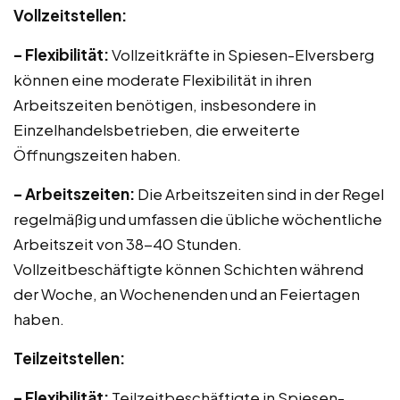
Vollzeitstellen:
– Flexibilität:
Vollzeitkräfte in Spiesen-Elversberg
können eine moderate Flexibilität in ihren
Arbeitszeiten benötigen, insbesondere in
Einzelhandelsbetrieben, die erweiterte
Öffnungszeiten haben.
– Arbeitszeiten:
Die Arbeitszeiten sind in der Regel
regelmäßig und umfassen die übliche wöchentliche
Arbeitszeit von 38-40 Stunden.
Vollzeitbeschäftigte können Schichten während
der Woche, an Wochenenden und an Feiertagen
haben.
Teilzeitstellen:
– Flexibilität:
Teilzeitbeschäftigte in Spiesen-