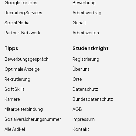
Google for Jobs
Bewerbung
Recruiting Services
Arbeitsvertrag
Social Media
Gehalt
Partner-Netzwerk
Arbeitszeiten
Tipps
Studentknight
Bewerbungsgespräch
Registrierung
Optimale Anzeige
Über uns
Rekrutierung
Orte
Soft Skills
Datenschutz
Karriere
Bundesdatenschutz
Mitarbeiterbindung
AGB
Sozialversicherungsnummer
Impressum
Alle Artikel
Kontakt