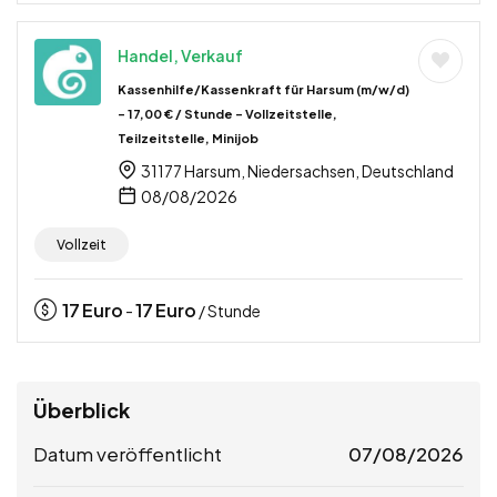
Handel, Verkauf
Kassenhilfe/Kassenkraft für Harsum (m/w/d)
– 17,00 € / Stunde – Vollzeitstelle,
Teilzeitstelle, Minijob
31177 Harsum, Niedersachsen, Deutschland
08/08/2026
Vollzeit
17
Euro
17
Euro
-
/ Stunde
Überblick
Datum veröffentlicht
07/08/2026