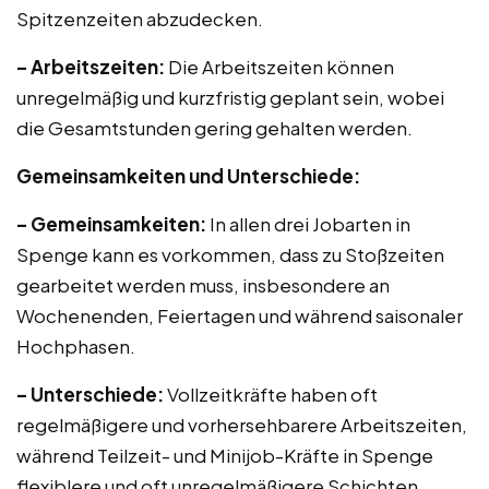
Spitzenzeiten abzudecken.
– Arbeitszeiten:
Die Arbeitszeiten können
unregelmäßig und kurzfristig geplant sein, wobei
die Gesamtstunden gering gehalten werden.
Gemeinsamkeiten und Unterschiede:
– Gemeinsamkeiten:
In allen drei Jobarten in
Spenge kann es vorkommen, dass zu Stoßzeiten
gearbeitet werden muss, insbesondere an
Wochenenden, Feiertagen und während saisonaler
Hochphasen.
– Unterschiede:
Vollzeitkräfte haben oft
regelmäßigere und vorhersehbarere Arbeitszeiten,
während Teilzeit- und Minijob-Kräfte in Spenge
flexiblere und oft unregelmäßigere Schichten