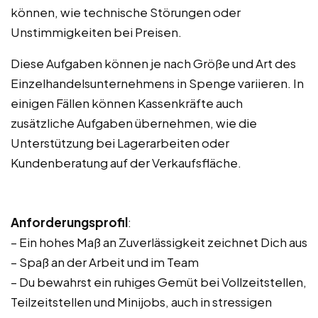
können, wie technische Störungen oder
Unstimmigkeiten bei Preisen.
Diese Aufgaben können je nach Größe und Art des
Einzelhandelsunternehmens in Spenge variieren. In
einigen Fällen können Kassenkräfte auch
zusätzliche Aufgaben übernehmen, wie die
Unterstützung bei Lagerarbeiten oder
Kundenberatung auf der Verkaufsfläche.
Anforderungsprofil
:
– Ein hohes Maß an Zuverlässigkeit zeichnet Dich aus
– Spaß an der Arbeit und im Team
– Du bewahrst ein ruhiges Gemüt bei Vollzeitstellen,
Teilzeitstellen und Minijobs, auch in stressigen