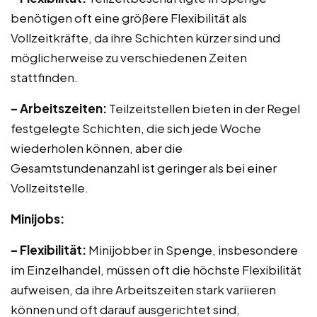
benötigen oft eine größere Flexibilität als
Vollzeitkräfte, da ihre Schichten kürzer sind und
möglicherweise zu verschiedenen Zeiten
stattfinden.
– Arbeitszeiten:
Teilzeitstellen bieten in der Regel
festgelegte Schichten, die sich jede Woche
wiederholen können, aber die
Gesamtstundenanzahl ist geringer als bei einer
Vollzeitstelle.
Minijobs:
– Flexibilität:
Minijobber in Spenge, insbesondere
im Einzelhandel, müssen oft die höchste Flexibilität
aufweisen, da ihre Arbeitszeiten stark variieren
können und oft darauf ausgerichtet sind,