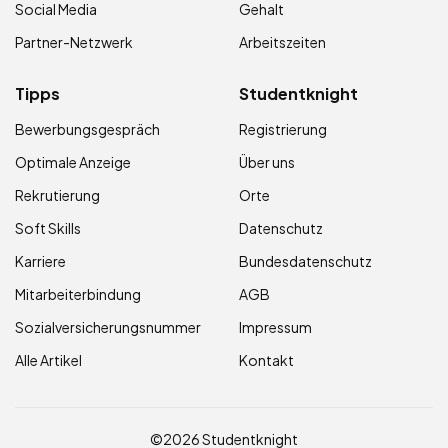
Social Media
Gehalt
Partner-Netzwerk
Arbeitszeiten
Tipps
Studentknight
Bewerbungsgespräch
Registrierung
Optimale Anzeige
Über uns
Rekrutierung
Orte
Soft Skills
Datenschutz
Karriere
Bundesdatenschutz
Mitarbeiterbindung
AGB
Sozialversicherungsnummer
Impressum
Alle Artikel
Kontakt
©2026 Studentknight