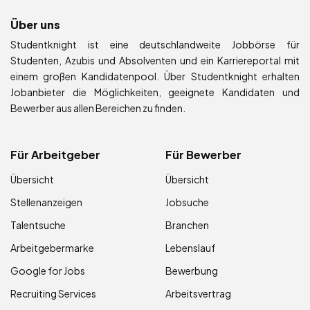
Über uns
Studentknight ist eine deutschlandweite Jobbörse für
Studenten, Azubis und Absolventen und ein Karriereportal mit
einem großen Kandidatenpool. Über Studentknight erhalten
Jobanbieter die Möglichkeiten, geeignete Kandidaten und
Bewerber aus allen Bereichen zu finden.
Für Arbeitgeber
Für Bewerber
Übersicht
Übersicht
Stellenanzeigen
Jobsuche
Talentsuche
Branchen
Arbeitgebermarke
Lebenslauf
Google for Jobs
Bewerbung
Recruiting Services
Arbeitsvertrag