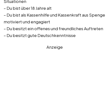
Situationen
– Du bist über 18 Jahre alt
– Du bist als Kassenhilfe und Kassenkraft aus Spenge
motiviert und engagiert
– Du besitzt ein offenes und freundliches Auftreten
– Du besitzt gute Deutschkenntnisse
Anzeige