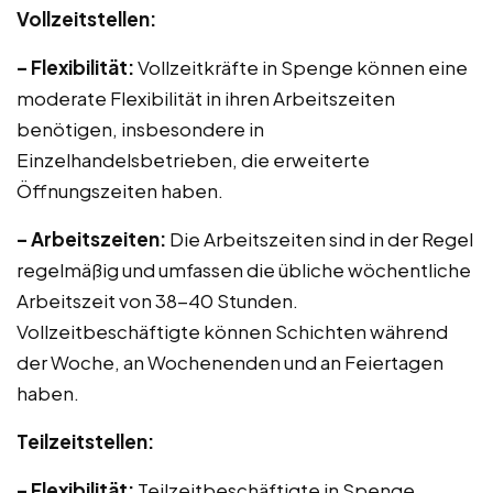
Vollzeitstellen:
– Flexibilität:
Vollzeitkräfte in Spenge können eine
moderate Flexibilität in ihren Arbeitszeiten
benötigen, insbesondere in
Einzelhandelsbetrieben, die erweiterte
Öffnungszeiten haben.
– Arbeitszeiten:
Die Arbeitszeiten sind in der Regel
regelmäßig und umfassen die übliche wöchentliche
Arbeitszeit von 38-40 Stunden.
Vollzeitbeschäftigte können Schichten während
der Woche, an Wochenenden und an Feiertagen
haben.
Teilzeitstellen:
– Flexibilität:
Teilzeitbeschäftigte in Spenge