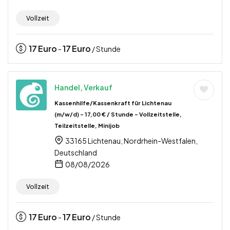
Vollzeit
17
Euro
17
Euro
-
/ Stunde
Handel, Verkauf
Kassenhilfe/Kassenkraft für Lichtenau
(m/w/d) – 17,00 € / Stunde – Vollzeitstelle,
Teilzeitstelle, Minijob
33165 Lichtenau, Nordrhein-Westfalen,
Deutschland
08/08/2026
Vollzeit
17
Euro
17
Euro
-
/ Stunde