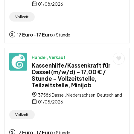
01/08/2026
Vollzeit
17
Euro
17
Euro
-
/ Stunde
Handel, Verkauf
Kassenhilfe/Kassenkraft für
Dassel (m/w/d) – 17,00 € /
Stunde – Vollzeitstelle,
Teilzeitstelle, Minijob
37586 Dassel, Niedersachsen, Deutschland
01/08/2026
Vollzeit
17
Euro
17
Euro
-
/ Stunde