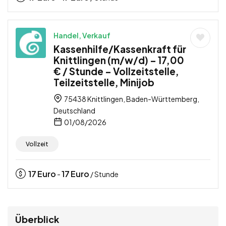
Handel, Verkauf
Kassenhilfe/Kassenkraft für
Knittlingen (m/w/d) – 17,00
€ / Stunde – Vollzeitstelle,
Teilzeitstelle, Minijob
75438 Knittlingen, Baden-Württemberg,
Deutschland
01/08/2026
Vollzeit
17
Euro
17
Euro
-
/ Stunde
Überblick