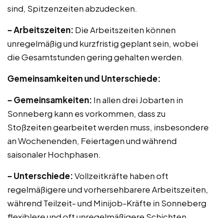
sind, Spitzenzeiten abzudecken.
– Arbeitszeiten:
Die Arbeitszeiten können
unregelmäßig und kurzfristig geplant sein, wobei
die Gesamtstunden gering gehalten werden.
Gemeinsamkeiten und Unterschiede:
– Gemeinsamkeiten:
In allen drei Jobarten in
Sonneberg kann es vorkommen, dass zu
Stoßzeiten gearbeitet werden muss, insbesondere
an Wochenenden, Feiertagen und während
saisonaler Hochphasen.
– Unterschiede:
Vollzeitkräfte haben oft
regelmäßigere und vorhersehbarere Arbeitszeiten,
während Teilzeit- und Minijob-Kräfte in Sonneberg
flexiblere und oft unregelmäßigere Schichten