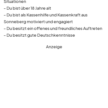
Situationen
– Du bist über 18 Jahre alt
– Du bist als Kassenhilfe und Kassenkraft aus
Sonneberg motiviert und engagiert
– Du besitzt ein offenes und freundliches Auftreten
– Du besitzt gute Deutschkenntnisse
Anzeige