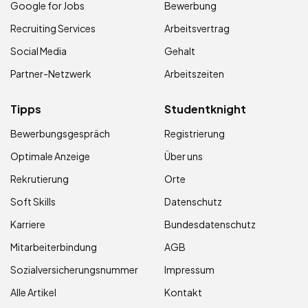
Google for Jobs
Bewerbung
Recruiting Services
Arbeitsvertrag
Social Media
Gehalt
Partner-Netzwerk
Arbeitszeiten
Tipps
Studentknight
Bewerbungsgespräch
Registrierung
Optimale Anzeige
Über uns
Rekrutierung
Orte
Soft Skills
Datenschutz
Karriere
Bundesdatenschutz
Mitarbeiterbindung
AGB
Sozialversicherungsnummer
Impressum
Alle Artikel
Kontakt