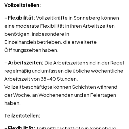
Vollzeitstellen:
– Flexibilität:
Vollzeitkräfte in Sonneberg können
eine moderate Flexibilität in ihren Arbeitszeiten
benötigen, insbesondere in
Einzelhandelsbetrieben, die erweiterte
Öffnungszeiten haben.
– Arbeitszeiten:
Die Arbeitszeiten sind in der Regel
regelmäßig und umfassen die übliche wöchentliche
Arbeitszeit von 38-40 Stunden.
Vollzeitbeschäftigte können Schichten während
der Woche, an Wochenenden und an Feiertagen
haben.
Teilzeitstellen:
– Flexibilität:
Teilzeitbeschäftigte in Sonneberg