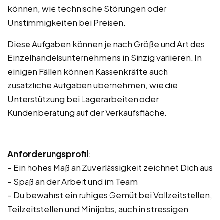
können, wie technische Störungen oder
Unstimmigkeiten bei Preisen.
Diese Aufgaben können je nach Größe und Art des
Einzelhandelsunternehmens in Sinzig variieren. In
einigen Fällen können Kassenkräfte auch
zusätzliche Aufgaben übernehmen, wie die
Unterstützung bei Lagerarbeiten oder
Kundenberatung auf der Verkaufsfläche.
Anforderungsprofil
:
– Ein hohes Maß an Zuverlässigkeit zeichnet Dich aus
– Spaß an der Arbeit und im Team
– Du bewahrst ein ruhiges Gemüt bei Vollzeitstellen,
Teilzeitstellen und Minijobs, auch in stressigen