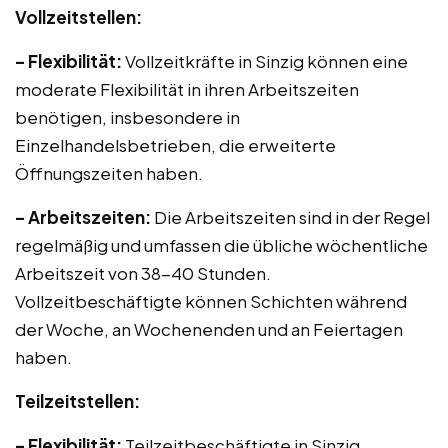
Vollzeitstellen:
– Flexibilität:
Vollzeitkräfte in Sinzig können eine
moderate Flexibilität in ihren Arbeitszeiten
benötigen, insbesondere in
Einzelhandelsbetrieben, die erweiterte
Öffnungszeiten haben.
– Arbeitszeiten:
Die Arbeitszeiten sind in der Regel
regelmäßig und umfassen die übliche wöchentliche
Arbeitszeit von 38-40 Stunden.
Vollzeitbeschäftigte können Schichten während
der Woche, an Wochenenden und an Feiertagen
haben.
Teilzeitstellen:
– Flexibilität:
Teilzeitbeschäftigte in Sinzig