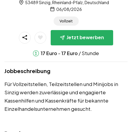
53489 Sinzig, Rheinland-Pfalz, Deutschland
06/08/2026
Vollzeit
Jetzt bewerben
-
/ Stunde
17
Euro
17
Euro
Jobbeschreibung
Für Vollzeitstellen, Teilzeitstellen und Minijobs in
Sinzig werden zuverlässige und engagierte
Kassenhilfen und Kassenkräfte für bekannte
Einzelhandelsunternehmen gesucht.