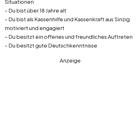
Situationen
– Du bist über 18 Jahre alt
– Du bist als Kassenhilfe und Kassenkraft aus Sinzig
motiviert und engagiert
– Du besitzt ein offenes und freundliches Auftreten
– Du besitzt gute Deutschkenntnisse
Anzeige