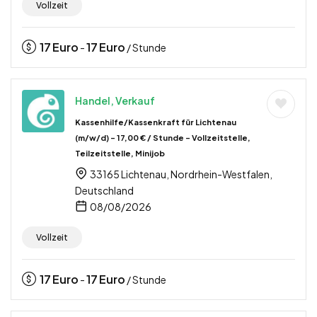
Vollzeit
17
Euro
17
Euro
-
/ Stunde
Handel, Verkauf
Kassenhilfe/Kassenkraft für Lichtenau
(m/w/d) – 17,00 € / Stunde – Vollzeitstelle,
Teilzeitstelle, Minijob
33165 Lichtenau, Nordrhein-Westfalen,
Deutschland
08/08/2026
Vollzeit
17
Euro
17
Euro
-
/ Stunde