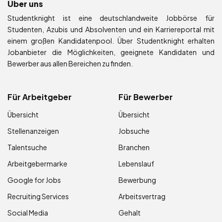
Über uns
Studentknight ist eine deutschlandweite Jobbörse für
Studenten, Azubis und Absolventen und ein Karriereportal mit
einem großen Kandidatenpool. Über Studentknight erhalten
Jobanbieter die Möglichkeiten, geeignete Kandidaten und
Bewerber aus allen Bereichen zu finden.
Für Arbeitgeber
Für Bewerber
Übersicht
Übersicht
Stellenanzeigen
Jobsuche
Talentsuche
Branchen
Arbeitgebermarke
Lebenslauf
Google for Jobs
Bewerbung
Recruiting Services
Arbeitsvertrag
Social Media
Gehalt