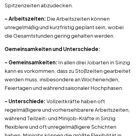
Spitzenzeiten abzudecken.
– Arbeitszeiten:
Die Arbeitszeiten können
unregelmäßig und kurzfristig geplant sein, wobei
die Gesamtstunden gering gehalten werden.
Gemeinsamkeiten und Unterschiede:
– Gemeinsamkeiten:
In allen drei Jobarten in Sinzig
kann es vorkommen, dass zu Stoßzeiten gearbeitet
werden muss, insbesondere an Wochenenden,
Feiertagen und während saisonaler Hochphasen.
– Unterschiede:
Vollzeitkräfte haben oft
regelmäßigere und vorhersehbarere Arbeitszeiten,
während Teilzeit- und Minijob-Kräfte in Sinzig
flexiblere und oft unregelmäßigere Schichten
haben. Minijobs können die größte Flexibilität in