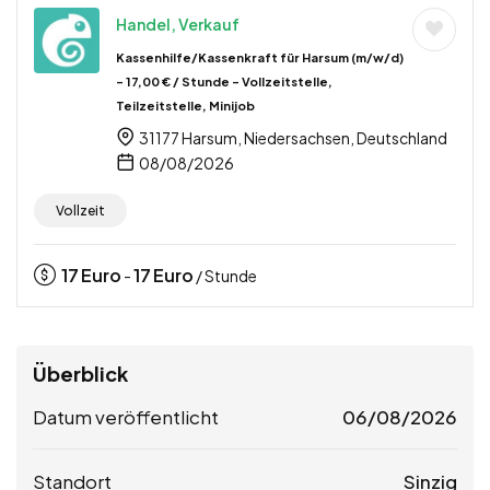
Handel, Verkauf
Kassenhilfe/Kassenkraft für Harsum (m/w/d)
– 17,00 € / Stunde – Vollzeitstelle,
Teilzeitstelle, Minijob
31177 Harsum, Niedersachsen, Deutschland
08/08/2026
Vollzeit
17
Euro
17
Euro
-
/ Stunde
Überblick
Datum veröffentlicht
06/08/2026
Standort
Sinzig