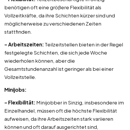
benötigen oft eine größere Flexibilität als
Vollzeitkräfte, da ihre Schichten kürzer sind und
möglicherweise zu verschiedenen Zeiten
stattfinden.
– Arbeitszeiten:
Teilzeitstellen bieten in der Regel
festgelegte Schichten, die sich jede Woche
wiederholen können, aber die
Gesamtstundenanzahl ist geringer als bei einer
Vollzeitstelle.
Minijobs:
– Flexibilität:
Minijobber in Sinzig, insbesondere im
Einzelhandel, müssen oft die höchste Flexibilität
aufweisen, da ihre Arbeitszeiten stark variieren
können und oft darauf ausgerichtet sind,