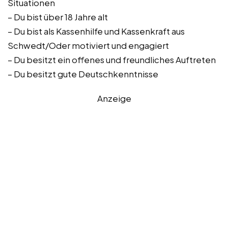
Situationen
– Du bist über 18 Jahre alt
– Du bist als Kassenhilfe und Kassenkraft aus
Schwedt/Oder motiviert und engagiert
– Du besitzt ein offenes und freundliches Auftreten
– Du besitzt gute Deutschkenntnisse
Anzeige