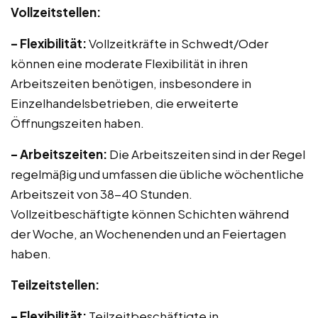
Vollzeitstellen:
– Flexibilität:
Vollzeitkräfte in Schwedt/Oder
können eine moderate Flexibilität in ihren
Arbeitszeiten benötigen, insbesondere in
Einzelhandelsbetrieben, die erweiterte
Öffnungszeiten haben.
– Arbeitszeiten:
Die Arbeitszeiten sind in der Regel
regelmäßig und umfassen die übliche wöchentliche
Arbeitszeit von 38-40 Stunden.
Vollzeitbeschäftigte können Schichten während
der Woche, an Wochenenden und an Feiertagen
haben.
Teilzeitstellen:
– Flexibilität:
Teilzeitbeschäftigte in