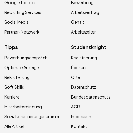
Google for Jobs
Bewerbung
Recruiting Services
Arbeitsvertrag
Social Media
Gehalt
Partner-Netzwerk
Arbeitszeiten
Tipps
Studentknight
Bewerbungsgespräch
Registrierung
Optimale Anzeige
Über uns
Rekrutierung
Orte
Soft Skills
Datenschutz
Karriere
Bundesdatenschutz
Mitarbeiterbindung
AGB
Sozialversicherungsnummer
Impressum
Alle Artikel
Kontakt