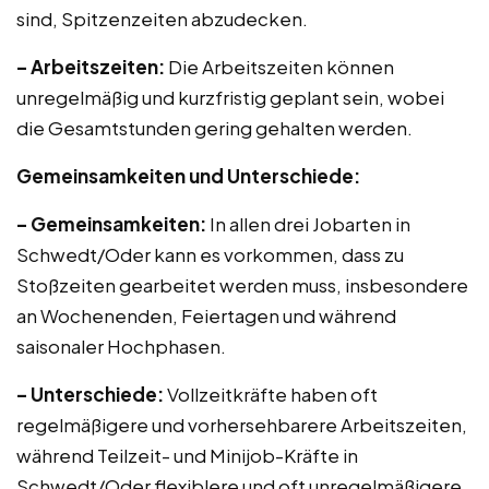
sind, Spitzenzeiten abzudecken.
– Arbeitszeiten:
Die Arbeitszeiten können
unregelmäßig und kurzfristig geplant sein, wobei
die Gesamtstunden gering gehalten werden.
Gemeinsamkeiten und Unterschiede:
– Gemeinsamkeiten:
In allen drei Jobarten in
Schwedt/Oder kann es vorkommen, dass zu
Stoßzeiten gearbeitet werden muss, insbesondere
an Wochenenden, Feiertagen und während
saisonaler Hochphasen.
– Unterschiede:
Vollzeitkräfte haben oft
regelmäßigere und vorhersehbarere Arbeitszeiten,
während Teilzeit- und Minijob-Kräfte in
Schwedt/Oder flexiblere und oft unregelmäßigere