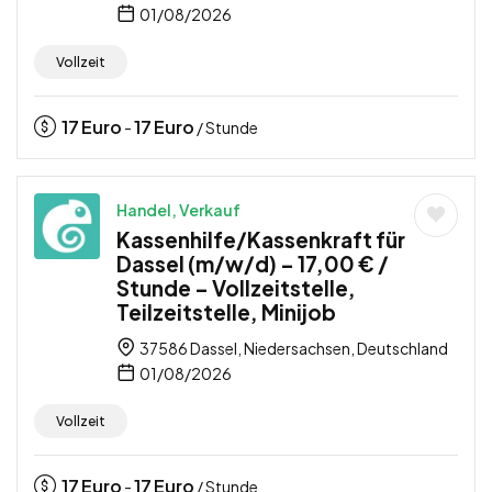
01/08/2026
Vollzeit
17
Euro
17
Euro
-
/ Stunde
Handel, Verkauf
Kassenhilfe/Kassenkraft für
Dassel (m/w/d) – 17,00 € /
Stunde – Vollzeitstelle,
Teilzeitstelle, Minijob
37586 Dassel, Niedersachsen, Deutschland
01/08/2026
Vollzeit
17
Euro
17
Euro
-
/ Stunde