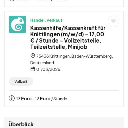
Handel, Verkauf
Kassenhilfe/Kassenkraft für
Knittlingen (m/w/d) – 17,00
€ / Stunde – Vollzeitstelle,
Teilzeitstelle, Minijob
75438 Knittlingen, Baden-Württemberg,
Deutschland
01/08/2026
Vollzeit
17
Euro
17
Euro
-
/ Stunde
Überblick