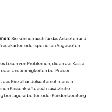
mmen:
Sie können auch für das Anbieten und
reuekarten oder speziellen Angeboten
ves Lösen von Problemen, die an der Kasse
 oder Unstimmigkeiten bei Preisen.
t des Einzelhandelsunternehmens in
nnen Kassenkräfte auch zusätzliche
ng bei Lagerarbeiten oder Kundenberatung