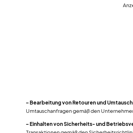
Anz
– Bearbeitung von Retouren und Umtausch
Umtauschanfragen gemäß den Unternehmens
– Einhalten von Sicherheits- und Betriebsv
Transaktionen gemäß den Sicherheitsrichtlin