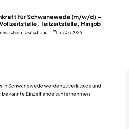
nkraft für Schwanewede (m/w/d) –
ollzeitstelle, Teilzeitstelle, Minijob
dersachsen, Deutschland
31/07/2026
ijobs in Schwanewede werden zuverlässige und
für bekannte Einzelhandelsunternehmen