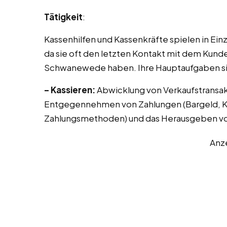
Tätigkeit
:
Kassenhilfen und Kassenkräfte spielen in Ei
da sie oft den letzten Kontakt mit dem Kunde
Schwanewede haben. Ihre Hauptaufgaben si
– Kassieren:
Abwicklung von Verkaufstransak
Entgegennehmen von Zahlungen (Bargeld, Kr
Zahlungsmethoden) und das Herausgeben vo
Anz