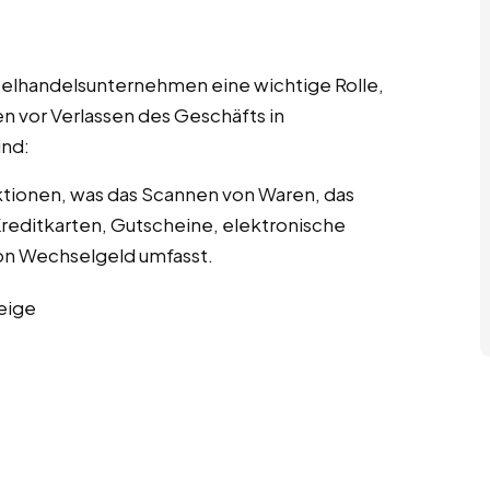
nzelhandelsunternehmen eine wichtige Rolle,
n vor Verlassen des Geschäfts in
nd:
tionen, was das Scannen von Waren, das
editkarten, Gutscheine, elektronische
n Wechselgeld umfasst.
eige