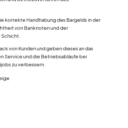
die korrekte Handhabung des Bargelds in der
chtheit von Banknoten und der
Schicht.
ack von Kunden und geben dieses an das
Service und die Betriebsabläufe bei
nijobs zu verbessern.
eige