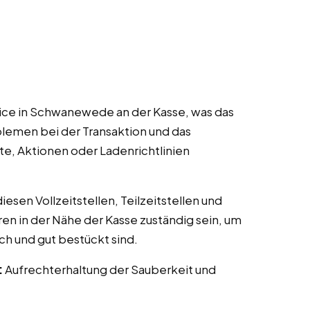
ice in Schwanewede an der Kasse, was das
lemen bei der Transaktion und das
te, Aktionen oder Ladenrichtlinien
esen Vollzeitstellen, Teilzeitstellen und
ren in der Nähe der Kasse zuständig sein, um
ch und gut bestückt sind.
:
Aufrechterhaltung der Sauberkeit und