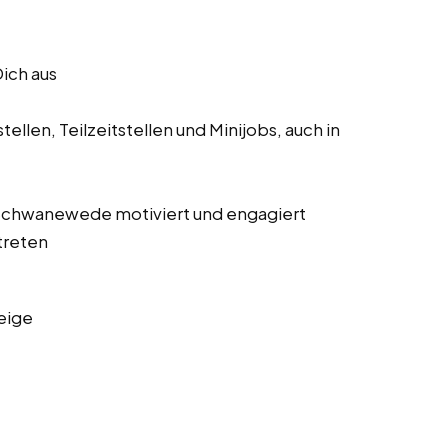
Dich aus
ellen, Teilzeitstellen und Minijobs, auch in
us Schwanewede motiviert und engagiert
treten
eige