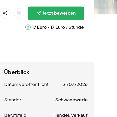
Jetzt bewerben
-
/ Stunde
17
Euro
17
Euro
Überblick
Datum veröffentlicht
31/07/2026
Standort
Schwanewede
Berufsfeld
Handel, Verkauf