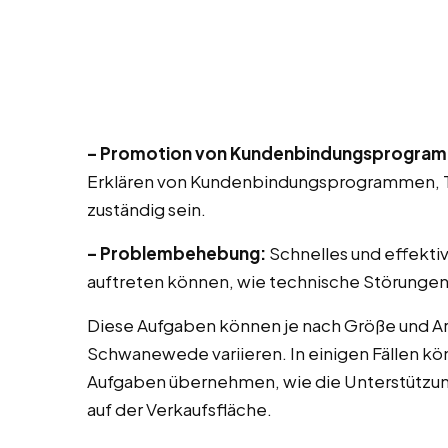
– Promotion von Kundenbindungsprogra
Erklären von Kundenbindungsprogrammen, T
zuständig sein.
– Problembehebung:
Schnelles und effekti
auftreten können, wie technische Störungen
Diese Aufgaben können je nach Größe und Ar
Schwanewede variieren. In einigen Fällen kö
Aufgaben übernehmen, wie die Unterstützu
auf der Verkaufsfläche.