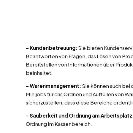
– Kundenbetreuung:
Sie bieten Kundenserv
Beantworten von Fragen, das Lösen von Prob
Bereitstellen von Informationen über Produk
beinhaltet.
– Warenmanagement:
Sie können auch bei di
Minijobs für das Ordnen und Auffüllen von Wa
sicherzustellen, dass diese Bereiche ordentli
– Sauberkeit und Ordnung am Arbeitsplatz
Ordnung im Kassenbereich.