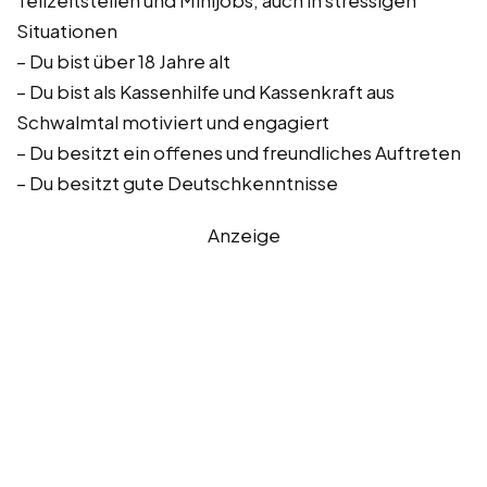
Teilzeitstellen und Minijobs, auch in stressigen
Situationen
– Du bist über 18 Jahre alt
– Du bist als Kassenhilfe und Kassenkraft aus
Schwalmtal motiviert und engagiert
– Du besitzt ein offenes und freundliches Auftreten
– Du besitzt gute Deutschkenntnisse
Anzeige