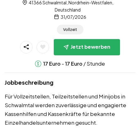
41366 Schwalmtal, Nordrhein-Westfalen,
Deutschland
31/07/2026
Vollzeit
Jetzt bewerben
-
/ Stunde
17
Euro
17
Euro
Jobbeschreibung
Für Vollzeitstellen, Teilzeitstellen und Minijobs in
Schwalmtal werden zuverlässige und engagierte
Kassenhilfen und Kassenkräfte für bekannte
Einzelhandelsunternehmen gesucht.