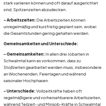
stark variieren können und oft darauf ausgerichtet
sind, Spitzenzeiten abzudecken.
– Arbeitszeiten:
Die Arbeitszeiten können
unregelmäßig und kurzfristig geplant sein, wobei
die Gesamtstunden gering gehalten werden.
Gemeinsamkeiten und Unterschiede:
– Gemeinsamkeiten:
In allen drei Jobarten in
Schwalmtal kann es vorkommen, dass zu
Stoßzeiten gearbeitet werden muss, insbesondere
an Wochenenden, Feiertagen und während
saisonaler Hochphasen.
– Unterschiede:
Vollzeitkräfte haben oft
regelmäßigere und vorhersehbarere Arbeitszeiten,
während Teilzeit- und Minijob-Kräfte in Schwalmtal