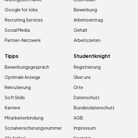
Google for Jobs
Bewerbung
Recruiting Services
Arbeitsvertrag
Social Media
Gehalt
Partner-Netzwerk
Arbeitszeiten
Tipps
Studentknight
Bewerbungsgespräch
Registrierung
Optimale Anzeige
Über uns
Rekrutierung
Orte
Soft Skills
Datenschutz
Karriere
Bundesdatenschutz
Mitarbeiterbindung
AGB
Sozialversicherungsnummer
Impressum