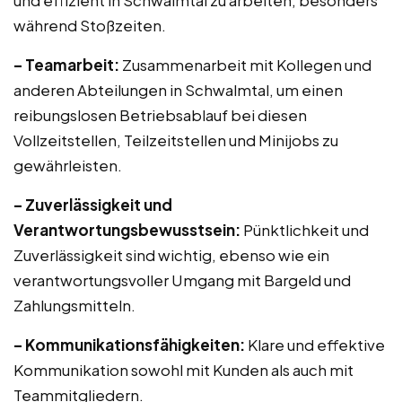
und effizient in Schwalmtal zu arbeiten, besonders
während Stoßzeiten.
– Teamarbeit:
Zusammenarbeit mit Kollegen und
anderen Abteilungen in Schwalmtal, um einen
reibungslosen Betriebsablauf bei diesen
Vollzeitstellen, Teilzeitstellen und Minijobs zu
gewährleisten.
– Zuverlässigkeit und
Verantwortungsbewusstsein:
Pünktlichkeit und
Zuverlässigkeit sind wichtig, ebenso wie ein
verantwortungsvoller Umgang mit Bargeld und
Zahlungsmitteln.
– Kommunikationsfähigkeiten:
Klare und effektive
Kommunikation sowohl mit Kunden als auch mit
Teammitgliedern.