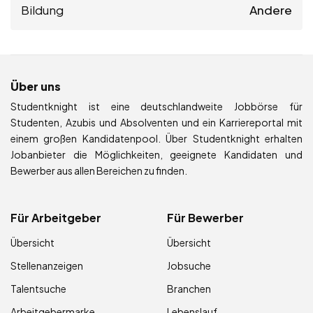
Bildung
Andere
Über uns
Studentknight ist eine deutschlandweite Jobbörse für
Studenten, Azubis und Absolventen und ein Karriereportal mit
einem großen Kandidatenpool. Über Studentknight erhalten
Jobanbieter die Möglichkeiten, geeignete Kandidaten und
Bewerber aus allen Bereichen zu finden.
Für Arbeitgeber
Für Bewerber
Übersicht
Übersicht
Stellenanzeigen
Jobsuche
Talentsuche
Branchen
Arbeitgebermarke
Lebenslauf