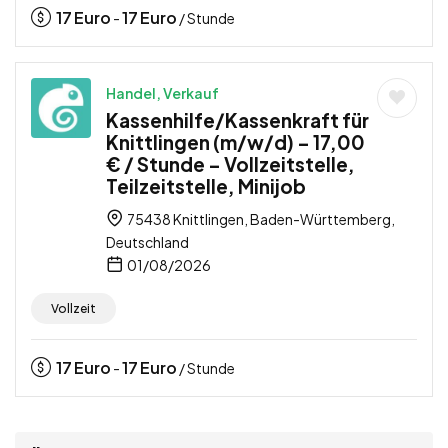
17
Euro
17
Euro
-
/ Stunde
Handel, Verkauf
Kassenhilfe/Kassenkraft für
Knittlingen (m/w/d) – 17,00
€ / Stunde – Vollzeitstelle,
Teilzeitstelle, Minijob
75438 Knittlingen, Baden-Württemberg,
Deutschland
01/08/2026
Vollzeit
17
Euro
17
Euro
-
/ Stunde