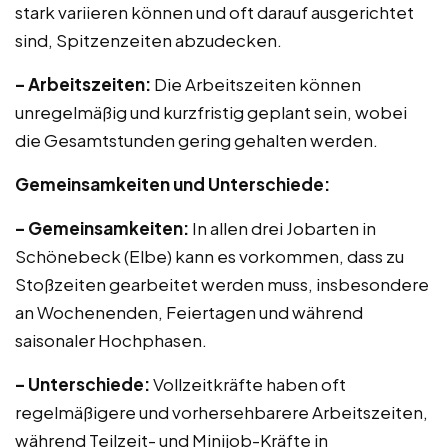
stark variieren können und oft darauf ausgerichtet
sind, Spitzenzeiten abzudecken.
– Arbeitszeiten:
Die Arbeitszeiten können
unregelmäßig und kurzfristig geplant sein, wobei
die Gesamtstunden gering gehalten werden.
Gemeinsamkeiten und Unterschiede:
– Gemeinsamkeiten:
In allen drei Jobarten in
Schönebeck (Elbe) kann es vorkommen, dass zu
Stoßzeiten gearbeitet werden muss, insbesondere
an Wochenenden, Feiertagen und während
saisonaler Hochphasen.
– Unterschiede:
Vollzeitkräfte haben oft
regelmäßigere und vorhersehbarere Arbeitszeiten,
während Teilzeit- und Minijob-Kräfte in