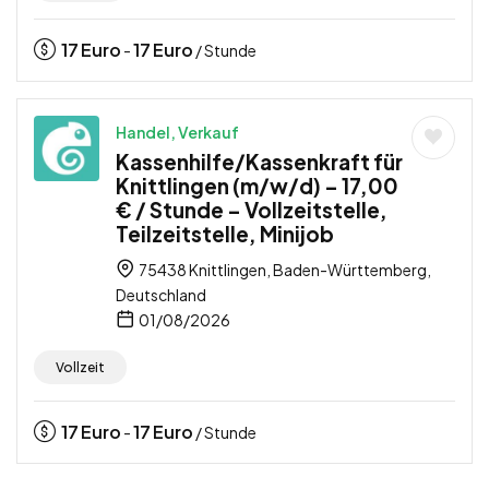
17
Euro
17
Euro
-
/ Stunde
Handel, Verkauf
Kassenhilfe/Kassenkraft für
Knittlingen (m/w/d) – 17,00
€ / Stunde – Vollzeitstelle,
Teilzeitstelle, Minijob
75438 Knittlingen, Baden-Württemberg,
Deutschland
01/08/2026
Vollzeit
17
Euro
17
Euro
-
/ Stunde