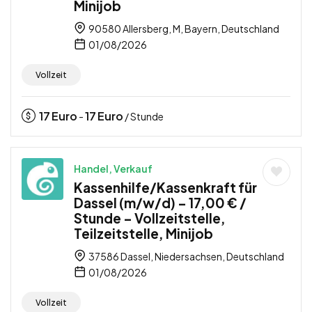
Minijob
90580 Allersberg, M, Bayern, Deutschland
01/08/2026
Vollzeit
17
Euro
17
Euro
-
/ Stunde
Handel, Verkauf
Kassenhilfe/Kassenkraft für
Dassel (m/w/d) – 17,00 € /
Stunde – Vollzeitstelle,
Teilzeitstelle, Minijob
37586 Dassel, Niedersachsen, Deutschland
01/08/2026
Vollzeit