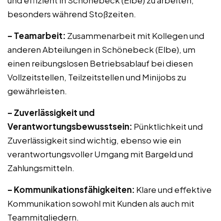
und effizient in Schönebeck (Elbe) zu arbeiten,
besonders während Stoßzeiten.
– Teamarbeit:
Zusammenarbeit mit Kollegen und
anderen Abteilungen in Schönebeck (Elbe), um
einen reibungslosen Betriebsablauf bei diesen
Vollzeitstellen, Teilzeitstellen und Minijobs zu
gewährleisten.
– Zuverlässigkeit und
Verantwortungsbewusstsein:
Pünktlichkeit und
Zuverlässigkeit sind wichtig, ebenso wie ein
verantwortungsvoller Umgang mit Bargeld und
Zahlungsmitteln.
– Kommunikationsfähigkeiten:
Klare und effektive
Kommunikation sowohl mit Kunden als auch mit
Teammitgliedern.