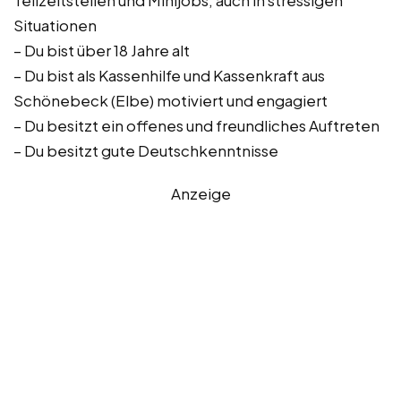
Teilzeitstellen und Minijobs, auch in stressigen
Situationen
– Du bist über 18 Jahre alt
– Du bist als Kassenhilfe und Kassenkraft aus
Schönebeck (Elbe) motiviert und engagiert
– Du besitzt ein offenes und freundliches Auftreten
– Du besitzt gute Deutschkenntnisse
Anzeige