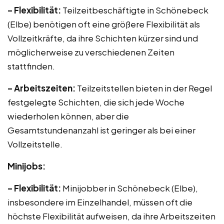
– Flexibilität:
Teilzeitbeschäftigte in Schönebeck
(Elbe) benötigen oft eine größere Flexibilität als
Vollzeitkräfte, da ihre Schichten kürzer sind und
möglicherweise zu verschiedenen Zeiten
stattfinden.
– Arbeitszeiten:
Teilzeitstellen bieten in der Regel
festgelegte Schichten, die sich jede Woche
wiederholen können, aber die
Gesamtstundenanzahl ist geringer als bei einer
Vollzeitstelle.
Minijobs:
– Flexibilität:
Minijobber in Schönebeck (Elbe),
insbesondere im Einzelhandel, müssen oft die
höchste Flexibilität aufweisen, da ihre Arbeitszeiten