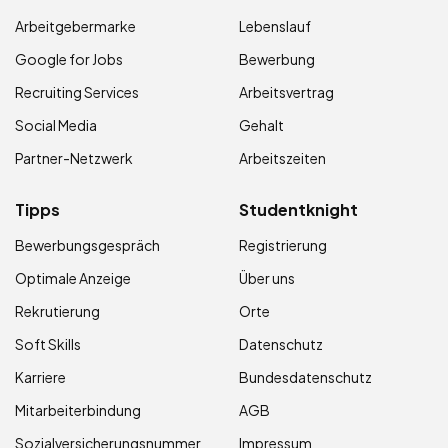
Arbeitgebermarke
Lebenslauf
Google for Jobs
Bewerbung
Recruiting Services
Arbeitsvertrag
Social Media
Gehalt
Partner-Netzwerk
Arbeitszeiten
Tipps
Studentknight
Bewerbungsgespräch
Registrierung
Optimale Anzeige
Über uns
Rekrutierung
Orte
Soft Skills
Datenschutz
Karriere
Bundesdatenschutz
Mitarbeiterbindung
AGB
Sozialversicherungsnummer
Impressum