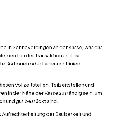
ce in Schneverdingen an der Kasse, was das
lemen bei der Transaktion und das
te, Aktionen oder Ladenrichtlinien
esen Vollzeitstellen, Teilzeitstellen und
ren in der Nähe der Kasse zuständig sein, um
ch und gut bestückt sind.
:
Aufrechterhaltung der Sauberkeit und