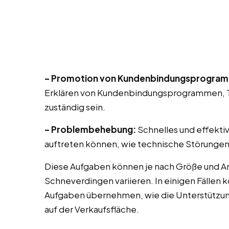
– Promotion von Kundenbindungsprogra
Erklären von Kundenbindungsprogrammen, T
zuständig sein.
– Problembehebung:
Schnelles und effekti
auftreten können, wie technische Störungen
Diese Aufgaben können je nach Größe und Ar
Schneverdingen variieren. In einigen Fällen 
Aufgaben übernehmen, wie die Unterstützu
auf der Verkaufsfläche.