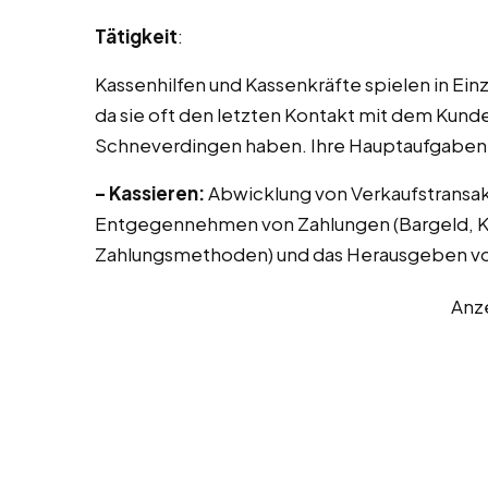
Tätigkeit
:
Kassenhilfen und Kassenkräfte spielen in Ei
da sie oft den letzten Kontakt mit dem Kunde
Schneverdingen haben. Ihre Hauptaufgaben 
– Kassieren:
Abwicklung von Verkaufstransak
Entgegennehmen von Zahlungen (Bargeld, Kr
Zahlungsmethoden) und das Herausgeben vo
Anz