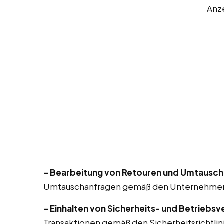
Anz
– Bearbeitung von Retouren und Umtausch
Umtauschanfragen gemäß den Unternehmensr
– Einhalten von Sicherheits- und Betriebsv
Transaktionen gemäß den Sicherheitsrichtlin