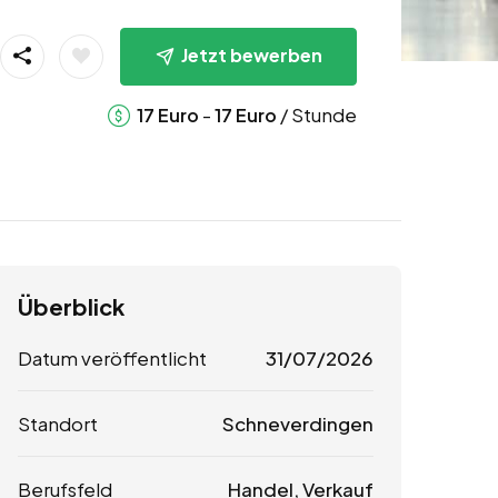
Jetzt bewerben
-
/ Stunde
17
Euro
17
Euro
Überblick
Datum veröffentlicht
31/07/2026
Standort
Schneverdingen
Berufsfeld
Handel, Verkauf