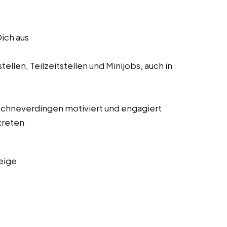
Dich aus
ellen, Teilzeitstellen und Minijobs, auch in
s Schneverdingen motiviert und engagiert
treten
eige