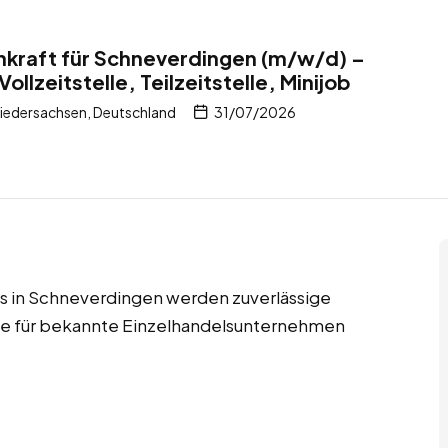
nkraft für Schneverdingen (m/w/d) –
ollzeitstelle, Teilzeitstelle, Minijob
iedersachsen, Deutschland
31/07/2026
jobs in Schneverdingen werden zuverlässige
fte für bekannte Einzelhandelsunternehmen