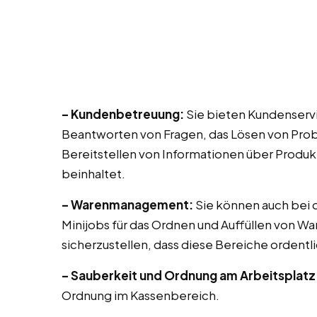
– Kundenbetreuung:
Sie bieten Kundenservi
Beantworten von Fragen, das Lösen von Prob
Bereitstellen von Informationen über Produk
beinhaltet.
– Warenmanagement:
Sie können auch bei di
Minijobs für das Ordnen und Auffüllen von Wa
sicherzustellen, dass diese Bereiche ordentli
– Sauberkeit und Ordnung am Arbeitsplatz
Ordnung im Kassenbereich.