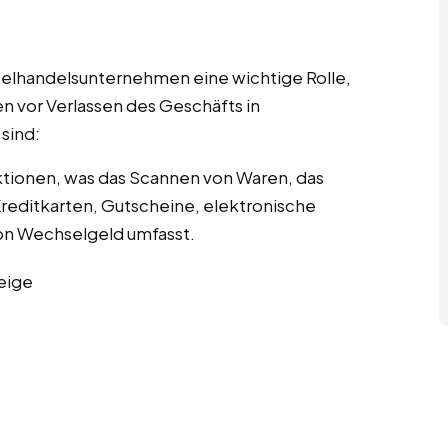
nzelhandelsunternehmen eine wichtige Rolle,
n vor Verlassen des Geschäfts in
sind:
tionen, was das Scannen von Waren, das
editkarten, Gutscheine, elektronische
n Wechselgeld umfasst.
eige