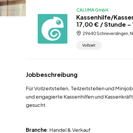
CALUMA GmbH
Kassenhilfe/Kasse
17,00 € / Stunde – V
29640 Schneverdingen, N
Vollzeit
Jobbeschreibung
Für Vollzeitstellen, Teilzeitstellen und Mini
und engagierte Kassenhilfen und Kassenkrä
gesucht.
Branche
: Handel & Verkauf