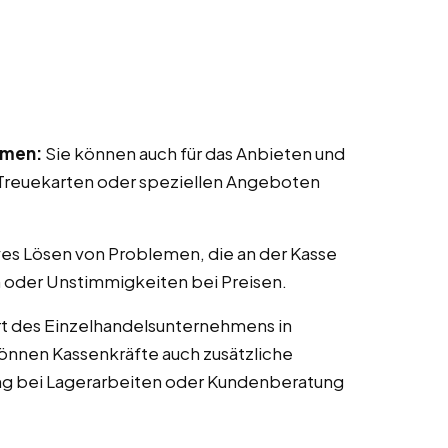
mmen:
Sie können auch für das Anbieten und
reuekarten oder speziellen Angeboten
ves Lösen von Problemen, die an der Kasse
 oder Unstimmigkeiten bei Preisen.
t des Einzelhandelsunternehmens in
können Kassenkräfte auch zusätzliche
ng bei Lagerarbeiten oder Kundenberatung