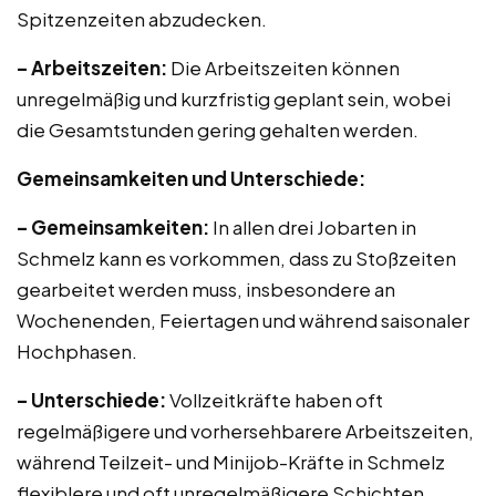
Spitzenzeiten abzudecken.
– Arbeitszeiten:
Die Arbeitszeiten können
unregelmäßig und kurzfristig geplant sein, wobei
die Gesamtstunden gering gehalten werden.
Gemeinsamkeiten und Unterschiede:
– Gemeinsamkeiten:
In allen drei Jobarten in
Schmelz kann es vorkommen, dass zu Stoßzeiten
gearbeitet werden muss, insbesondere an
Wochenenden, Feiertagen und während saisonaler
Hochphasen.
– Unterschiede:
Vollzeitkräfte haben oft
regelmäßigere und vorhersehbarere Arbeitszeiten,
während Teilzeit- und Minijob-Kräfte in Schmelz
flexiblere und oft unregelmäßigere Schichten