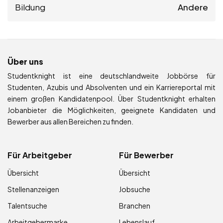
Bildung
Andere
Über uns
Studentknight ist eine deutschlandweite Jobbörse für
Studenten, Azubis und Absolventen und ein Karriereportal mit
einem großen Kandidatenpool. Über Studentknight erhalten
Jobanbieter die Möglichkeiten, geeignete Kandidaten und
Bewerber aus allen Bereichen zu finden.
Für Arbeitgeber
Für Bewerber
Übersicht
Übersicht
Stellenanzeigen
Jobsuche
Talentsuche
Branchen
Arbeitgebermarke
Lebenslauf