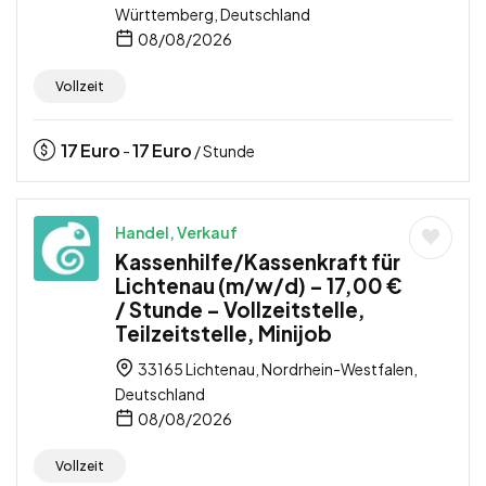
Württemberg, Deutschland
08/08/2026
Vollzeit
17
Euro
17
Euro
-
/ Stunde
Handel, Verkauf
Kassenhilfe/Kassenkraft für
Lichtenau (m/w/d) – 17,00 €
/ Stunde – Vollzeitstelle,
Teilzeitstelle, Minijob
33165 Lichtenau, Nordrhein-Westfalen,
Deutschland
08/08/2026
Vollzeit