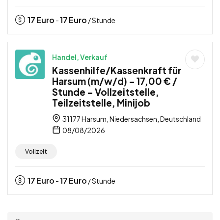
17
Euro
17
Euro
-
/ Stunde
Handel, Verkauf
Kassenhilfe/Kassenkraft für
Harsum (m/w/d) – 17,00 € /
Stunde – Vollzeitstelle,
Teilzeitstelle, Minijob
31177 Harsum, Niedersachsen, Deutschland
08/08/2026
Vollzeit
17
Euro
17
Euro
-
/ Stunde