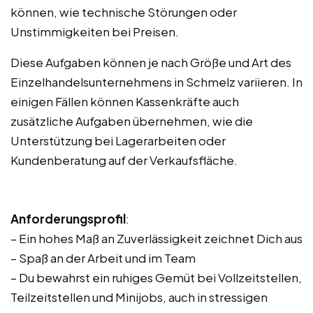
können, wie technische Störungen oder
Unstimmigkeiten bei Preisen.
Diese Aufgaben können je nach Größe und Art des
Einzelhandelsunternehmens in Schmelz variieren. In
einigen Fällen können Kassenkräfte auch
zusätzliche Aufgaben übernehmen, wie die
Unterstützung bei Lagerarbeiten oder
Kundenberatung auf der Verkaufsfläche.
Anforderungsprofil
:
– Ein hohes Maß an Zuverlässigkeit zeichnet Dich aus
– Spaß an der Arbeit und im Team
– Du bewahrst ein ruhiges Gemüt bei Vollzeitstellen,
Teilzeitstellen und Minijobs, auch in stressigen