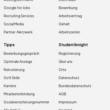
Google for Jobs
Bewerbung
Recruiting Services
Arbeitsvertrag
Social Media
Gehalt
Partner-Netzwerk
Arbeitszeiten
Tipps
Studentknight
Bewerbungsgespräch
Registrierung
Optimale Anzeige
Über uns
Rekrutierung
Orte
Soft Skills
Datenschutz
Karriere
Bundesdatenschutz
Mitarbeiterbindung
AGB
Sozialversicherungsnummer
Impressum