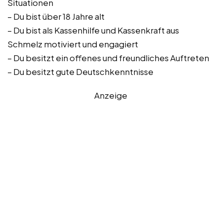
Situationen
– Du bist über 18 Jahre alt
– Du bist als Kassenhilfe und Kassenkraft aus
Schmelz motiviert und engagiert
– Du besitzt ein offenes und freundliches Auftreten
– Du besitzt gute Deutschkenntnisse
Anzeige