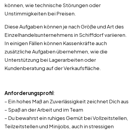
können, wie technische Störungen oder
Unstimmigkeiten bei Preisen.
Diese Aufgaben können je nach Größe und Art des
Einzelhandelsunternehmens in Schiffdorf variieren.
In einigen Fällen können Kassenkräfte auch
zusätzliche Aufgaben übernehmen, wie die
Unterstützung bei Lagerarbeiten oder
Kundenberatung auf der Verkaufsfläche.
Anforderungsprofil
:
– Ein hohes Maß an Zuverlässigkeit zeichnet Dich aus
– Spaß an der Arbeit und im Team
– Du bewahrst ein ruhiges Gemüt bei Vollzeitstellen,
Teilzeitstellen und Minijobs, auch in stressigen