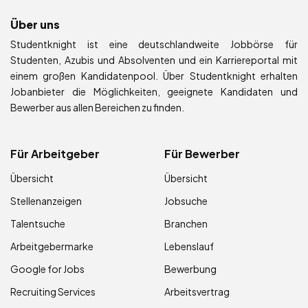
Über uns
Studentknight ist eine deutschlandweite Jobbörse für
Studenten, Azubis und Absolventen und ein Karriereportal mit
einem großen Kandidatenpool. Über Studentknight erhalten
Jobanbieter die Möglichkeiten, geeignete Kandidaten und
Bewerber aus allen Bereichen zu finden.
Für Arbeitgeber
Für Bewerber
Übersicht
Übersicht
Stellenanzeigen
Jobsuche
Talentsuche
Branchen
Arbeitgebermarke
Lebenslauf
Google for Jobs
Bewerbung
Recruiting Services
Arbeitsvertrag