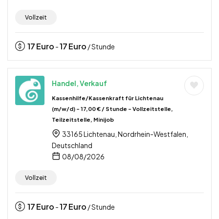
Vollzeit
17
Euro
17
Euro
-
/ Stunde
Handel, Verkauf
Kassenhilfe/Kassenkraft für Lichtenau
(m/w/d) – 17,00 € / Stunde – Vollzeitstelle,
Teilzeitstelle, Minijob
33165 Lichtenau, Nordrhein-Westfalen,
Deutschland
08/08/2026
Vollzeit
17
Euro
17
Euro
-
/ Stunde