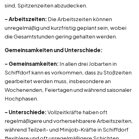
sind, Spitzenzeiten abzudecken.
– Arbeitszeiten:
Die Arbeitszeiten können
unregelmäßig und kurzfristig geplant sein, wobei
die Gesamtstunden gering gehalten werden.
Gemeinsamkeiten und Unterschiede:
– Gemeinsamkeiten:
In allen drei Jobarten in
Schiffdorf kann es vorkommen, dass zu Stoßzeiten
gearbeitet werden muss, insbesondere an
Wochenenden, Feiertagen und während saisonaler
Hochphasen.
– Unterschiede:
Vollzeitkräfte haben oft
regelmäßigere und vorhersehbarere Arbeitszeiten,
während Teilzeit- und Minijob-Kräfte in Schiffdorf
flexiblere und oft unregelmäßigere Schichten