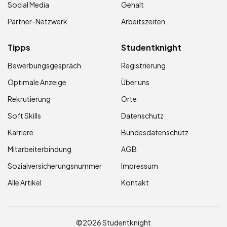
Social Media
Gehalt
Partner-Netzwerk
Arbeitszeiten
Tipps
Studentknight
Bewerbungsgespräch
Registrierung
Optimale Anzeige
Über uns
Rekrutierung
Orte
Soft Skills
Datenschutz
Karriere
Bundesdatenschutz
Mitarbeiterbindung
AGB
Sozialversicherungsnummer
Impressum
Alle Artikel
Kontakt
©2026 Studentknight