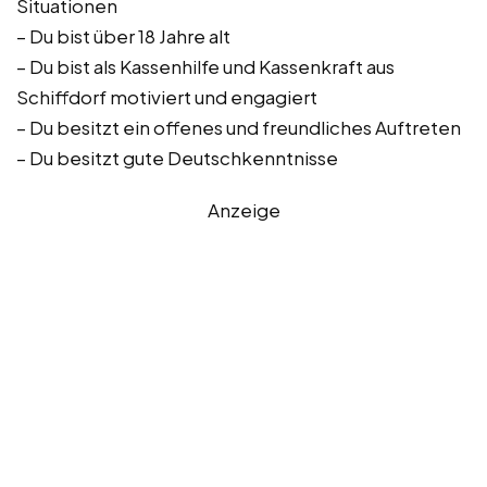
Situationen
– Du bist über 18 Jahre alt
– Du bist als Kassenhilfe und Kassenkraft aus
Schiffdorf motiviert und engagiert
– Du besitzt ein offenes und freundliches Auftreten
– Du besitzt gute Deutschkenntnisse
Anzeige