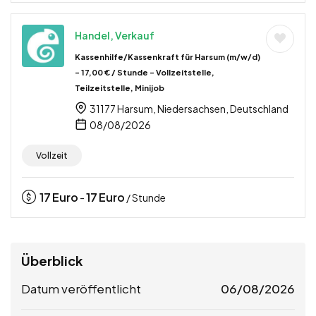
Handel, Verkauf
Kassenhilfe/Kassenkraft für Harsum (m/w/d)
– 17,00 € / Stunde – Vollzeitstelle,
Teilzeitstelle, Minijob
31177 Harsum, Niedersachsen, Deutschland
08/08/2026
Vollzeit
17
Euro
17
Euro
-
/ Stunde
Überblick
Datum veröffentlicht
06/08/2026