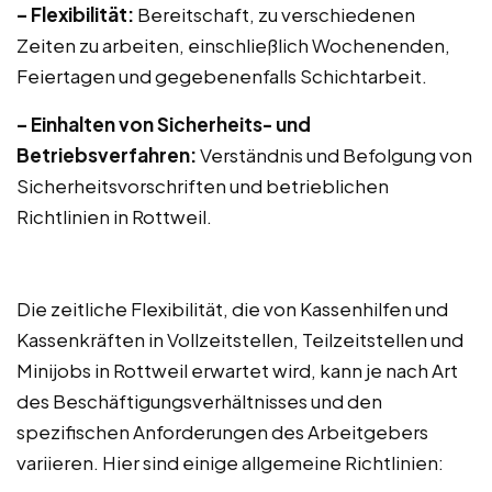
– Flexibilität:
Bereitschaft, zu verschiedenen
Zeiten zu arbeiten, einschließlich Wochenenden,
Feiertagen und gegebenenfalls Schichtarbeit.
– Einhalten von Sicherheits- und
Betriebsverfahren:
Verständnis und Befolgung von
Sicherheitsvorschriften und betrieblichen
Richtlinien in Rottweil.
Die zeitliche Flexibilität, die von Kassenhilfen und
Kassenkräften in Vollzeitstellen, Teilzeitstellen und
Minijobs in Rottweil erwartet wird, kann je nach Art
des Beschäftigungsverhältnisses und den
spezifischen Anforderungen des Arbeitgebers
variieren. Hier sind einige allgemeine Richtlinien: