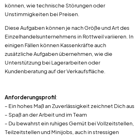
können, wie technische Störungen oder
Unstimmigkeiten bei Preisen.
Diese Aufgaben können je nach Größe und Art des
Einzelhandelsunternehmens in Rottweil variieren. In
einigen Fällen können Kassenkräfte auch
zusätzliche Aufgaben übernehmen, wie die
Unterstützung bei Lagerarbeiten oder
Kundenberatung auf der Verkaufsfläche.
Anforderungsprofil
:
– Ein hohes Maß an Zuverlässigkeit zeichnet Dich aus
– Spaß an der Arbeit und im Team
– Du bewahrst ein ruhiges Gemüt bei Vollzeitstellen,
Teilzeitstellen und Minijobs, auch in stressigen