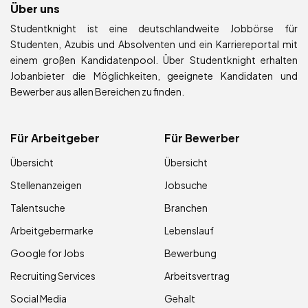
Über uns
Studentknight ist eine deutschlandweite Jobbörse für
Studenten, Azubis und Absolventen und ein Karriereportal mit
einem großen Kandidatenpool. Über Studentknight erhalten
Jobanbieter die Möglichkeiten, geeignete Kandidaten und
Bewerber aus allen Bereichen zu finden.
Für Arbeitgeber
Für Bewerber
Übersicht
Übersicht
Stellenanzeigen
Jobsuche
Talentsuche
Branchen
Arbeitgebermarke
Lebenslauf
Google for Jobs
Bewerbung
Recruiting Services
Arbeitsvertrag
Social Media
Gehalt