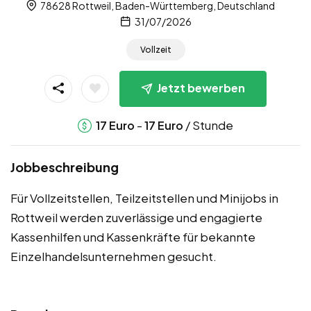
78628 Rottweil, Baden-Württemberg, Deutschland
31/07/2026
Vollzeit
Jetzt bewerben
-
/ Stunde
17
Euro
17
Euro
Jobbeschreibung
Für Vollzeitstellen, Teilzeitstellen und Minijobs in
Rottweil werden zuverlässige und engagierte
Kassenhilfen und Kassenkräfte für bekannte
Einzelhandelsunternehmen gesucht.