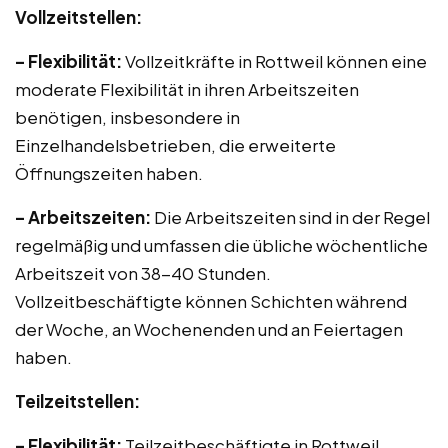
Vollzeitstellen:
– Flexibilität:
Vollzeitkräfte in Rottweil können eine
moderate Flexibilität in ihren Arbeitszeiten
benötigen, insbesondere in
Einzelhandelsbetrieben, die erweiterte
Öffnungszeiten haben.
– Arbeitszeiten:
Die Arbeitszeiten sind in der Regel
regelmäßig und umfassen die übliche wöchentliche
Arbeitszeit von 38-40 Stunden.
Vollzeitbeschäftigte können Schichten während
der Woche, an Wochenenden und an Feiertagen
haben.
Teilzeitstellen:
– Flexibilität:
Teilzeitbeschäftigte in Rottweil