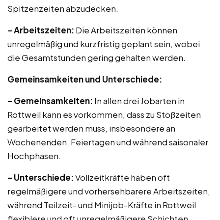
Spitzenzeiten abzudecken.
– Arbeitszeiten:
Die Arbeitszeiten können
unregelmäßig und kurzfristig geplant sein, wobei
die Gesamtstunden gering gehalten werden.
Gemeinsamkeiten und Unterschiede:
– Gemeinsamkeiten:
In allen drei Jobarten in
Rottweil kann es vorkommen, dass zu Stoßzeiten
gearbeitet werden muss, insbesondere an
Wochenenden, Feiertagen und während saisonaler
Hochphasen.
– Unterschiede:
Vollzeitkräfte haben oft
regelmäßigere und vorhersehbarere Arbeitszeiten,
während Teilzeit- und Minijob-Kräfte in Rottweil
flexiblere und oft unregelmäßigere Schichten