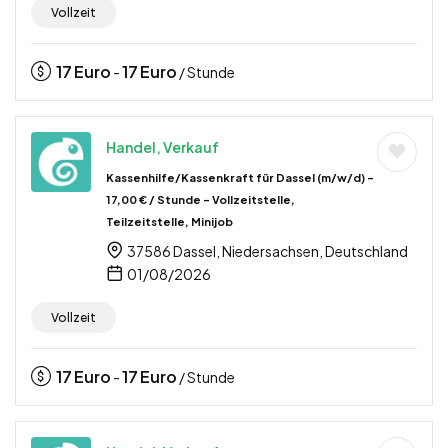
Vollzeit
17
Euro
17
Euro
-
/ Stunde
Handel, Verkauf
Kassenhilfe/Kassenkraft für Dassel (m/w/d) –
17,00 € / Stunde – Vollzeitstelle,
Teilzeitstelle, Minijob
37586 Dassel, Niedersachsen, Deutschland
01/08/2026
Vollzeit
17
Euro
17
Euro
-
/ Stunde