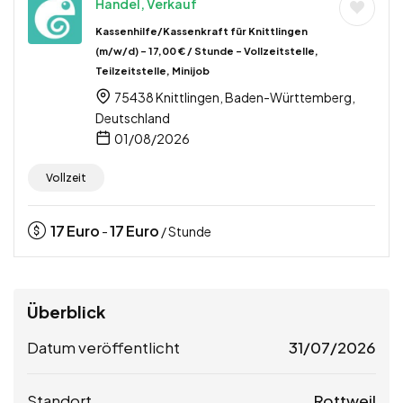
Handel, Verkauf
Kassenhilfe/Kassenkraft für Knittlingen
(m/w/d) – 17,00 € / Stunde – Vollzeitstelle,
Teilzeitstelle, Minijob
75438 Knittlingen, Baden-Württemberg,
Deutschland
01/08/2026
Vollzeit
17
Euro
17
Euro
-
/ Stunde
Überblick
Datum veröffentlicht
31/07/2026
Standort
Rottweil