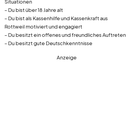
Situationen
– Du bist über 18 Jahre alt
– Du bist als Kassenhilfe und Kassenkraft aus
Rottweil motiviert und engagiert
– Du besitzt ein offenes und freundliches Auftreten
– Du besitzt gute Deutschkenntnisse
Anzeige