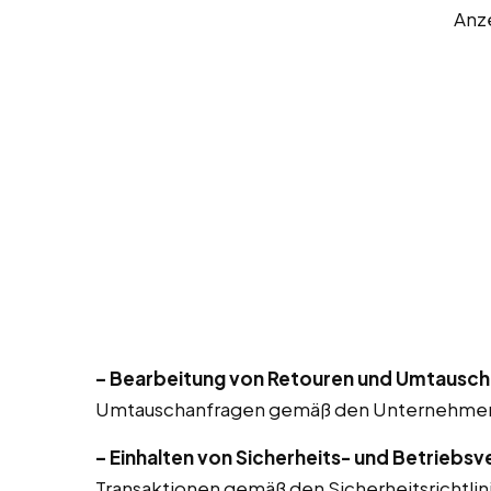
Anz
– Bearbeitung von Retouren und Umtausch
Umtauschanfragen gemäß den Unternehmensri
– Einhalten von Sicherheits- und Betriebsv
Transaktionen gemäß den Sicherheitsrichtlin