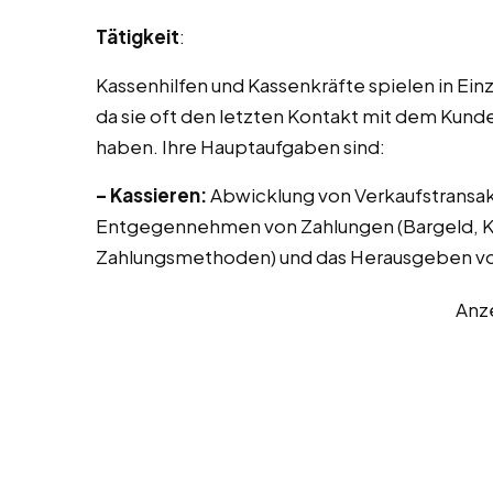
Tätigkeit
:
Kassenhilfen und Kassenkräfte spielen in Ei
da sie oft den letzten Kontakt mit dem Kunde
haben. Ihre Hauptaufgaben sind:
– Kassieren:
Abwicklung von Verkaufstransak
Entgegennehmen von Zahlungen (Bargeld, Kr
Zahlungsmethoden) und das Herausgeben vo
Anz