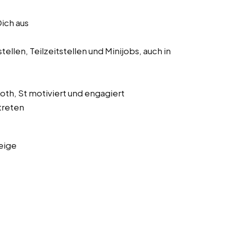
Dich aus
ellen, Teilzeitstellen und Minijobs, auch in
Roth, St motiviert und engagiert
treten
eige