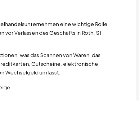
nzelhandelsunternehmen eine wichtige Rolle,
n vor Verlassen des Geschäfts in Roth, St
tionen, was das Scannen von Waren, das
editkarten, Gutscheine, elektronische
n Wechselgeld umfasst.
eige