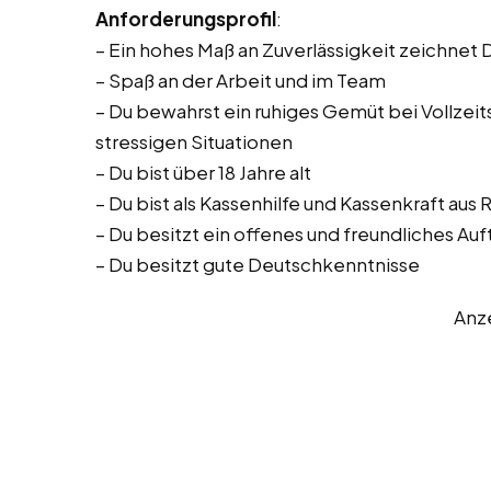
Anforderungsprofil
:
– Ein hohes Maß an Zuverlässigkeit zeichnet 
– Spaß an der Arbeit und im Team
– Du bewahrst ein ruhiges Gemüt bei Vollzeitst
stressigen Situationen
– Du bist über 18 Jahre alt
– Du bist als Kassenhilfe und Kassenkraft aus 
– Du besitzt ein offenes und freundliches Auf
– Du besitzt gute Deutschkenntnisse
Anz