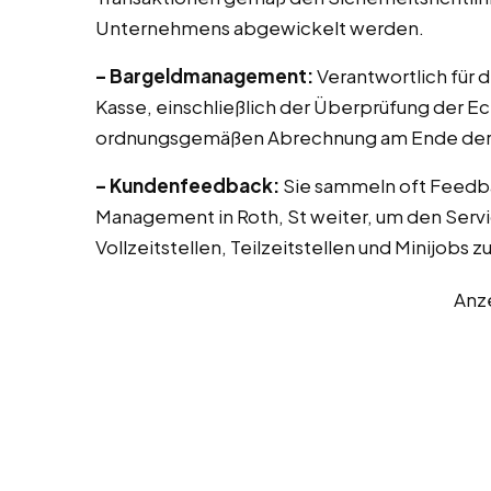
Unternehmens abgewickelt werden.
– Bargeldmanagement:
Verantwortlich für 
Kasse, einschließlich der Überprüfung der E
ordnungsgemäßen Abrechnung am Ende der 
– Kundenfeedback:
Sie sammeln oft Feedb
Management in Roth, St weiter, um den Servi
Vollzeitstellen, Teilzeitstellen und Minijobs 
Anz