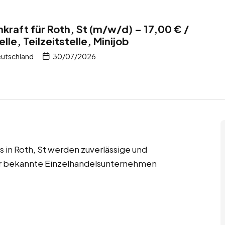
kraft für Roth, St (m/w/d) – 17,00 € /
lle, Teilzeitstelle, Minijob
eutschland
30/07/2026
obs in Roth, St werden zuverlässige und
für bekannte Einzelhandelsunternehmen