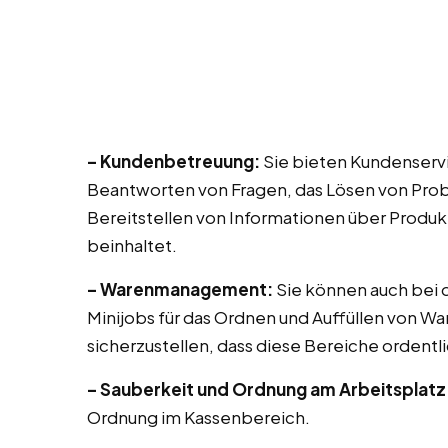
– Kundenbetreuung:
Sie bieten Kundenservic
Beantworten von Fragen, das Lösen von Prob
Bereitstellen von Informationen über Produk
beinhaltet.
– Warenmanagement:
Sie können auch bei di
Minijobs für das Ordnen und Auffüllen von Wa
sicherzustellen, dass diese Bereiche ordentli
– Sauberkeit und Ordnung am Arbeitsplatz
Ordnung im Kassenbereich.