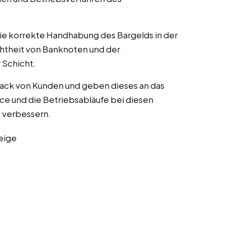
die korrekte Handhabung des Bargelds in der
chtheit von Banknoten und der
Schicht.
ack von Kunden und geben dieses an das
ce und die Betriebsabläufe bei diesen
zu verbessern.
eige