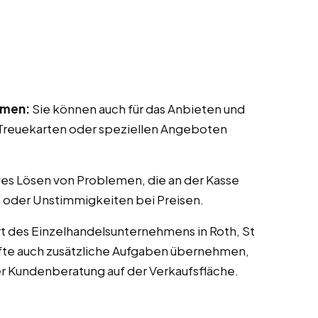
mmen:
Sie können auch für das Anbieten und
reuekarten oder speziellen Angeboten
ves Lösen von Problemen, die an der Kasse
 oder Unstimmigkeiten bei Preisen.
t des Einzelhandelsunternehmens in Roth, St
räfte auch zusätzliche Aufgaben übernehmen,
er Kundenberatung auf der Verkaufsfläche.