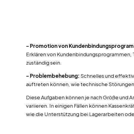
– Promotion von Kundenbindungsprogra
Erklären von Kundenbindungsprogrammen, T
zuständig sein.
– Problembehebung:
Schnelles und effekti
auftreten können, wie technische Störungen
Diese Aufgaben können je nach Größe und Ar
variieren. In einigen Fällen können Kassenk
wie die Unterstützung bei Lagerarbeiten od