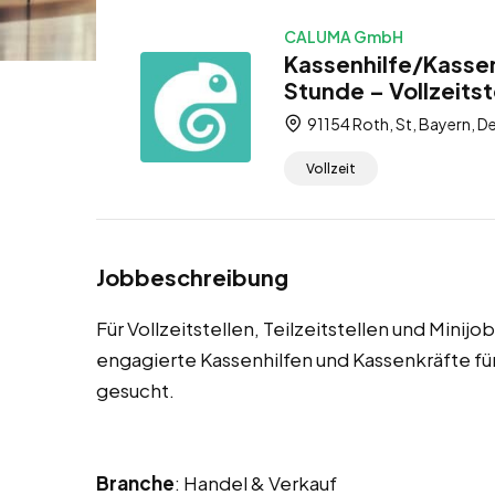
CALUMA GmbH
Kassenhilfe/Kassen
Stunde – Vollzeitste
91154 Roth, St, Bayern, D
Vollzeit
Jobbeschreibung
Für Vollzeitstellen, Teilzeitstellen und Minij
engagierte Kassenhilfen und Kassenkräfte 
gesucht.
Branche
: Handel & Verkauf