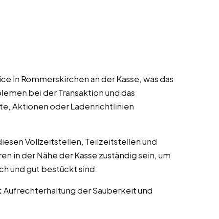
ce in Rommerskirchen an der Kasse, was das
lemen bei der Transaktion und das
te, Aktionen oder Ladenrichtlinien
esen Vollzeitstellen, Teilzeitstellen und
ren in der Nähe der Kasse zuständig sein, um
ch und gut bestückt sind.
:
Aufrechterhaltung der Sauberkeit und