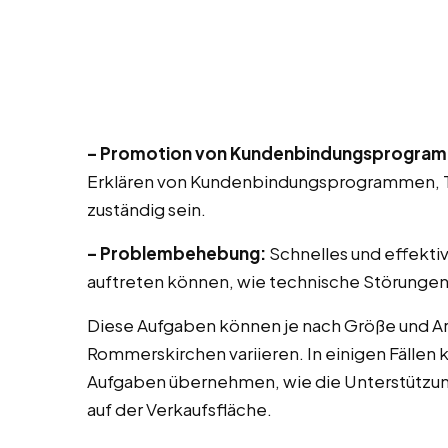
– Promotion von Kundenbindungsprogra
Erklären von Kundenbindungsprogrammen, T
zuständig sein.
– Problembehebung:
Schnelles und effekti
auftreten können, wie technische Störungen
Diese Aufgaben können je nach Größe und Ar
Rommerskirchen variieren. In einigen Fällen
Aufgaben übernehmen, wie die Unterstützu
auf der Verkaufsfläche.