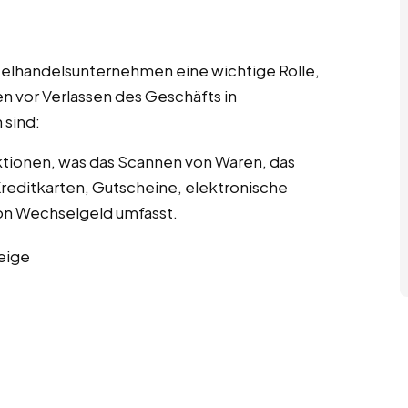
nzelhandelsunternehmen eine wichtige Rolle,
n vor Verlassen des Geschäfts in
sind:
tionen, was das Scannen von Waren, das
editkarten, Gutscheine, elektronische
n Wechselgeld umfasst.
eige