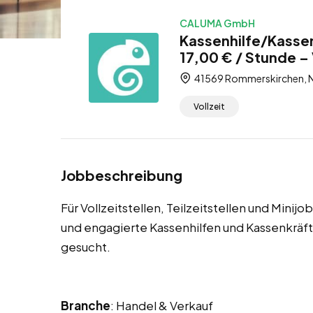
CALUMA GmbH
Kassenhilfe/Kasse
17,00 € / Stunde – V
41569 Rommerskirchen, N
Vollzeit
Jobbeschreibung
Für Vollzeitstellen, Teilzeitstellen und Mini
und engagierte Kassenhilfen und Kassenkrä
gesucht.
Branche
: Handel & Verkauf