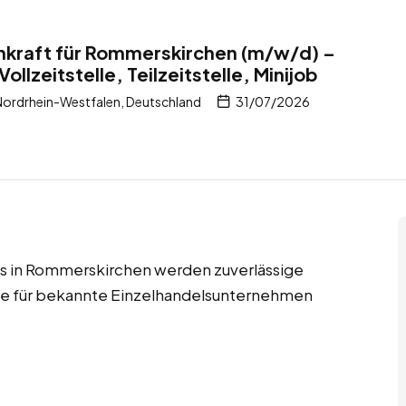
nkraft für Rommerskirchen (m/w/d) –
ollzeitstelle, Teilzeitstelle, Minijob
ordrhein-Westfalen, Deutschland
31/07/2026
jobs in Rommerskirchen werden zuverlässige
fte für bekannte Einzelhandelsunternehmen