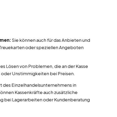
mmen:
Sie können auch für das Anbieten und
reuekarten oder speziellen Angeboten
ves Lösen von Problemen, die an der Kasse
 oder Unstimmigkeiten bei Preisen.
t des Einzelhandelsunternehmens in
 können Kassenkräfte auch zusätzliche
ng bei Lagerarbeiten oder Kundenberatung