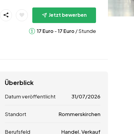
Jetzt bewerben
-
/ Stunde
17
Euro
17
Euro
Überblick
Datum veröffentlicht
31/07/2026
Standort
Rommerskirchen
Berufsfeld
Handel, Verkauf