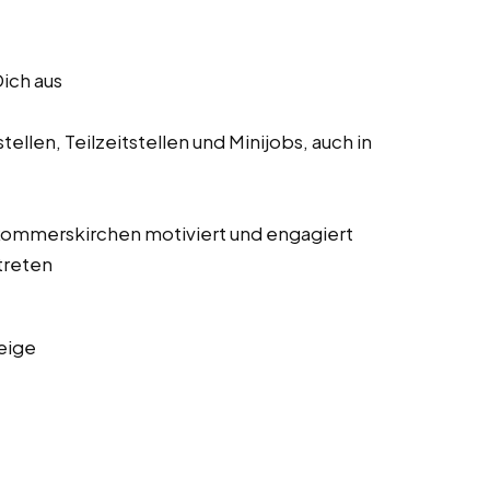
Dich aus
ellen, Teilzeitstellen und Minijobs, auch in
s Rommerskirchen motiviert und engagiert
treten
eige