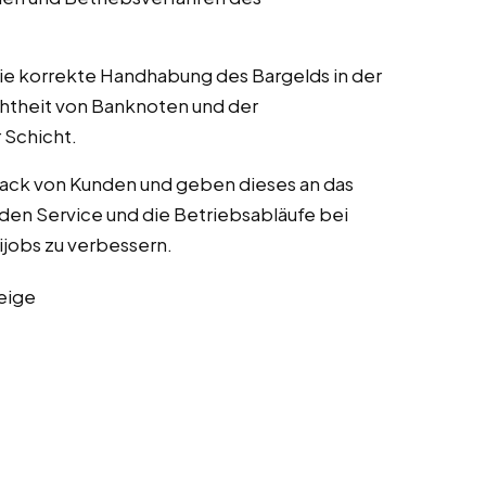
die korrekte Handhabung des Bargelds in der
chtheit von Banknoten und der
Schicht.
ack von Kunden und geben dieses an das
en Service und die Betriebsabläufe bei
nijobs zu verbessern.
eige