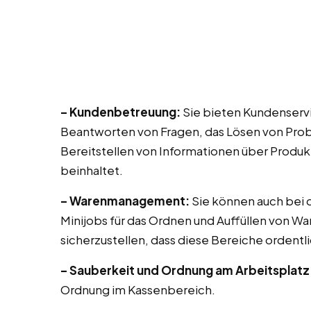
– Kundenbetreuung:
Sie bieten Kundenservi
Beantworten von Fragen, das Lösen von Prob
Bereitstellen von Informationen über Produk
beinhaltet.
– Warenmanagement:
Sie können auch bei di
Minijobs für das Ordnen und Auffüllen von Wa
sicherzustellen, dass diese Bereiche ordentli
– Sauberkeit und Ordnung am Arbeitsplatz
Ordnung im Kassenbereich.