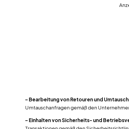
Anz
– Bearbeitung von Retouren und Umtausch
Umtauschanfragen gemäß den Unternehmensr
– Einhalten von Sicherheits- und Betriebsv
Transaktionen gemäß den Sicherheitsrichtlin