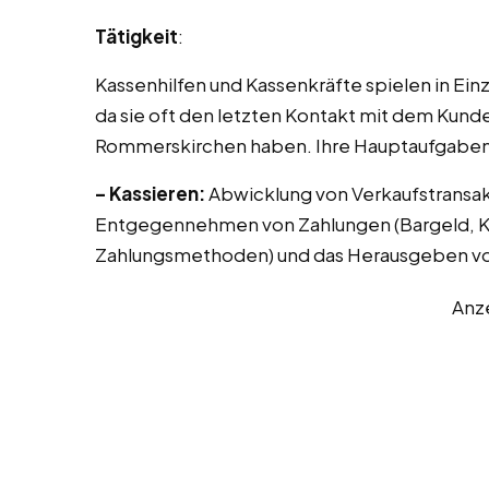
Tätigkeit
:
Kassenhilfen und Kassenkräfte spielen in Ei
da sie oft den letzten Kontakt mit dem Kunde
Rommerskirchen haben. Ihre Hauptaufgaben 
– Kassieren:
Abwicklung von Verkaufstransak
Entgegennehmen von Zahlungen (Bargeld, Kr
Zahlungsmethoden) und das Herausgeben vo
Anz