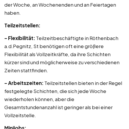
der Woche, an Wochenenden und an Feiertagen
haben.
Teilzeitstellen:
– Flexibilität:
Teilzeitbeschäftigte in Röthenbach
a.d.Pegnitz, St benötigen oft eine größere
Flexibilität als Vollzeitkräfte, da ihre Schichten
kürzer sind und möglicherweise zu verschiedenen
Zeiten stattfinden.
– Arbeitszeiten:
Teilzeitstellen bieten in der Regel
festgelegte Schichten, die sich jede Woche
wiederholen können, aber die
Gesamtstundenanzahl ist geringer als bei einer
Vollzeitstelle.
Minijobs: