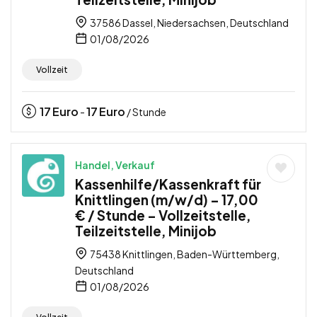
37586 Dassel, Niedersachsen, Deutschland
01/08/2026
Vollzeit
17
Euro
17
Euro
-
/ Stunde
Handel, Verkauf
Kassenhilfe/Kassenkraft für
Knittlingen (m/w/d) – 17,00
€ / Stunde – Vollzeitstelle,
Teilzeitstelle, Minijob
75438 Knittlingen, Baden-Württemberg,
Deutschland
01/08/2026