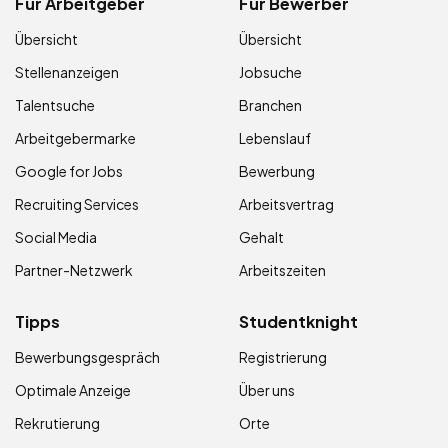
Für Arbeitgeber
Für Bewerber
Übersicht
Übersicht
Stellenanzeigen
Jobsuche
Talentsuche
Branchen
Arbeitgebermarke
Lebenslauf
Google for Jobs
Bewerbung
Recruiting Services
Arbeitsvertrag
Social Media
Gehalt
Partner-Netzwerk
Arbeitszeiten
Tipps
Studentknight
Bewerbungsgespräch
Registrierung
Optimale Anzeige
Über uns
Rekrutierung
Orte