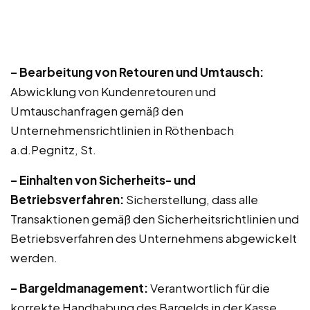
– Bearbeitung von Retouren und Umtausch:
Abwicklung von Kundenretouren und
Umtauschanfragen gemäß den
Unternehmensrichtlinien in Röthenbach
a.d.Pegnitz, St.
– Einhalten von Sicherheits- und
Betriebsverfahren:
Sicherstellung, dass alle
Transaktionen gemäß den Sicherheitsrichtlinien und
Betriebsverfahren des Unternehmens abgewickelt
werden.
– Bargeldmanagement:
Verantwortlich für die
korrekte Handhabung des Bargelds in der Kasse,