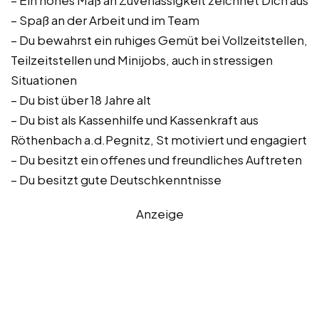
– Ein hohes Maß an Zuverlässigkeit zeichnet Dich aus
– Spaß an der Arbeit und im Team
– Du bewahrst ein ruhiges Gemüt bei Vollzeitstellen,
Teilzeitstellen und Minijobs, auch in stressigen
Situationen
– Du bist über 18 Jahre alt
– Du bist als Kassenhilfe und Kassenkraft aus
Röthenbach a.d.Pegnitz, St motiviert und engagiert
– Du besitzt ein offenes und freundliches Auftreten
– Du besitzt gute Deutschkenntnisse
Anzeige