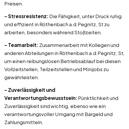
Preisen.
– Stressresistenz:
Die Fähigkeit, unter Druck ruhig
und effizient in Röthenbach a.d.Pegnitz, St zu
arbeiten, besonders während Stoßzeiten.
– Teamarbeit:
Zusammenarbeit mit Kollegen und
anderen Abteilungen in Röthenbach a.d.Pegnitz, St,
um einen reibungslosen Betriebsablauf bei diesen
Vollzeitstellen, Teilzeitstellen und Minijobs zu
gewährleisten.
– Zuverlässigkeit und
Verantwortungsbewusstsein:
Pünktlichkeit und
Zuverlässigkeit sind wichtig, ebenso wie ein
verantwortungsvoller Umgang mit Bargeld und
Zahlungsmitteln.