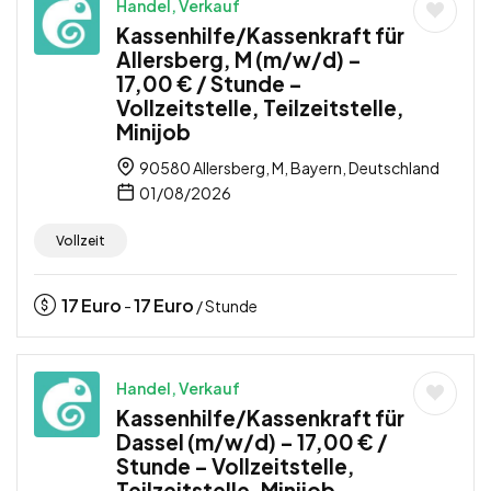
Handel, Verkauf
Kassenhilfe/Kassenkraft für
Allersberg, M (m/w/d) –
17,00 € / Stunde –
Vollzeitstelle, Teilzeitstelle,
Minijob
90580 Allersberg, M, Bayern, Deutschland
01/08/2026
Vollzeit
17
Euro
17
Euro
-
/ Stunde
Handel, Verkauf
Kassenhilfe/Kassenkraft für
Dassel (m/w/d) – 17,00 € /
Stunde – Vollzeitstelle,
Teilzeitstelle, Minijob