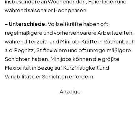
insbesondere an Wochenenden, Feiertagen und
während saisonaler Hochphasen.
– Unterschiede:
Vollzeitkräfte haben oft
regelmäßigere und vorhersehbarere Arbeitszeiten,
während Teilzeit- und Minijob-Kräfte in Röthenbach
a.d.Pegnitz, St flexiblere und oft unregelmäßigere
Schichten haben. Minijobs können die größte
Flexibilität in Bezug auf Kurzfristigkeit und
Variabilität der Schichten erfordern.
Anzeige