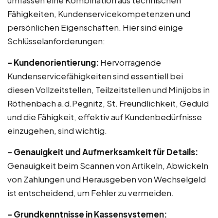
umfassen eine Kombination aus technischen
Fähigkeiten, Kundenservicekompetenzen und
persönlichen Eigenschaften. Hier sind einige
Schlüsselanforderungen:
– Kundenorientierung:
Hervorragende
Kundenservicefähigkeiten sind essentiell bei
diesen Vollzeitstellen, Teilzeitstellen und Minijobs in
Röthenbach a.d.Pegnitz, St. Freundlichkeit, Geduld
und die Fähigkeit, effektiv auf Kundenbedürfnisse
einzugehen, sind wichtig.
– Genauigkeit und Aufmerksamkeit für Details:
Genauigkeit beim Scannen von Artikeln, Abwickeln
von Zahlungen und Herausgeben von Wechselgeld
ist entscheidend, um Fehler zu vermeiden.
– Grundkenntnisse in Kassensystemen: