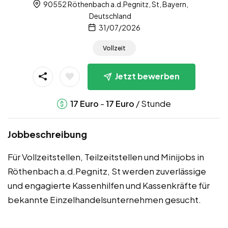
90552 Röthenbach a.d.Pegnitz, St, Bayern,
Deutschland
31/07/2026
Vollzeit
Jetzt bewerben
-
/ Stunde
17
Euro
17
Euro
Jobbeschreibung
Für Vollzeitstellen, Teilzeitstellen und Minijobs in
Röthenbach a.d.Pegnitz, St werden zuverlässige
und engagierte Kassenhilfen und Kassenkräfte für
bekannte Einzelhandelsunternehmen gesucht.