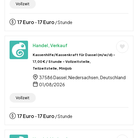
Vollzeit
17
Euro
17
Euro
-
/ Stunde
Handel, Verkauf
Kassenhilfe/Kassenkraft für Dassel (m/w/d) –
17,00 € / Stunde – Vollzeitstelle,
Teilzeitstelle, Minijob
37586 Dassel, Niedersachsen, Deutschland
01/08/2026
Vollzeit
17
Euro
17
Euro
-
/ Stunde