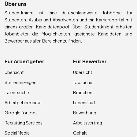
Über uns
Studentknight ist eine deutschlandweite Jobbörse für
Studenten, Azubis und Absolventen und ein Karriereportal mit
einem großen Kandidatenpool. Über Studentknight erhalten
Jobanbieter die Möglichkeiten, geeignete Kandidaten und
Bewerber aus allen Bereichen zu finden.
Für Arbeitgeber
Für Bewerber
Übersicht
Übersicht
Stellenanzeigen
Jobsuche
Talentsuche
Branchen
Arbeitgebermarke
Lebenslauf
Google for Jobs
Bewerbung
Recruiting Services
Arbeitsvertrag
Social Media
Gehalt