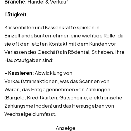
Branche
: Handel & Verkauf
Tätigkeit
:
Kassenhilfen und Kassenkräfte spielen in
Einzelhandelsunternehmen eine wichtige Rolle, da
sie oft den letzten Kontakt mit dem Kunden vor
Verlassen des Geschäfts in Rödental, St haben. Ihre
Hauptaufgaben sind:
– Kassieren:
Abwicklung von
Verkaufstransaktionen, was das Scannen von
Waren, das Entgegennehmen von Zahlungen
(Bargeld, Kreditkarten, Gutscheine, elektronische
Zahlungsmethoden) und das Herausgeben von
Wechselgeld umfasst.
Anzeige