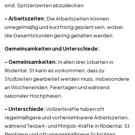
sind, Spitzenzeiten abzudecken.
– Arbeitszeiten:
Die Arbeitszeiten können
unregelmäßig und kurzfristig geplant sein, wobei
die Gesamtstunden gering gehalten werden.
Gemeinsamkeiten und Unterschiede:
– Gemeinsamkeiten:
In allen drei Jobarten in
Rödental, St kann es vorkommen, dass zu
Stoßzeiten gearbeitet werden muss, insbesondere
an Wochenenden, Feiertagen und während
saisonaler Hochphasen.
– Unterschiede:
Vollzeitkräfte haben oft
regelmäßigere und vorhersehbarere Arbeitszeiten,
während Teilzeit- und Minijob-Kräfte in Rödental, St
flexiblere und oft unregelmäßigere Schichten