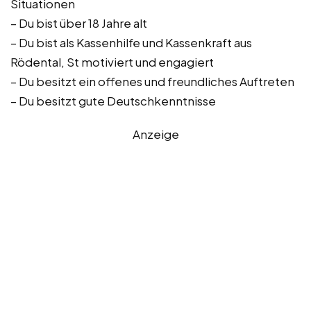
Situationen
– Du bist über 18 Jahre alt
– Du bist als Kassenhilfe und Kassenkraft aus
Rödental, St motiviert und engagiert
– Du besitzt ein offenes und freundliches Auftreten
– Du besitzt gute Deutschkenntnisse
Anzeige