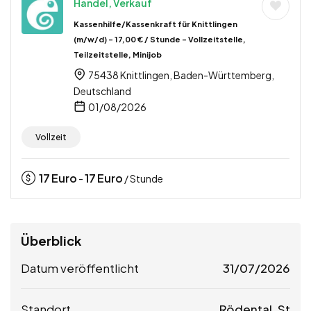
Handel, Verkauf
Kassenhilfe/Kassenkraft für Knittlingen
(m/w/d) – 17,00 € / Stunde – Vollzeitstelle,
Teilzeitstelle, Minijob
75438 Knittlingen, Baden-Württemberg,
Deutschland
01/08/2026
Vollzeit
17
Euro
17
Euro
-
/ Stunde
Überblick
Datum veröffentlicht
31/07/2026
Standort
Rödental, St