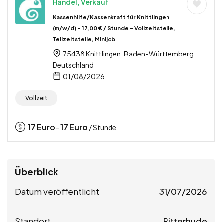
Handel, Verkauf
Kassenhilfe/Kassenkraft für Knittlingen
(m/w/d) – 17,00 € / Stunde – Vollzeitstelle,
Teilzeitstelle, Minijob
75438 Knittlingen, Baden-Württemberg,
Deutschland
01/08/2026
Vollzeit
17
Euro
17
Euro
-
/ Stunde
Überblick
Datum veröffentlicht
31/07/2026
Standort
Ritterhude