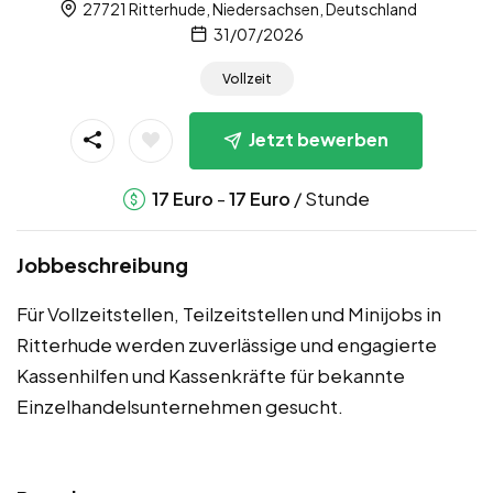
27721 Ritterhude, Niedersachsen, Deutschland
31/07/2026
Vollzeit
Jetzt bewerben
-
/ Stunde
17
Euro
17
Euro
Jobbeschreibung
Für Vollzeitstellen, Teilzeitstellen und Minijobs in
Ritterhude werden zuverlässige und engagierte
Kassenhilfen und Kassenkräfte für bekannte
Einzelhandelsunternehmen gesucht.