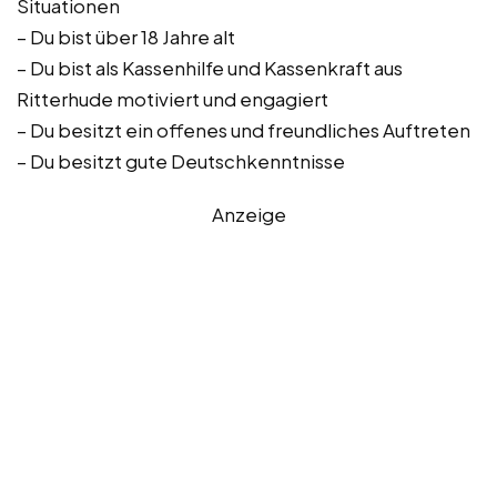
Situationen
– Du bist über 18 Jahre alt
– Du bist als Kassenhilfe und Kassenkraft aus
Ritterhude motiviert und engagiert
– Du besitzt ein offenes und freundliches Auftreten
– Du besitzt gute Deutschkenntnisse
Anzeige