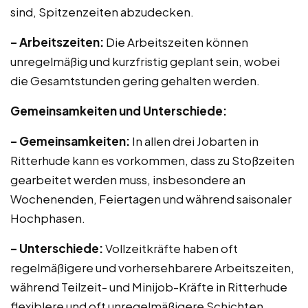
sind, Spitzenzeiten abzudecken.
– Arbeitszeiten:
Die Arbeitszeiten können
unregelmäßig und kurzfristig geplant sein, wobei
die Gesamtstunden gering gehalten werden.
Gemeinsamkeiten und Unterschiede:
– Gemeinsamkeiten:
In allen drei Jobarten in
Ritterhude kann es vorkommen, dass zu Stoßzeiten
gearbeitet werden muss, insbesondere an
Wochenenden, Feiertagen und während saisonaler
Hochphasen.
– Unterschiede:
Vollzeitkräfte haben oft
regelmäßigere und vorhersehbarere Arbeitszeiten,
während Teilzeit- und Minijob-Kräfte in Ritterhude
flexiblere und oft unregelmäßigere Schichten