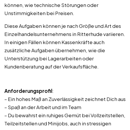
können, wie technische Störungen oder
Unstimmigkeiten bei Preisen.
Diese Aufgaben können je nach Größe und Art des
Einzelhandelsunternehmens in Ritterhude variieren.
In einigen Fällen können Kassenkräfte auch
zusätzliche Aufgaben übernehmen, wie die
Unterstützung bei Lagerarbeiten oder
Kundenberatung auf der Verkaufsfläche.
Anforderungsprofil
:
– Ein hohes Maß an Zuverlässigkeit zeichnet Dich aus
– Spaß an der Arbeit und im Team
– Du bewahrst ein ruhiges Gemüt bei Vollzeitstellen,
Teilzeitstellen und Minijobs, auch in stressigen