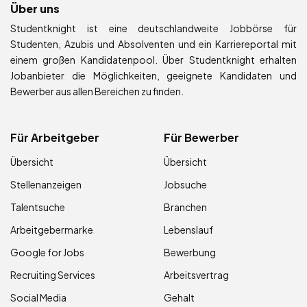
Über uns
Studentknight ist eine deutschlandweite Jobbörse für
Studenten, Azubis und Absolventen und ein Karriereportal mit
einem großen Kandidatenpool. Über Studentknight erhalten
Jobanbieter die Möglichkeiten, geeignete Kandidaten und
Bewerber aus allen Bereichen zu finden.
Für Arbeitgeber
Für Bewerber
Übersicht
Übersicht
Stellenanzeigen
Jobsuche
Talentsuche
Branchen
Arbeitgebermarke
Lebenslauf
Google for Jobs
Bewerbung
Recruiting Services
Arbeitsvertrag
Social Media
Gehalt