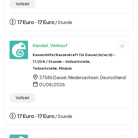
Vollzeit
17
Euro
17
Euro
-
/ Stunde
Handel, Verkauf
Kassenhilfe/Kassenkraft für Dassel (m/w/d) –
17,00 € / Stunde – Vollzeitstelle,
Teilzeitstelle, Minijob
37586 Dassel, Niedersachsen, Deutschland
01/08/2026
Vollzeit
17
Euro
17
Euro
-
/ Stunde