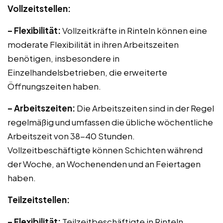
Vollzeitstellen:
– Flexibilität:
Vollzeitkräfte in Rinteln können eine
moderate Flexibilität in ihren Arbeitszeiten
benötigen, insbesondere in
Einzelhandelsbetrieben, die erweiterte
Öffnungszeiten haben.
– Arbeitszeiten:
Die Arbeitszeiten sind in der Regel
regelmäßig und umfassen die übliche wöchentliche
Arbeitszeit von 38-40 Stunden.
Vollzeitbeschäftigte können Schichten während
der Woche, an Wochenenden und an Feiertagen
haben.
Teilzeitstellen:
– Flexibilität:
Teilzeitbeschäftigte in Rinteln