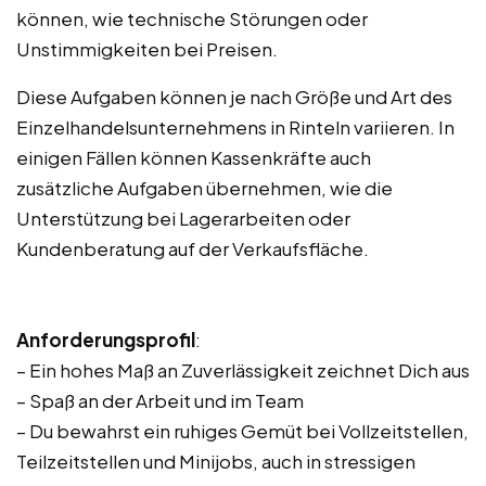
können, wie technische Störungen oder
Unstimmigkeiten bei Preisen.
Diese Aufgaben können je nach Größe und Art des
Einzelhandelsunternehmens in Rinteln variieren. In
einigen Fällen können Kassenkräfte auch
zusätzliche Aufgaben übernehmen, wie die
Unterstützung bei Lagerarbeiten oder
Kundenberatung auf der Verkaufsfläche.
Anforderungsprofil
:
– Ein hohes Maß an Zuverlässigkeit zeichnet Dich aus
– Spaß an der Arbeit und im Team
– Du bewahrst ein ruhiges Gemüt bei Vollzeitstellen,
Teilzeitstellen und Minijobs, auch in stressigen