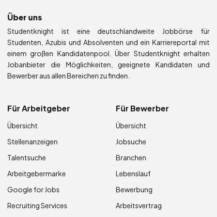
Über uns
Studentknight ist eine deutschlandweite Jobbörse für
Studenten, Azubis und Absolventen und ein Karriereportal mit
einem großen Kandidatenpool. Über Studentknight erhalten
Jobanbieter die Möglichkeiten, geeignete Kandidaten und
Bewerber aus allen Bereichen zu finden.
Für Arbeitgeber
Für Bewerber
Übersicht
Übersicht
Stellenanzeigen
Jobsuche
Talentsuche
Branchen
Arbeitgebermarke
Lebenslauf
Google for Jobs
Bewerbung
Recruiting Services
Arbeitsvertrag