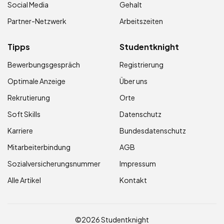
Social Media
Gehalt
Partner-Netzwerk
Arbeitszeiten
Tipps
Studentknight
Bewerbungsgespräch
Registrierung
Optimale Anzeige
Über uns
Rekrutierung
Orte
Soft Skills
Datenschutz
Karriere
Bundesdatenschutz
Mitarbeiterbindung
AGB
Sozialversicherungsnummer
Impressum
Alle Artikel
Kontakt
©2026 Studentknight