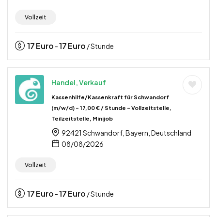
Vollzeit
17
Euro
17
Euro
-
/ Stunde
Handel, Verkauf
Kassenhilfe/Kassenkraft für Schwandorf
(m/w/d) – 17,00 € / Stunde – Vollzeitstelle,
Teilzeitstelle, Minijob
92421 Schwandorf, Bayern, Deutschland
08/08/2026
Vollzeit
17
Euro
17
Euro
-
/ Stunde