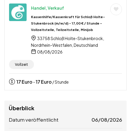
Handel, Verkauf
Kassenhilfe/Kassenkraft für Schloß Holte-
Stukenbrock (m/w/d) – 17,00 € / Stunde –
Vollzeitstelle, Teilzeitstelle, Minijob
33758 Schloß Holte-Stukenbrock,
Nordrhein-Westfalen, Deutschland
08/08/2026
Vollzeit
17
Euro
17
Euro
-
/ Stunde
Überblick
Datum veröffentlicht
06/08/2026