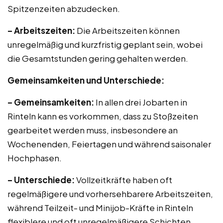
Spitzenzeiten abzudecken.
– Arbeitszeiten:
Die Arbeitszeiten können
unregelmäßig und kurzfristig geplant sein, wobei
die Gesamtstunden gering gehalten werden.
Gemeinsamkeiten und Unterschiede:
– Gemeinsamkeiten:
In allen drei Jobarten in
Rinteln kann es vorkommen, dass zu Stoßzeiten
gearbeitet werden muss, insbesondere an
Wochenenden, Feiertagen und während saisonaler
Hochphasen.
– Unterschiede:
Vollzeitkräfte haben oft
regelmäßigere und vorhersehbarere Arbeitszeiten,
während Teilzeit- und Minijob-Kräfte in Rinteln
flexiblere und oft unregelmäßigere Schichten