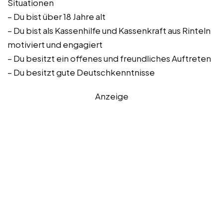
Situationen
– Du bist über 18 Jahre alt
– Du bist als Kassenhilfe und Kassenkraft aus Rinteln
motiviert und engagiert
– Du besitzt ein offenes und freundliches Auftreten
– Du besitzt gute Deutschkenntnisse
Anzeige