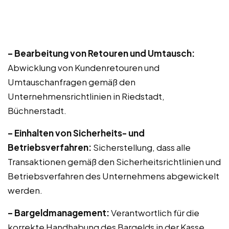
– Bearbeitung von Retouren und Umtausch:
Abwicklung von Kundenretouren und
Umtauschanfragen gemäß den
Unternehmensrichtlinien in Riedstadt,
Büchnerstadt.
– Einhalten von Sicherheits- und
Betriebsverfahren:
Sicherstellung, dass alle
Transaktionen gemäß den Sicherheitsrichtlinien und
Betriebsverfahren des Unternehmens abgewickelt
werden.
– Bargeldmanagement:
Verantwortlich für die
korrekte Handhabung des Bargelds in der Kasse,