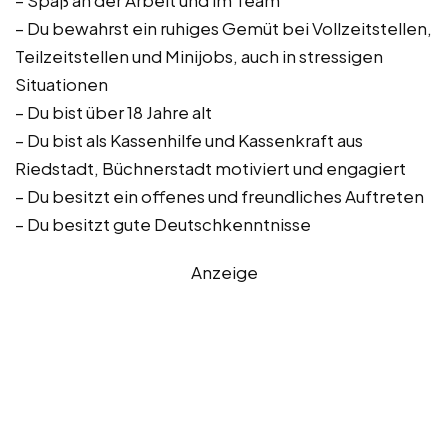
– Spaß an der Arbeit und im Team
– Du bewahrst ein ruhiges Gemüt bei Vollzeitstellen,
Teilzeitstellen und Minijobs, auch in stressigen
Situationen
– Du bist über 18 Jahre alt
– Du bist als Kassenhilfe und Kassenkraft aus
Riedstadt, Büchnerstadt motiviert und engagiert
– Du besitzt ein offenes und freundliches Auftreten
– Du besitzt gute Deutschkenntnisse
Anzeige