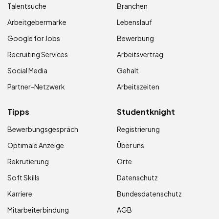
Talentsuche
Branchen
Arbeitgebermarke
Lebenslauf
Google for Jobs
Bewerbung
Recruiting Services
Arbeitsvertrag
Social Media
Gehalt
Partner-Netzwerk
Arbeitszeiten
Tipps
Studentknight
Bewerbungsgespräch
Registrierung
Optimale Anzeige
Über uns
Rekrutierung
Orte
Soft Skills
Datenschutz
Karriere
Bundesdatenschutz
Mitarbeiterbindung
AGB