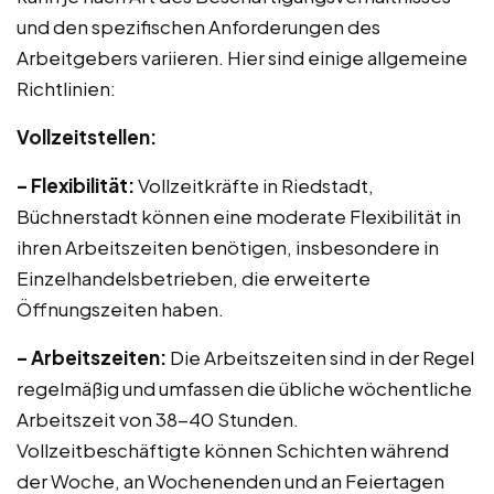
und den spezifischen Anforderungen des
Arbeitgebers variieren. Hier sind einige allgemeine
Richtlinien:
Vollzeitstellen:
– Flexibilität:
Vollzeitkräfte in Riedstadt,
Büchnerstadt können eine moderate Flexibilität in
ihren Arbeitszeiten benötigen, insbesondere in
Einzelhandelsbetrieben, die erweiterte
Öffnungszeiten haben.
– Arbeitszeiten:
Die Arbeitszeiten sind in der Regel
regelmäßig und umfassen die übliche wöchentliche
Arbeitszeit von 38-40 Stunden.
Vollzeitbeschäftigte können Schichten während
der Woche, an Wochenenden und an Feiertagen