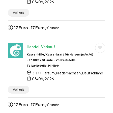
08/08/2026
Vollzeit
17
Euro
17
Euro
-
/ Stunde
Handel, Verkauf
Kassenhilfe/Kassenkraft für Harsum (m/w/d)
– 17,00 € / Stunde – Vollzeitstelle,
Teilzeitstelle, Minijob
31177 Harsum, Niedersachsen, Deutschland
08/08/2026
Vollzeit
17
Euro
17
Euro
-
/ Stunde