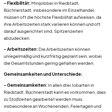
– Flexibilität:
Minijobber in Riedstadt,
Büchnerstadt, insbesondere im Einzelhandel,
müssen oft die höchste Flexibilität aufweisen, da
ihre Arbeitszeiten stark variieren können und oft
darauf ausgerichtet sind, Spitzenzeiten
abzudecken.
– Arbeitszeiten:
Die Arbeitszeiten können
unregelmäßig und kurzfristig geplant sein, wobei
die Gesamtstunden gering gehalten werden.
Gemeinsamkeiten und Unterschiede:
– Gemeinsamkeiten:
In allen drei Jobarten in
Riedstadt, Büchnerstadt kann es vorkommen, dass
zu Stoßzeiten gearbeitet werden muss,
insbesondere an Wochenenden, Feiertagen und