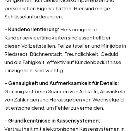
Fähigkeiten, Kundenservicekompetenzen und
persönlichen Eigenschaften. Hier sind einige
Schlüsselanforderungen:
– Kundenorientierung:
Hervorragende
Kundenservicefähigkeiten sind essentiell bei
diesen Vollzeitstellen, Teilzeitstellen und Minijobs in
Riedstadt, Büchnerstadt. Freundlichkeit, Geduld
und die Fähigkeit, effektiv auf Kundenbedürfnisse
einzugehen, sind wichtig.
– Genauigkeit und Aufmerksamkeit für Details:
Genauigkeit beim Scannen von Artikeln, Abwickeln
von Zahlungen und Herausgeben von Wechselgeld
ist entscheidend, um Fehler zu vermeiden.
– Grundkenntnisse in Kassensystemen:
Vertrautheit mit elektronischen Kassensystemen in