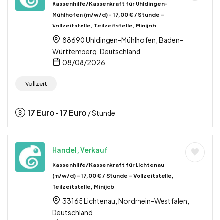
Kassenhilfe/Kassenkraft für Uhldingen-
Mühlhofen (m/w/d) – 17,00 € / Stunde –
Vollzeitstelle, Teilzeitstelle, Minijob
88690 Uhldingen-Mühlhofen, Baden-
Württemberg, Deutschland
08/08/2026
Vollzeit
17
Euro
17
Euro
-
/ Stunde
Handel, Verkauf
Kassenhilfe/Kassenkraft für Lichtenau
(m/w/d) – 17,00 € / Stunde – Vollzeitstelle,
Teilzeitstelle, Minijob
33165 Lichtenau, Nordrhein-Westfalen,
Deutschland