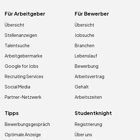
Für Arbeitgeber
Für Bewerber
Übersicht
Übersicht
Stellenanzeigen
Jobsuche
Talentsuche
Branchen
Arbeitgebermarke
Lebenslauf
Google for Jobs
Bewerbung
Recruiting Services
Arbeitsvertrag
Social Media
Gehalt
Partner-Netzwerk
Arbeitszeiten
Tipps
Studentknight
Bewerbungsgespräch
Registrierung
Optimale Anzeige
Über uns