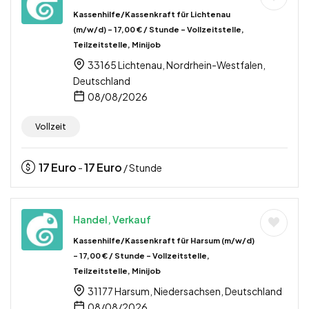
Kassenhilfe/Kassenkraft für Lichtenau
(m/w/d) – 17,00 € / Stunde – Vollzeitstelle,
Teilzeitstelle, Minijob
33165 Lichtenau, Nordrhein-Westfalen,
Deutschland
08/08/2026
Vollzeit
17
Euro
17
Euro
-
/ Stunde
Handel, Verkauf
Kassenhilfe/Kassenkraft für Harsum (m/w/d)
– 17,00 € / Stunde – Vollzeitstelle,
Teilzeitstelle, Minijob
31177 Harsum, Niedersachsen, Deutschland
08/08/2026