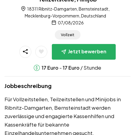
18311 Ribnitz-Damgarten, Bernsteinstadt,
Mecklenburg-Vorpommern, Deutschland
07/08/2026
Vollzeit
Jetzt bewerben
-
/ Stunde
17
Euro
17
Euro
Jobbeschreibung
Für Vollzeitstellen, Teilzeitstellen und Minijobs in
Ribnitz-Damgarten, Bernsteinstadt werden
zuverlässige und engagierte Kassenhilfen und
Kassenkräfte für bekannte
Einzelhandelsunternehmen gesucht.