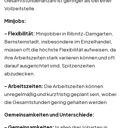
Gesamtstundenanzahl ist geringer als bei einer
Vollzeitstelle.
Minijobs:
– Flexibilität:
Minijobber in Ribnitz-Damgarten,
Bernsteinstadt, insbesondere im Einzelhandel,
müssen oft die höchste Flexibilität aufweisen, da
ihre Arbeitszeiten stark variieren können und oft
darauf ausgerichtet sind, Spitzenzeiten
abzudecken.
– Arbeitszeiten:
Die Arbeitszeiten können
unregelmäßig und kurzfristig geplant sein, wobei
die Gesamtstunden gering gehalten werden.
Gemeinsamkeiten und Unterschiede:
– Gemeinsamkeiten:
In allen drei Jobarten in