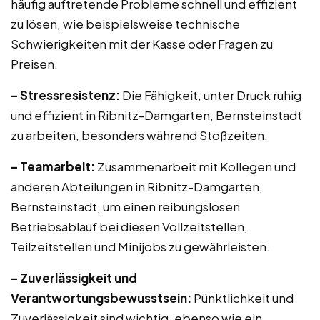
häufig auftretende Probleme schnell und effizient
zu lösen, wie beispielsweise technische
Schwierigkeiten mit der Kasse oder Fragen zu
Preisen.
– Stressresistenz:
Die Fähigkeit, unter Druck ruhig
und effizient in Ribnitz-Damgarten, Bernsteinstadt
zu arbeiten, besonders während Stoßzeiten.
– Teamarbeit:
Zusammenarbeit mit Kollegen und
anderen Abteilungen in Ribnitz-Damgarten,
Bernsteinstadt, um einen reibungslosen
Betriebsablauf bei diesen Vollzeitstellen,
Teilzeitstellen und Minijobs zu gewährleisten.
– Zuverlässigkeit und
Verantwortungsbewusstsein:
Pünktlichkeit und
Zuverlässigkeit sind wichtig, ebenso wie ein