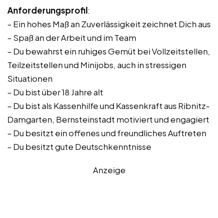
Anforderungsprofil
:
– Ein hohes Maß an Zuverlässigkeit zeichnet Dich aus
– Spaß an der Arbeit und im Team
– Du bewahrst ein ruhiges Gemüt bei Vollzeitstellen,
Teilzeitstellen und Minijobs, auch in stressigen
Situationen
– Du bist über 18 Jahre alt
– Du bist als Kassenhilfe und Kassenkraft aus Ribnitz-
Damgarten, Bernsteinstadt motiviert und engagiert
– Du besitzt ein offenes und freundliches Auftreten
– Du besitzt gute Deutschkenntnisse
Anzeige