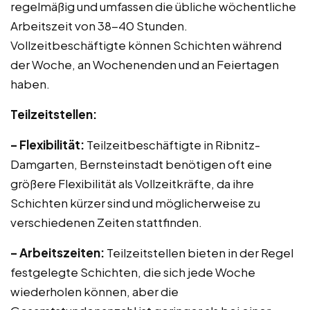
regelmäßig und umfassen die übliche wöchentliche
Arbeitszeit von 38-40 Stunden.
Vollzeitbeschäftigte können Schichten während
der Woche, an Wochenenden und an Feiertagen
haben.
Teilzeitstellen:
– Flexibilität:
Teilzeitbeschäftigte in Ribnitz-
Damgarten, Bernsteinstadt benötigen oft eine
größere Flexibilität als Vollzeitkräfte, da ihre
Schichten kürzer sind und möglicherweise zu
verschiedenen Zeiten stattfinden.
– Arbeitszeiten:
Teilzeitstellen bieten in der Regel
festgelegte Schichten, die sich jede Woche
wiederholen können, aber die