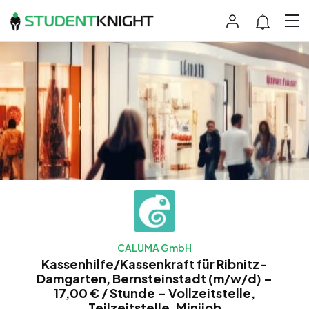
CALUMA GmbH
Kassenhilfe/Kassenkraft für Ribnitz-
Damgarten, Bernsteinstadt (m/w/d) –
17,00 € / Stunde – Vollzeitstelle,
Teilzeitstelle, Minijob