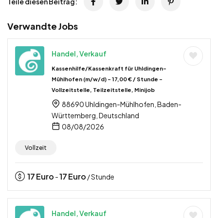
Teile diesen Beitrag:
Verwandte Jobs
Handel, Verkauf
Kassenhilfe/Kassenkraft für Uhldingen-
Mühlhofen (m/w/d) – 17,00 € / Stunde –
Vollzeitstelle, Teilzeitstelle, Minijob
88690 Uhldingen-Mühlhofen, Baden-
Württemberg, Deutschland
08/08/2026
Vollzeit
17
Euro
17
Euro
-
/ Stunde
Handel, Verkauf