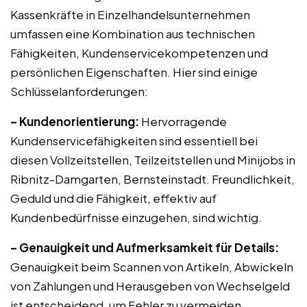
Kassenkräfte in Einzelhandelsunternehmen
umfassen eine Kombination aus technischen
Fähigkeiten, Kundenservicekompetenzen und
persönlichen Eigenschaften. Hier sind einige
Schlüsselanforderungen:
– Kundenorientierung:
Hervorragende
Kundenservicefähigkeiten sind essentiell bei
diesen Vollzeitstellen, Teilzeitstellen und Minijobs in
Ribnitz-Damgarten, Bernsteinstadt. Freundlichkeit,
Geduld und die Fähigkeit, effektiv auf
Kundenbedürfnisse einzugehen, sind wichtig.
– Genauigkeit und Aufmerksamkeit für Details:
Genauigkeit beim Scannen von Artikeln, Abwickeln
von Zahlungen und Herausgeben von Wechselgeld
ist entscheidend, um Fehler zu vermeiden.