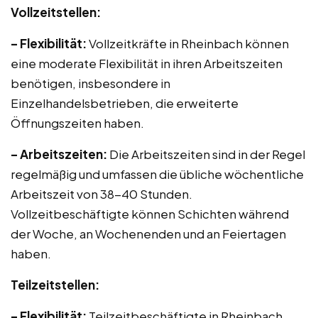
Vollzeitstellen:
– Flexibilität:
Vollzeitkräfte in Rheinbach können
eine moderate Flexibilität in ihren Arbeitszeiten
benötigen, insbesondere in
Einzelhandelsbetrieben, die erweiterte
Öffnungszeiten haben.
– Arbeitszeiten:
Die Arbeitszeiten sind in der Regel
regelmäßig und umfassen die übliche wöchentliche
Arbeitszeit von 38-40 Stunden.
Vollzeitbeschäftigte können Schichten während
der Woche, an Wochenenden und an Feiertagen
haben.
Teilzeitstellen:
– Flexibilität:
Teilzeitbeschäftigte in Rheinbach