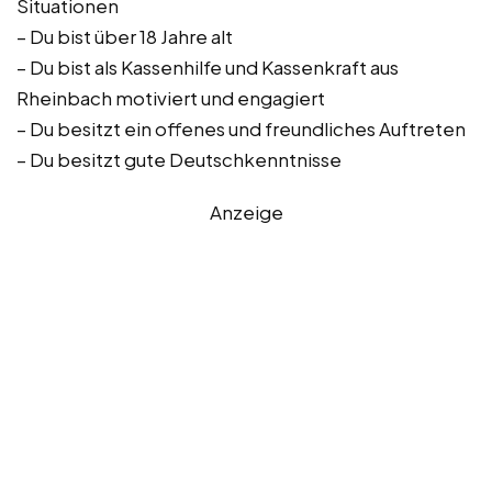
Situationen
– Du bist über 18 Jahre alt
– Du bist als Kassenhilfe und Kassenkraft aus
Rheinbach motiviert und engagiert
– Du besitzt ein offenes und freundliches Auftreten
– Du besitzt gute Deutschkenntnisse
Anzeige