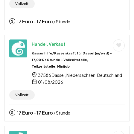
Vollzeit
17
Euro
17
Euro
-
/ Stunde
Handel, Verkauf
Kassenhilfe/Kassenkraft für Dassel (m/w/d) –
17,00 € / Stunde – Vollzeitstelle,
Teilzeitstelle, Minijob
37586 Dassel, Niedersachsen, Deutschland
01/08/2026
Vollzeit
17
Euro
17
Euro
-
/ Stunde