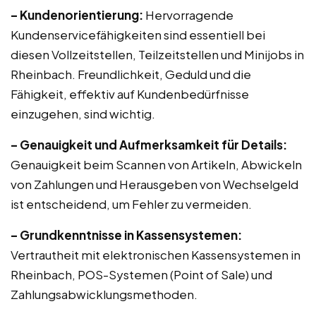
– Kundenorientierung:
Hervorragende
Kundenservicefähigkeiten sind essentiell bei
diesen Vollzeitstellen, Teilzeitstellen und Minijobs in
Rheinbach. Freundlichkeit, Geduld und die
Fähigkeit, effektiv auf Kundenbedürfnisse
einzugehen, sind wichtig.
– Genauigkeit und Aufmerksamkeit für Details:
Genauigkeit beim Scannen von Artikeln, Abwickeln
von Zahlungen und Herausgeben von Wechselgeld
ist entscheidend, um Fehler zu vermeiden.
– Grundkenntnisse in Kassensystemen:
Vertrautheit mit elektronischen Kassensystemen in
Rheinbach, POS-Systemen (Point of Sale) und
Zahlungsabwicklungsmethoden.