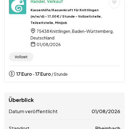
Handel, Verkauf
Kassenhilfe/Kassenkraft für Knittlingen
(m/w/d) – 17,00 € / Stunde – Vollzeitstelle,
Teilzeitstelle, Minijob
75438 Knittlingen, Baden-Württemberg,
Deutschland
01/08/2026
Vollzeit
17
Euro
17
Euro
-
/ Stunde
Überblick
Datum veröffentlicht
01/08/2026
Standort
Rheinbach