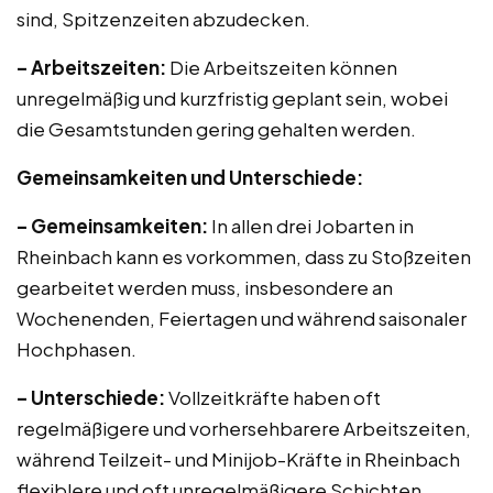
sind, Spitzenzeiten abzudecken.
– Arbeitszeiten:
Die Arbeitszeiten können
unregelmäßig und kurzfristig geplant sein, wobei
die Gesamtstunden gering gehalten werden.
Gemeinsamkeiten und Unterschiede:
– Gemeinsamkeiten:
In allen drei Jobarten in
Rheinbach kann es vorkommen, dass zu Stoßzeiten
gearbeitet werden muss, insbesondere an
Wochenenden, Feiertagen und während saisonaler
Hochphasen.
– Unterschiede:
Vollzeitkräfte haben oft
regelmäßigere und vorhersehbarere Arbeitszeiten,
während Teilzeit- und Minijob-Kräfte in Rheinbach
flexiblere und oft unregelmäßigere Schichten