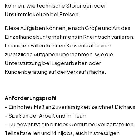
können, wie technische Störungen oder
Unstimmigkeiten bei Preisen.
Diese Aufgaben können je nach Größe und Art des
Einzelhandelsunternehmens in Rheinbach variieren.
In einigen Fällen können Kassenkräfte auch
zusätzliche Aufgaben übernehmen, wie die
Unterstützung bei Lagerarbeiten oder
Kundenberatung auf der Verkaufsfläche.
Anforderungsprofil
:
– Ein hohes Maß an Zuverlässigkeit zeichnet Dich aus
– Spaß an der Arbeit und im Team
– Du bewahrst ein ruhiges Gemüt bei Vollzeitstellen,
Teilzeitstellen und Minijobs, auch in stressigen