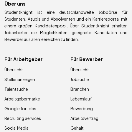
Über uns
Studentknight ist eine deutschlandweite Jobbörse für
Studenten, Azubis und Absolventen und ein Karriereportal mit
einem großen Kandidatenpool. Über Studentknight erhalten
Jobanbieter die Möglichkeiten, geeignete Kandidaten und
Bewerber aus allen Bereichen zu finden.
Für Arbeitgeber
Für Bewerber
Übersicht
Übersicht
Stellenanzeigen
Jobsuche
Talentsuche
Branchen
Arbeitgebermarke
Lebenslauf
Google for Jobs
Bewerbung
Recruiting Services
Arbeitsvertrag
Social Media
Gehalt