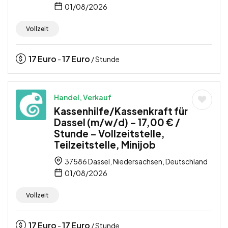
01/08/2026
Vollzeit
17
Euro
17
Euro
-
/ Stunde
Handel, Verkauf
Kassenhilfe/Kassenkraft für
Dassel (m/w/d) – 17,00 € /
Stunde – Vollzeitstelle,
Teilzeitstelle, Minijob
37586 Dassel, Niedersachsen, Deutschland
01/08/2026
Vollzeit
17
Euro
17
Euro
-
/ Stunde