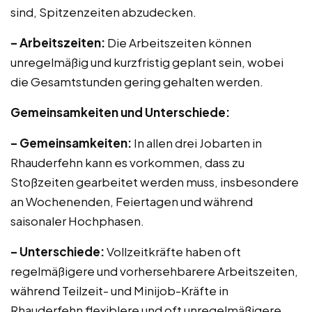
sind, Spitzenzeiten abzudecken.
– Arbeitszeiten:
Die Arbeitszeiten können
unregelmäßig und kurzfristig geplant sein, wobei
die Gesamtstunden gering gehalten werden.
Gemeinsamkeiten und Unterschiede:
– Gemeinsamkeiten:
In allen drei Jobarten in
Rhauderfehn kann es vorkommen, dass zu
Stoßzeiten gearbeitet werden muss, insbesondere
an Wochenenden, Feiertagen und während
saisonaler Hochphasen.
– Unterschiede:
Vollzeitkräfte haben oft
regelmäßigere und vorhersehbarere Arbeitszeiten,
während Teilzeit- und Minijob-Kräfte in
Rhauderfehn flexiblere und oft unregelmäßigere