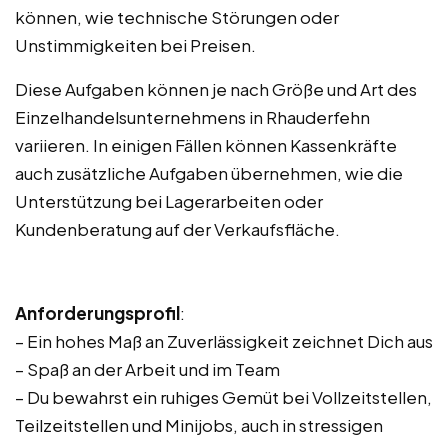
können, wie technische Störungen oder
Unstimmigkeiten bei Preisen.
Diese Aufgaben können je nach Größe und Art des
Einzelhandelsunternehmens in Rhauderfehn
variieren. In einigen Fällen können Kassenkräfte
auch zusätzliche Aufgaben übernehmen, wie die
Unterstützung bei Lagerarbeiten oder
Kundenberatung auf der Verkaufsfläche.
Anforderungsprofil
:
– Ein hohes Maß an Zuverlässigkeit zeichnet Dich aus
– Spaß an der Arbeit und im Team
– Du bewahrst ein ruhiges Gemüt bei Vollzeitstellen,
Teilzeitstellen und Minijobs, auch in stressigen