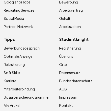
Google for Jobs
Bewerbung
Recruiting Services
Arbeitsvertrag
Social Media
Gehalt
Partner-Netzwerk
Arbeitszeiten
Tipps
Studentknight
Bewerbungsgespräch
Registrierung
Optimale Anzeige
Über uns
Rekrutierung
Orte
Soft Skills
Datenschutz
Karriere
Bundesdatenschutz
Mitarbeiterbindung
AGB
Sozialversicherungsnummer
Impressum
Alle Artikel
Kontakt