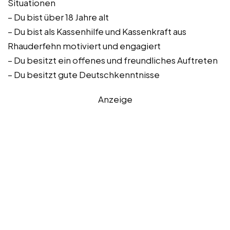
Situationen
– Du bist über 18 Jahre alt
– Du bist als Kassenhilfe und Kassenkraft aus
Rhauderfehn motiviert und engagiert
– Du besitzt ein offenes und freundliches Auftreten
– Du besitzt gute Deutschkenntnisse
Anzeige