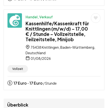
Handel, Verkauf
Kassenhilfe/Kassenkraft für
Knittlingen (m/w/d) – 17,00
€ / Stunde – Vollzeitstelle,
Teilzeitstelle, Minijob
75438 Knittlingen, Baden-Württemberg,
Deutschland
01/08/2026
Vollzeit
17
Euro
17
Euro
-
/ Stunde
Überblick