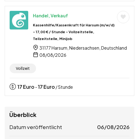
Handel, Verkauf
Kassenhilfe/Kassenkraft für Harsum (m/w/d)
– 17,00 € / Stunde – Vollzeitstelle,
Teilzeitstelle, Minijob
31177 Harsum, Niedersachsen, Deutschland
08/08/2026
Vollzeit
17
Euro
17
Euro
-
/ Stunde
Überblick
Datum veröffentlicht
06/08/2026