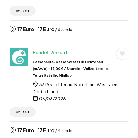
Vollzeit
17
Euro
17
Euro
-
/ Stunde
Handel, Verkauf
Kassenhilfe/Kassenkraft für Lichtenau
(m/w/d) – 17,00 € / Stunde – Vollzeitstelle,
Teilzeitstelle, Minijob
33165 Lichtenau, Nordrhein-Westfalen,
Deutschland
08/08/2026
Vollzeit
17
Euro
17
Euro
-
/ Stunde