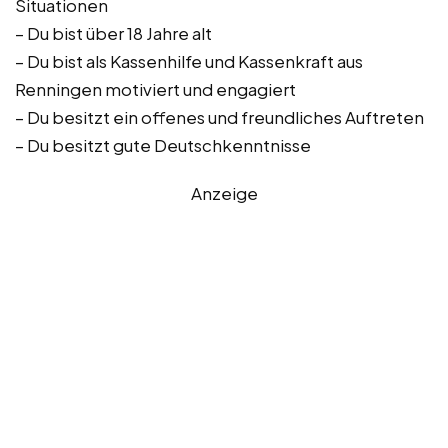
Situationen
– Du bist über 18 Jahre alt
– Du bist als Kassenhilfe und Kassenkraft aus
Renningen motiviert und engagiert
– Du besitzt ein offenes und freundliches Auftreten
– Du besitzt gute Deutschkenntnisse
Anzeige