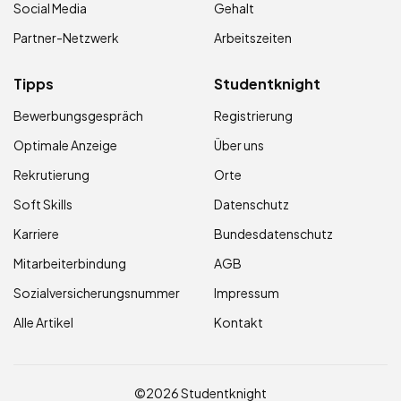
Social Media
Gehalt
Partner-Netzwerk
Arbeitszeiten
Tipps
Studentknight
Bewerbungsgespräch
Registrierung
Optimale Anzeige
Über uns
Rekrutierung
Orte
Soft Skills
Datenschutz
Karriere
Bundesdatenschutz
Mitarbeiterbindung
AGB
Sozialversicherungsnummer
Impressum
Alle Artikel
Kontakt
©2026 Studentknight