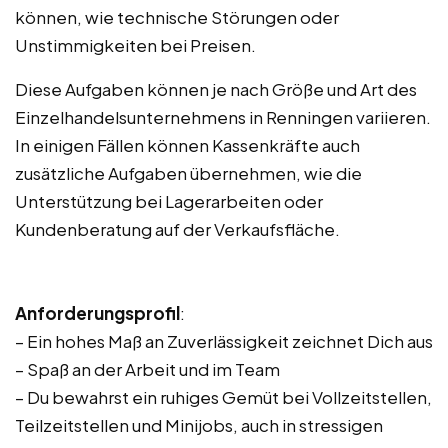
können, wie technische Störungen oder
Unstimmigkeiten bei Preisen.
Diese Aufgaben können je nach Größe und Art des
Einzelhandelsunternehmens in Renningen variieren.
In einigen Fällen können Kassenkräfte auch
zusätzliche Aufgaben übernehmen, wie die
Unterstützung bei Lagerarbeiten oder
Kundenberatung auf der Verkaufsfläche.
Anforderungsprofil
:
– Ein hohes Maß an Zuverlässigkeit zeichnet Dich aus
– Spaß an der Arbeit und im Team
– Du bewahrst ein ruhiges Gemüt bei Vollzeitstellen,
Teilzeitstellen und Minijobs, auch in stressigen