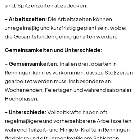
sind, Spitzenzeiten abzudecken.
– Arbeitszeiten:
Die Arbeitszeiten können
unregelmäßig und kurzfristig geplant sein, wobei
die Gesamtstunden gering gehalten werden.
Gemeinsamkeiten und Unterschiede:
– Gemeinsamkeiten:
In allen drei Jobarten in
Renningen kann es vorkommen, dass zu Stoßzeiten
gearbeitet werden muss, insbesondere an
Wochenenden, Feiertagen und während saisonaler
Hochphasen.
– Unterschiede:
Vollzeitkräfte haben oft
regelmäßigere und vorhersehbarere Arbeitszeiten,
während Teilzeit- und Minijob-Kräfte in Renningen
flexiblere und oft unregelmäßigere Schichten