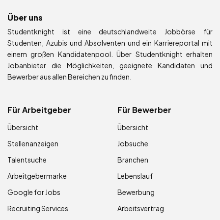
Über uns
Studentknight ist eine deutschlandweite Jobbörse für
Studenten, Azubis und Absolventen und ein Karriereportal mit
einem großen Kandidatenpool. Über Studentknight erhalten
Jobanbieter die Möglichkeiten, geeignete Kandidaten und
Bewerber aus allen Bereichen zu finden.
Für Arbeitgeber
Für Bewerber
Übersicht
Übersicht
Stellenanzeigen
Jobsuche
Talentsuche
Branchen
Arbeitgebermarke
Lebenslauf
Google for Jobs
Bewerbung
Recruiting Services
Arbeitsvertrag