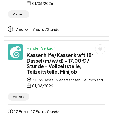
01/08/2026
Vollzeit
17
Euro
17
Euro
-
/ Stunde
Handel, Verkauf
Kassenhilfe/Kassenkraft für
Dassel (m/w/d) – 17,00 € /
Stunde – Vollzeitstelle,
Teilzeitstelle, Minijob
37586 Dassel, Niedersachsen, Deutschland
01/08/2026
Vollzeit
17
Euro
17
Euro
-
/ Stunde