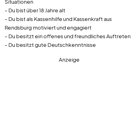
Situationen
– Du bist über 18 Jahre alt
– Du bist als Kassenhilfe und Kassenkraft aus
Rendsburg motiviert und engagiert
– Du besitzt ein offenes und freundliches Auftreten
– Du besitzt gute Deutschkenntnisse
Anzeige