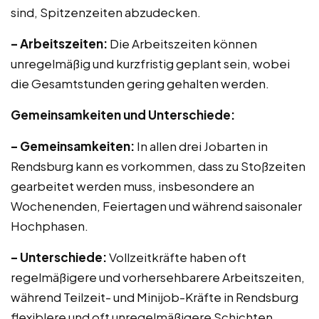
sind, Spitzenzeiten abzudecken.
– Arbeitszeiten:
Die Arbeitszeiten können
unregelmäßig und kurzfristig geplant sein, wobei
die Gesamtstunden gering gehalten werden.
Gemeinsamkeiten und Unterschiede:
– Gemeinsamkeiten:
In allen drei Jobarten in
Rendsburg kann es vorkommen, dass zu Stoßzeiten
gearbeitet werden muss, insbesondere an
Wochenenden, Feiertagen und während saisonaler
Hochphasen.
– Unterschiede:
Vollzeitkräfte haben oft
regelmäßigere und vorhersehbarere Arbeitszeiten,
während Teilzeit- und Minijob-Kräfte in Rendsburg
flexiblere und oft unregelmäßigere Schichten