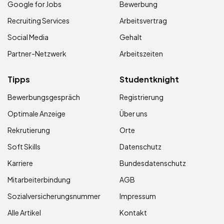
Google for Jobs
Bewerbung
Recruiting Services
Arbeitsvertrag
Social Media
Gehalt
Partner-Netzwerk
Arbeitszeiten
Tipps
Studentknight
Bewerbungsgespräch
Registrierung
Optimale Anzeige
Über uns
Rekrutierung
Orte
Soft Skills
Datenschutz
Karriere
Bundesdatenschutz
Mitarbeiterbindung
AGB
Sozialversicherungsnummer
Impressum
Alle Artikel
Kontakt