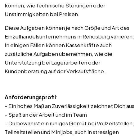
können, wie technische Störungen oder
Unstimmigkeiten bei Preisen.
Diese Aufgaben können je nach Größe und Art des
Einzelhandelsunternehmens in Rendsburg variieren.
In einigen Fällen können Kassenkräfte auch
zusätzliche Aufgaben übernehmen, wie die
Unterstützung bei Lagerarbeiten oder
Kundenberatung auf der Verkaufsfläche.
Anforderungsprofil
:
– Ein hohes Maß an Zuverlässigkeit zeichnet Dich aus
– Spaß an der Arbeit und im Team
– Du bewahrst ein ruhiges Gemüt bei Vollzeitstellen,
Teilzeitstellen und Minijobs, auch in stressigen