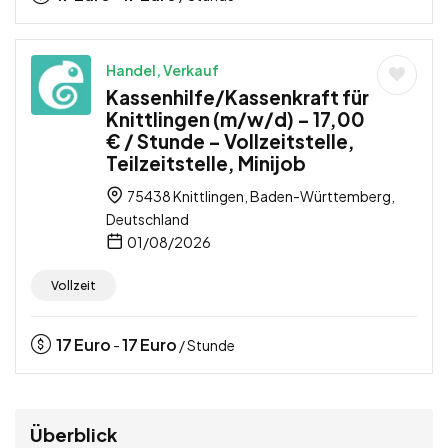
Handel, Verkauf
Kassenhilfe/Kassenkraft für
Knittlingen (m/w/d) – 17,00
€ / Stunde – Vollzeitstelle,
Teilzeitstelle, Minijob
75438 Knittlingen, Baden-Württemberg,
Deutschland
01/08/2026
Vollzeit
17
Euro
17
Euro
-
/ Stunde
Überblick