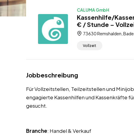
CALUMA GmbH
Kassenhilfe/Kasse
€ / Stunde – Vollzei
73630 Remshalden, Bade
Vollzeit
Jobbeschreibung
Für Vollzeitstellen, Teilzeitstellen und Mini
engagierte Kassenhilfen und Kassenkräfte 
gesucht.
Branche
: Handel & Verkauf