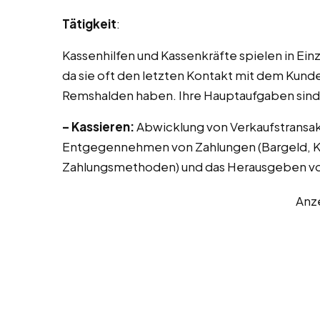
Tätigkeit
:
Kassenhilfen und Kassenkräfte spielen in Ei
da sie oft den letzten Kontakt mit dem Kunde
Remshalden haben. Ihre Hauptaufgaben sind
– Kassieren:
Abwicklung von Verkaufstransak
Entgegennehmen von Zahlungen (Bargeld, Kr
Zahlungsmethoden) und das Herausgeben vo
Anz