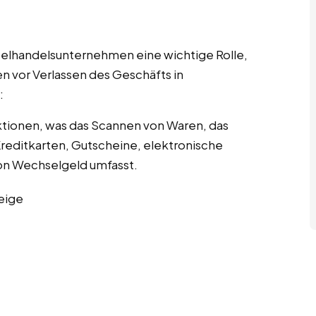
nzelhandelsunternehmen eine wichtige Rolle,
n vor Verlassen des Geschäfts in
:
tionen, was das Scannen von Waren, das
editkarten, Gutscheine, elektronische
n Wechselgeld umfasst.
eige