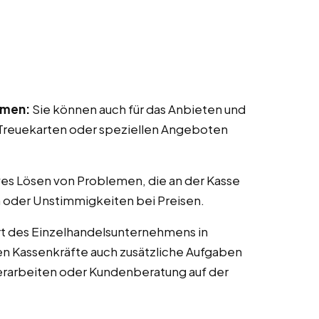
mmen:
Sie können auch für das Anbieten und
reuekarten oder speziellen Angeboten
ves Lösen von Problemen, die an der Kasse
 oder Unstimmigkeiten bei Preisen.
t des Einzelhandelsunternehmens in
nen Kassenkräfte auch zusätzliche Aufgaben
erarbeiten oder Kundenberatung auf der