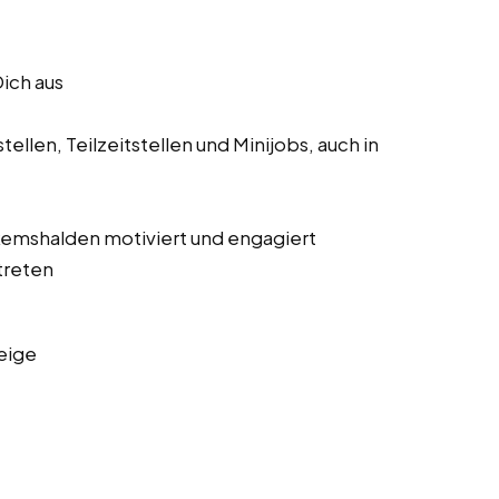
Dich aus
ellen, Teilzeitstellen und Minijobs, auch in
s Remshalden motiviert und engagiert
treten
eige