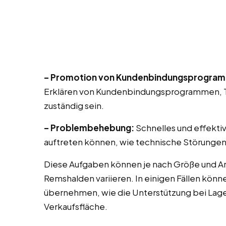
– Promotion von Kundenbindungsprogra
Erklären von Kundenbindungsprogrammen, T
zuständig sein.
– Problembehebung:
Schnelles und effekti
auftreten können, wie technische Störungen
Diese Aufgaben können je nach Größe und Ar
Remshalden variieren. In einigen Fällen kön
übernehmen, wie die Unterstützung bei Lag
Verkaufsfläche.