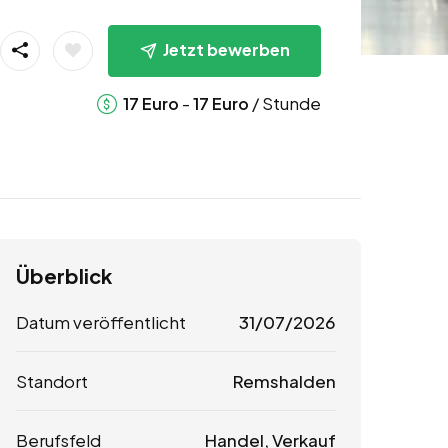
Jetzt bewerben
-
/ Stunde
17
Euro
17
Euro
Überblick
Datum veröffentlicht
31/07/2026
Standort
Remshalden
Berufsfeld
Handel, Verkauf