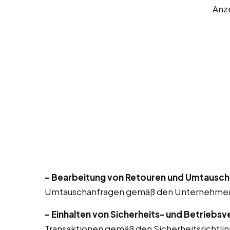
Anz
– Bearbeitung von Retouren und Umtausch
Umtauschanfragen gemäß den Unternehmensr
– Einhalten von Sicherheits- und Betriebsv
Transaktionen gemäß den Sicherheitsrichtlin