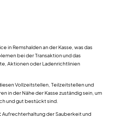
ce in Remshalden an der Kasse, was das
lemen bei der Transaktion und das
te, Aktionen oder Ladenrichtlinien
esen Vollzeitstellen, Teilzeitstellen und
ren in der Nähe der Kasse zuständig sein, um
ch und gut bestückt sind.
:
Aufrechterhaltung der Sauberkeit und