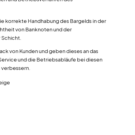
die korrekte Handhabung des Bargelds in der
chtheit von Banknoten und der
Schicht.
ack von Kunden und geben dieses an das
rvice und die Betriebsabläufe bei diesen
zu verbessern.
eige