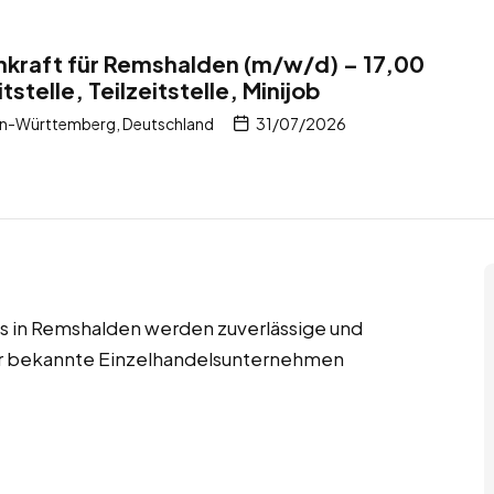
nkraft für Remshalden (m/w/d) – 17,00
tstelle, Teilzeitstelle, Minijob
n-Württemberg, Deutschland
31/07/2026
jobs in Remshalden werden zuverlässige und
für bekannte Einzelhandelsunternehmen