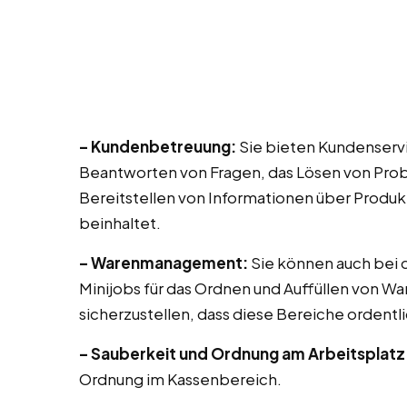
– Kundenbetreuung:
Sie bieten Kundenservi
Beantworten von Fragen, das Lösen von Prob
Bereitstellen von Informationen über Produk
beinhaltet.
– Warenmanagement:
Sie können auch bei di
Minijobs für das Ordnen und Auffüllen von Wa
sicherzustellen, dass diese Bereiche ordentli
– Sauberkeit und Ordnung am Arbeitsplatz
Ordnung im Kassenbereich.