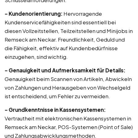
Schlüsselanforderungen:
– Kundenorientierung:
Hervorragende
Kundenservicefähigkeiten sind essentiell bei
diesen Vollzeitstellen, Teilzeitstellen und Minijobs in
Remseck am Neckar. Freundlichkeit, Geduld und
die Fähigkeit, effektiv auf Kundenbedürfnisse
einzugehen, sind wichtig.
– Genauigkeit und Aufmerksamkeit für Details:
Genauigkeit beim Scannen von Artikeln, Abwickeln
von Zahlungen und Herausgeben von Wechselgeld
ist entscheidend, um Fehler zu vermeiden.
– Grundkenntnisse in Kassensystemen:
Vertrautheit mit elektronischen Kassensystemen in
Remseck am Neckar, POS-Systemen (Point of Sale)
und Zahlungsabwicklungsmethoden.