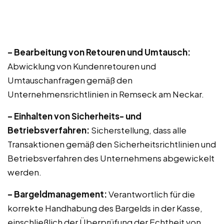
– Bearbeitung von Retouren und Umtausch:
Abwicklung von Kundenretouren und
Umtauschanfragen gemäß den
Unternehmensrichtlinien in Remseck am Neckar.
– Einhalten von Sicherheits- und
Betriebsverfahren:
Sicherstellung, dass alle
Transaktionen gemäß den Sicherheitsrichtlinien und
Betriebsverfahren des Unternehmens abgewickelt
werden.
– Bargeldmanagement:
Verantwortlich für die
korrekte Handhabung des Bargelds in der Kasse,
einschließlich der Überprüfung der Echtheit von