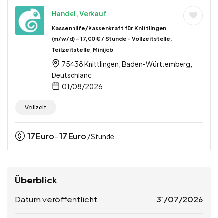
Handel, Verkauf
Kassenhilfe/Kassenkraft für Knittlingen
(m/w/d) – 17,00 € / Stunde – Vollzeitstelle,
Teilzeitstelle, Minijob
75438 Knittlingen, Baden-Württemberg,
Deutschland
01/08/2026
Vollzeit
17
Euro
17
Euro
-
/ Stunde
Überblick
Datum veröffentlicht
31/07/2026