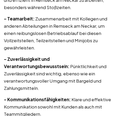
und effizient in Remseck am Neckar zu arbeiten,
besonders während Stoßzeiten.
– Teamarbeit:
Zusammenarbeit mit Kollegen und
anderen Abteilungen in Remseck am Neckar, um
einen reibungslosen Betriebsablauf bei diesen
Vollzeitstellen, Teilzeitstellen und Minijobs zu
gewährleisten.
– Zuverlässigkeit und
Verantwortungsbewusstsein:
Pünktlichkeit und
Zuverlässigkeit sind wichtig, ebenso wie ein
verantwortungsvoller Umgang mit Bargeld und
Zahlungsmitteln.
– Kommunikationsfähigkeiten:
Klare und effektive
Kommunikation sowohl mit Kunden als auch mit
Teammitgliedern.