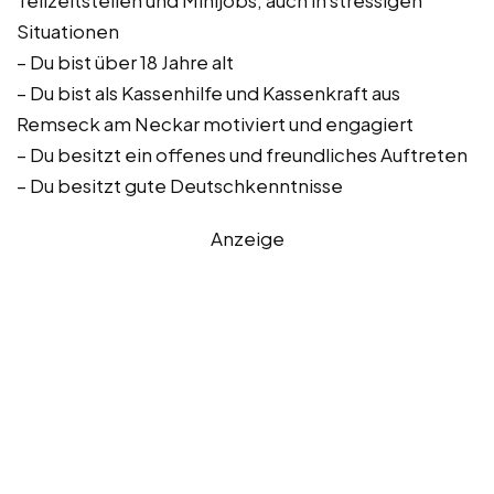
Teilzeitstellen und Minijobs, auch in stressigen
Situationen
– Du bist über 18 Jahre alt
– Du bist als Kassenhilfe und Kassenkraft aus
Remseck am Neckar motiviert und engagiert
– Du besitzt ein offenes und freundliches Auftreten
– Du besitzt gute Deutschkenntnisse
Anzeige