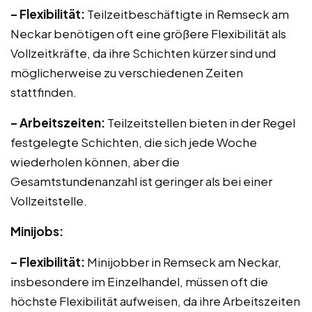
– Flexibilität:
Teilzeitbeschäftigte in Remseck am
Neckar benötigen oft eine größere Flexibilität als
Vollzeitkräfte, da ihre Schichten kürzer sind und
möglicherweise zu verschiedenen Zeiten
stattfinden.
– Arbeitszeiten:
Teilzeitstellen bieten in der Regel
festgelegte Schichten, die sich jede Woche
wiederholen können, aber die
Gesamtstundenanzahl ist geringer als bei einer
Vollzeitstelle.
Minijobs:
– Flexibilität:
Minijobber in Remseck am Neckar,
insbesondere im Einzelhandel, müssen oft die
höchste Flexibilität aufweisen, da ihre Arbeitszeiten