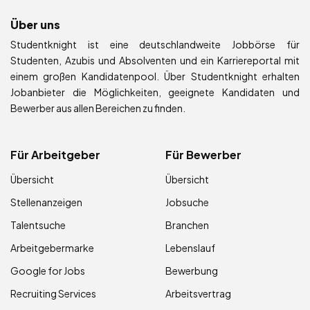
Über uns
Studentknight ist eine deutschlandweite Jobbörse für
Studenten, Azubis und Absolventen und ein Karriereportal mit
einem großen Kandidatenpool. Über Studentknight erhalten
Jobanbieter die Möglichkeiten, geeignete Kandidaten und
Bewerber aus allen Bereichen zu finden.
Für Arbeitgeber
Für Bewerber
Übersicht
Übersicht
Stellenanzeigen
Jobsuche
Talentsuche
Branchen
Arbeitgebermarke
Lebenslauf
Google for Jobs
Bewerbung
Recruiting Services
Arbeitsvertrag