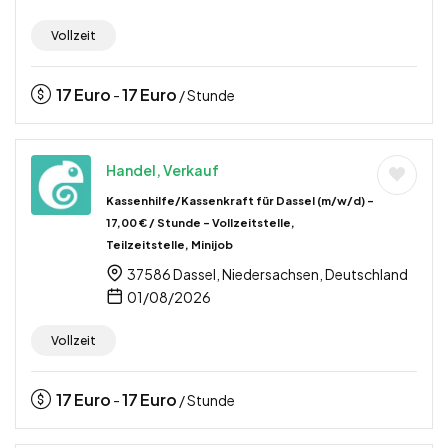
Vollzeit
17
Euro
17
Euro
-
/ Stunde
Handel, Verkauf
Kassenhilfe/Kassenkraft für Dassel (m/w/d) –
17,00 € / Stunde – Vollzeitstelle,
Teilzeitstelle, Minijob
37586 Dassel, Niedersachsen, Deutschland
01/08/2026
Vollzeit
17
Euro
17
Euro
-
/ Stunde