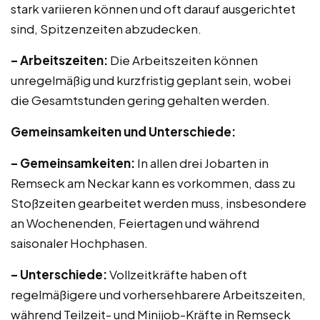
stark variieren können und oft darauf ausgerichtet
sind, Spitzenzeiten abzudecken.
– Arbeitszeiten:
Die Arbeitszeiten können
unregelmäßig und kurzfristig geplant sein, wobei
die Gesamtstunden gering gehalten werden.
Gemeinsamkeiten und Unterschiede:
– Gemeinsamkeiten:
In allen drei Jobarten in
Remseck am Neckar kann es vorkommen, dass zu
Stoßzeiten gearbeitet werden muss, insbesondere
an Wochenenden, Feiertagen und während
saisonaler Hochphasen.
– Unterschiede:
Vollzeitkräfte haben oft
regelmäßigere und vorhersehbarere Arbeitszeiten,
während Teilzeit- und Minijob-Kräfte in Remseck