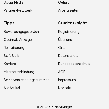
Social Media
Gehalt
Partner-Netzwerk
Arbeitszeiten
Tipps
Studentknight
Bewerbungsgespräch
Registrierung
Optimale Anzeige
Über uns
Rekrutierung
Orte
Soft Skills
Datenschutz
Karriere
Bundesdatenschutz
Mitarbeiterbindung
AGB
Sozialversicherungsnummer
Impressum
Alle Artikel
Kontakt
©2026 Studentknight