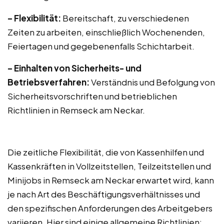
– Flexibilität:
Bereitschaft, zu verschiedenen
Zeiten zu arbeiten, einschließlich Wochenenden,
Feiertagen und gegebenenfalls Schichtarbeit.
– Einhalten von Sicherheits- und
Betriebsverfahren:
Verständnis und Befolgung von
Sicherheitsvorschriften und betrieblichen
Richtlinien in Remseck am Neckar.
Die zeitliche Flexibilität, die von Kassenhilfen und
Kassenkräften in Vollzeitstellen, Teilzeitstellen und
Minijobs in Remseck am Neckar erwartet wird, kann
je nach Art des Beschäftigungsverhältnisses und
den spezifischen Anforderungen des Arbeitgebers
variieren. Hier sind einige allgemeine Richtlinien: