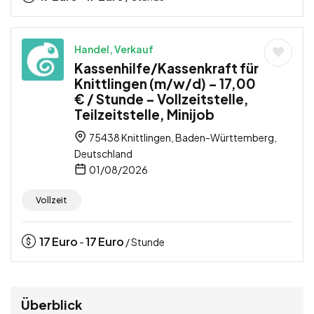
Handel, Verkauf
Kassenhilfe/Kassenkraft für
Knittlingen (m/w/d) – 17,00
€ / Stunde – Vollzeitstelle,
Teilzeitstelle, Minijob
75438 Knittlingen, Baden-Württemberg,
Deutschland
01/08/2026
Vollzeit
17
Euro
17
Euro
-
/ Stunde
Überblick