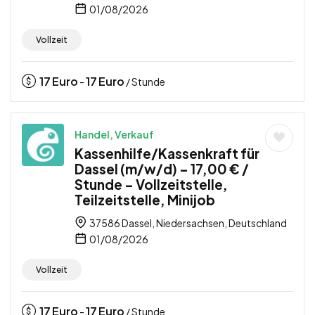
01/08/2026
Vollzeit
17
Euro
17
Euro
-
/ Stunde
Handel, Verkauf
Kassenhilfe/Kassenkraft für
Dassel (m/w/d) – 17,00 € /
Stunde – Vollzeitstelle,
Teilzeitstelle, Minijob
37586 Dassel, Niedersachsen, Deutschland
01/08/2026
Vollzeit
17
Euro
17
Euro
-
/ Stunde