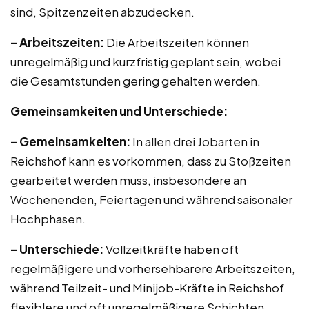
sind, Spitzenzeiten abzudecken.
– Arbeitszeiten:
Die Arbeitszeiten können
unregelmäßig und kurzfristig geplant sein, wobei
die Gesamtstunden gering gehalten werden.
Gemeinsamkeiten und Unterschiede:
– Gemeinsamkeiten:
In allen drei Jobarten in
Reichshof kann es vorkommen, dass zu Stoßzeiten
gearbeitet werden muss, insbesondere an
Wochenenden, Feiertagen und während saisonaler
Hochphasen.
– Unterschiede:
Vollzeitkräfte haben oft
regelmäßigere und vorhersehbarere Arbeitszeiten,
während Teilzeit- und Minijob-Kräfte in Reichshof
flexiblere und oft unregelmäßigere Schichten