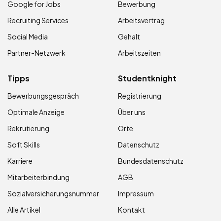
Google for Jobs
Bewerbung
Recruiting Services
Arbeitsvertrag
Social Media
Gehalt
Partner-Netzwerk
Arbeitszeiten
Tipps
Studentknight
Bewerbungsgespräch
Registrierung
Optimale Anzeige
Über uns
Rekrutierung
Orte
Soft Skills
Datenschutz
Karriere
Bundesdatenschutz
Mitarbeiterbindung
AGB
Sozialversicherungsnummer
Impressum
Alle Artikel
Kontakt