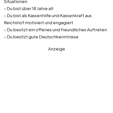
Situationen
– Du bist über 18 Jahre alt
– Du bist als Kassenhilfe und Kassenkraft aus
Reichshof motiviert und engagiert
– Du besitzt ein offenes und freundliches Auftreten
– Du besitzt gute Deutschkenntnisse
Anzeige