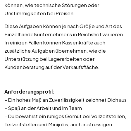
können, wie technische Störungen oder
Unstimmigkeiten bei Preisen.
Diese Aufgaben können je nach Größe und Art des
Einzelhandelsunternehmens in Reichshof variieren.
In einigen Fällen können Kassenkräfte auch
zusätzliche Aufgaben übernehmen, wie die
Unterstützung bei Lagerarbeiten oder
Kundenberatung auf der Verkaufsfläche.
Anforderungsprofil
:
– Ein hohes Maß an Zuverlässigkeit zeichnet Dich aus
– Spaß an der Arbeit und im Team
– Du bewahrst ein ruhiges Gemüt bei Vollzeitstellen,
Teilzeitstellen und Minijobs, auch in stressigen